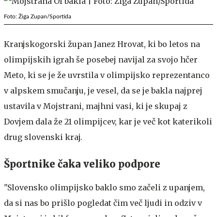
Foto: Žiga Zupan/Sportida
Kranjskogorski župan Janez Hrovat, ki bo letos na
olimpijskih igrah še posebej navijal za svojo hčer
Meto, ki se je že uvrstila v olimpijsko reprezentanco
v alpskem smučanju, je vesel, da se je bakla najprej
ustavila v Mojstrani, majhni vasi, ki je skupaj z
Dovjem dala že 21 olimpijcev, kar je več kot katerikoli
drug slovenski kraj.
Športnike čaka veliko podpore
"Slovensko olimpijsko baklo smo začeli z upanjem,
da si nas bo prišlo pogledat čim več ljudi in odziv v