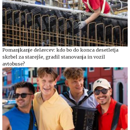
Pomanjkanje delavcev: kdo bo do konca desetletja
skrbel za starejše, gradil stanovanja in vozil
avtobuse?