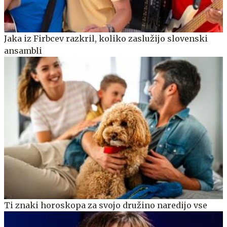
Jaka iz Firbcev razkril, koliko zaslužijo slovenski
ansambli
Ti znaki horoskopa za svojo družino naredijo vse