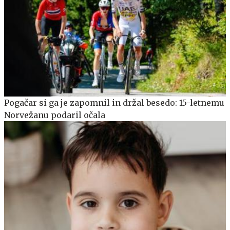
Pogačar si ga je zapomnil in držal besedo: 15-letnemu
Norvežanu podaril očala