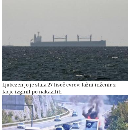
Ljubezen jo je stala 27 tisoč evrov: lažni inženir z
ladje izginil po nakazilih