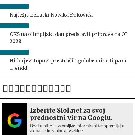
Najtežji trenutki Novaka Đokovića
OKS na olimpijski dan predstavil priprave na OI
2028
Hitlerjevi topovi prestrašili golobe miru, ti pa so
… #ndd
Izberite Siol.net za svoj
prednostni vir na Googlu.
Bodite hitro in zanesljivo informirani ter spremljajte
aktualne in zanimive vsebine.