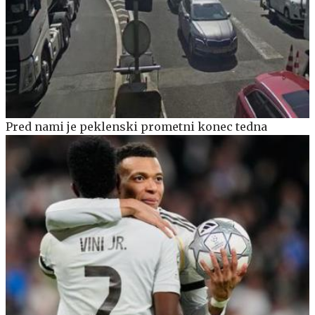
Pred nami je peklenski prometni konec tedna