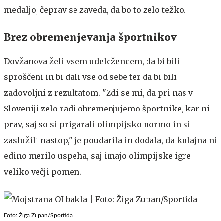
medaljo, čeprav se zaveda, da bo to zelo težko.
Brez obremenjevanja športnikov
Dovžanova želi vsem udeležencem, da bi bili
sproščeni in bi dali vse od sebe ter da bi bili
zadovoljni z rezultatom. "Zdi se mi, da pri nas v
Sloveniji zelo radi obremenjujemo športnike, kar ni
prav, saj so si prigarali olimpijsko normo in si
zaslužili nastop," je poudarila in dodala, da kolajna ni
edino merilo uspeha, saj imajo olimpijske igre
veliko večji pomen.
Foto: Žiga Zupan/Sportida