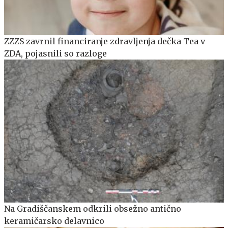
ZZZS zavrnil financiranje zdravljenja dečka Tea v
ZDA, pojasnili so razloge
Na Gradiščanskem odkrili obsežno antično
keramičarsko delavnico