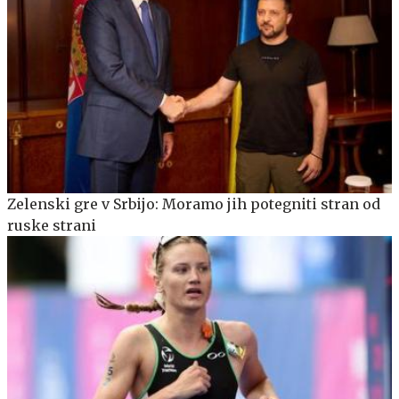
Zelenski gre v Srbijo: Moramo jih potegniti stran od
ruske strani