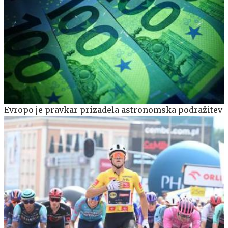
Evropo je pravkar prizadela astronomska podražitev