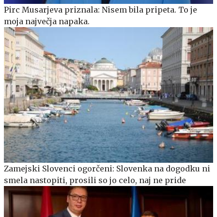
Pirc Musarjeva priznala: Nisem bila pripeta. To je
moja največja napaka.
Zamejski Slovenci ogorčeni: Slovenka na dogodku ni
smela nastopiti, prosili so jo celo, naj ne pride