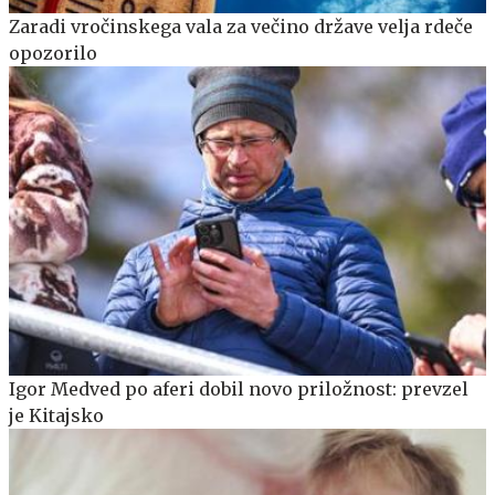
Zaradi vročinskega vala za večino države velja rdeče
opozorilo
Igor Medved po aferi dobil novo priložnost: prevzel
je Kitajsko