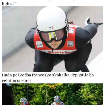
kolesu"
Huda poškodba francoske skakalke, izpustila bo
celotno sezono