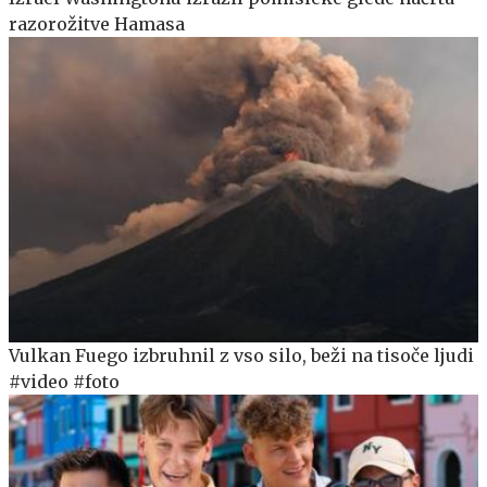
razorožitve Hamasa
Vulkan Fuego izbruhnil z vso silo, beži na tisoče ljudi
#video #foto