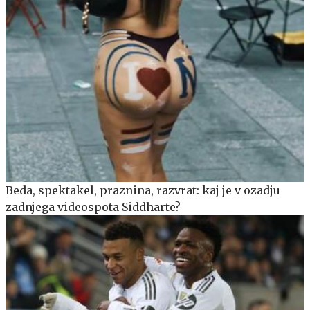
Beda, spektakel, praznina, razvrat: kaj je v ozadju
zadnjega videospota Siddharte?