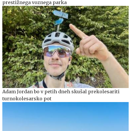
prestižnega voznega parka
Adam Jordan bo v petih dneh skušal prekolesariti
turnokolesarsko pot