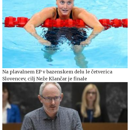
Na plavalnem EP v bazenskem delu le četverica
Slovencev, cilj Neže Klančar je finale