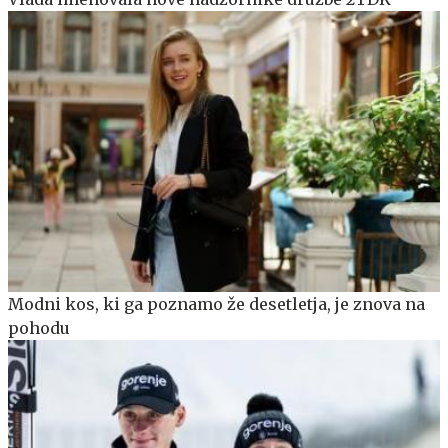
Modni kos, ki ga poznamo že desetletja, je znova na
pohodu