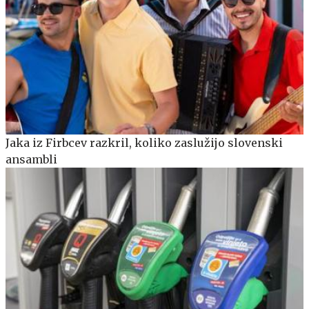
Jaka iz Firbcev razkril, koliko zaslužijo slovenski
ansambli