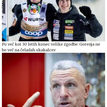
Po več kot 30 letih konec velike zgodbe: Gorenja ne
bo več na čeladah skakalcev