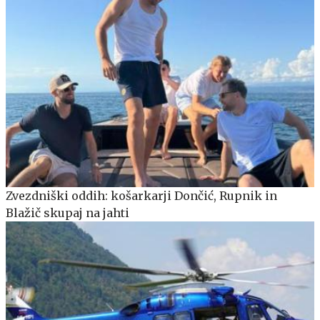
Zvezdniški oddih: košarkarji Dončić, Rupnik in
Blažič skupaj na jahti