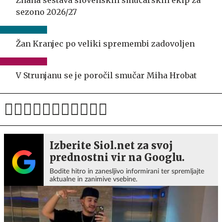
sezono 2026/27
Žan Kranjec po veliki spremembi zadovoljen
V Strunjanu se je poročil smučar Miha Hrobat
Izberite Siol.net za svoj
prednostni vir na Googlu.
Bodite hitro in zanesljivo informirani ter spremljajte
aktualne in zanimive vsebine.