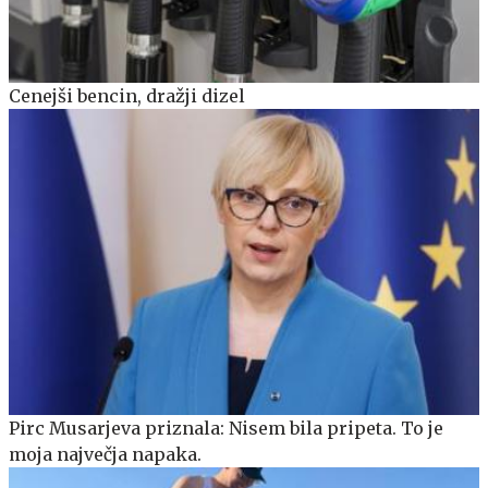
Cenejši bencin, dražji dizel
Pirc Musarjeva priznala: Nisem bila pripeta. To je
moja največja napaka.