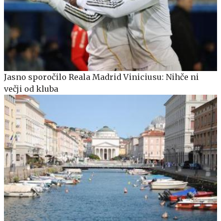
Jasno sporočilo Reala Madrid Viniciusu: Nihče ni
večji od kluba