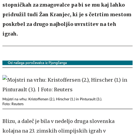
stopničkah za zmagovalce pa bi se mu kaj lahko
pridružil tudi Žan Kranjec, ki je s četrtim mestom
poskrbel za drugo najboljšo uvrstitev na teh
igrah.
Mojstri na vrhu: Kristoffersen (2.), Hirscher (1.) in Pinturault (3.).
Foto: Reuters
Blizu, a daleč je bila v nedeljo druga slovenska
kolajna na 23. zimskih olimpijskih igrah v