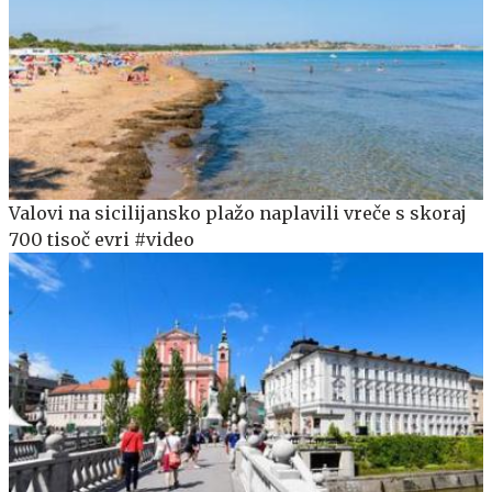
Valovi na sicilijansko plažo naplavili vreče s skoraj
700 tisoč evri #video