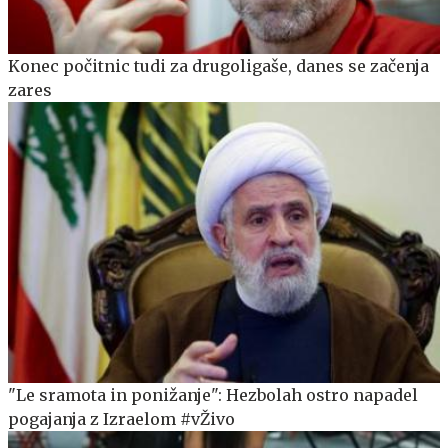
Konec počitnic tudi za drugoligaše, danes se začenja
zares
"Le sramota in ponižanje": Hezbolah ostro napadel
pogajanja z Izraelom #vŽivo