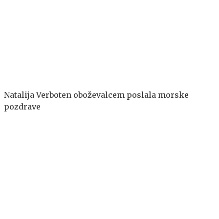
Natalija Verboten oboževalcem poslala morske
pozdrave