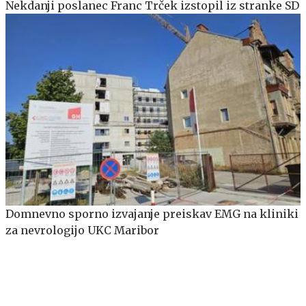
Nekdanji poslanec Franc Trček izstopil iz stranke SD
Domnevno sporno izvajanje preiskav EMG na kliniki
za nevrologijo UKC Maribor