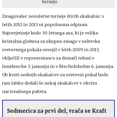
turnejo
Zmagovalec novoletne turneje štirih skakalnic v
letih 2012 in 2013 ni popolnoma odpisan.
Najverjetneje bodo 30-letnega asa, ki je velika
kristalna globusa za skupno zmago v seštevku
svetovnega pokala osvojil v letih 2009 in 2013,
vključili v reprezentanco za domači tekmi v
Innsbrucku 3. januarja in v Bischofshofnu 6. januarja.
Ob kvoti sedmih skakalcev za svetovni pokal bodo
tam lahko dodali še nekaj skakalcev v okviru
nacionalnega paketa.
Sedmerica za prvi del, vrača se Kraft