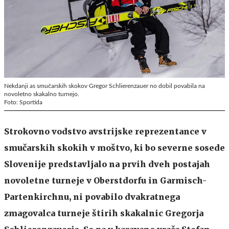
Nekdanji as smučarskih skokov Gregor Schlierenzauer no dobil povabila na
novoletno skakalno turnejo.
Foto: Sportida
Strokovno vodstvo avstrijske reprezentance v
smučarskih skokih v moštvo, ki bo severne sosede
Slovenije predstavljalo na prvih dveh postajah
novoletne turneje v Oberstdorfu in Garmisch-
Partenkirchnu, ni povabilo dvakratnega
zmagovalca turneje štirih skakalnic Gregorja