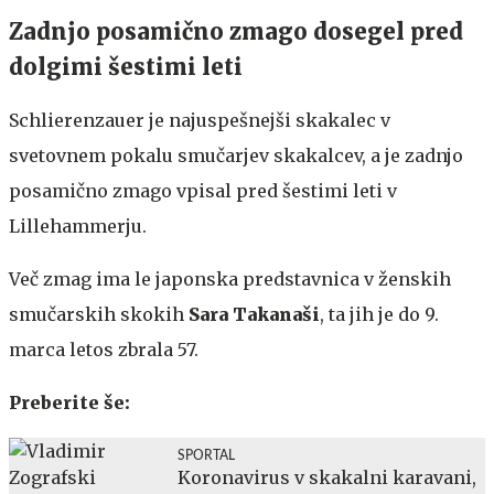
Zadnjo posamično zmago dosegel pred
dolgimi šestimi leti
Schlierenzauer je najuspešnejši skakalec v
svetovnem pokalu smučarjev skakalcev, a je zadnjo
posamično zmago vpisal pred šestimi leti v
Lillehammerju.
Več zmag ima le japonska predstavnica v ženskih
smučarskih skokih
Sara Takanaši
, ta jih je do 9.
marca letos zbrala 57.
Preberite še:
SPORTAL
Koronavirus v skakalni karavani,