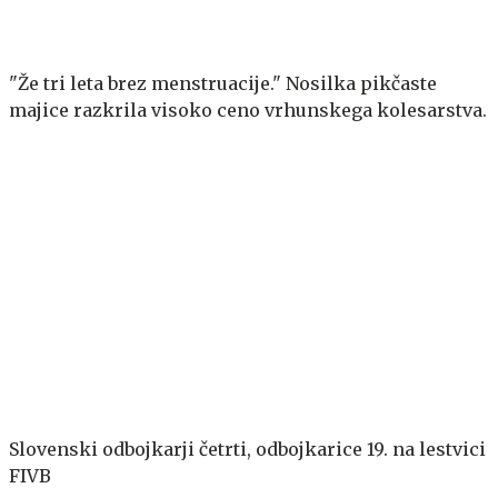
"Že tri leta brez menstruacije." Nosilka pikčaste
majice razkrila visoko ceno vrhunskega kolesarstva.
Slovenski odbojkarji četrti, odbojkarice 19. na lestvici
FIVB