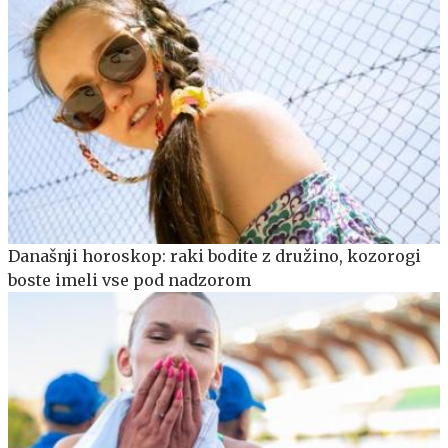
Današnji horoskop: raki bodite z družino, kozorogi
boste imeli vse pod nadzorom