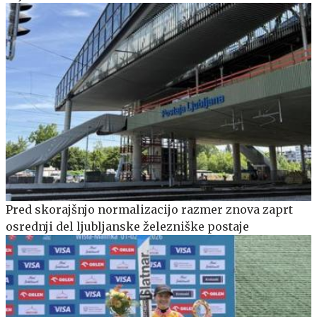
Pred skorajšnjo normalizacijo razmer znova zaprt
osrednji del ljubljanske železniške postaje