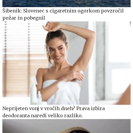
Šibenik: Slovenec s cigaretnim ogorkom povzročil
požar in pobegnil
Neprijeten vonj v vročih dneh? Prava izbira
deodoranta naredi veliko razliko.