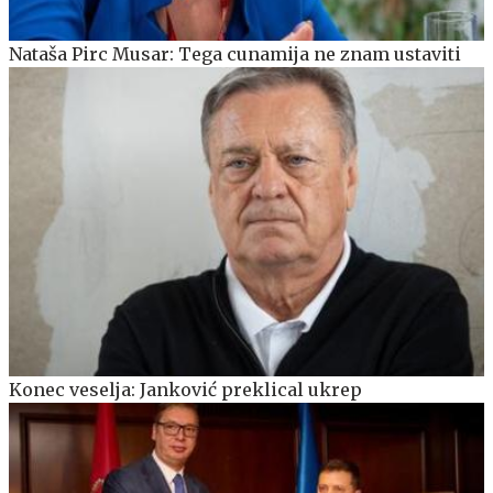
Nataša Pirc Musar: Tega cunamija ne znam ustaviti
Konec veselja: Janković preklical ukrep