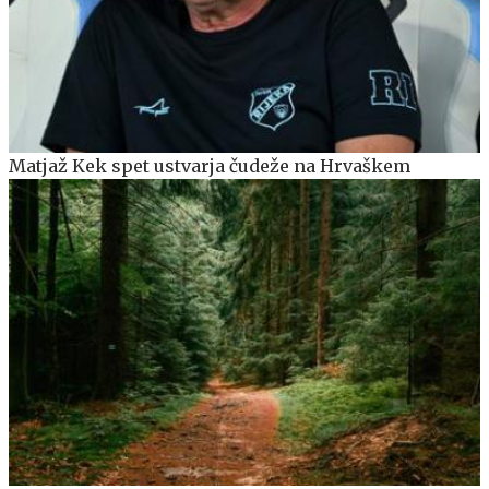
Matjaž Kek spet ustvarja čudeže na Hrvaškem