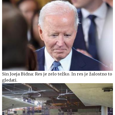
Sin Joeja Bidna: Res je zelo težko. In res je žalostno to
gledati.