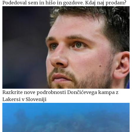
Podedoval sem in hišo in gozdove. Kdaj naj prodam?
Razkrite nove podrobnosti Dončićevega kampa z
Lakersi v Sloveniji