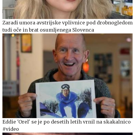
Zaradi umora avstrijske vplivnice pod drobnogledom
tudi oče in brat osumljenega Slovenca
Eddie 'Orel' se je po desetih letih vrnil na skakalnico
#video