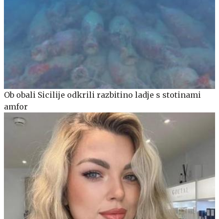
Ob obali Sicilije odkrili razbitino ladje s stotinami
amfor