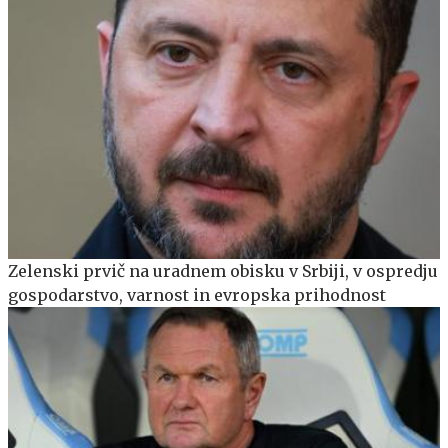
Zelenski prvič na uradnem obisku v Srbiji, v ospredju
gospodarstvo, varnost in evropska prihodnost