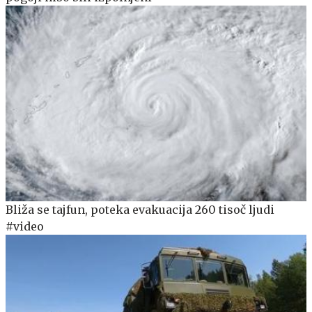
Bliža se tajfun, poteka evakuacija 260 tisoč ljudi
#video