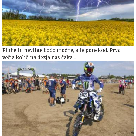
Plohe in nevihte bodo močne, a le ponekod. Prva
večja količina dežja nas čaka ...