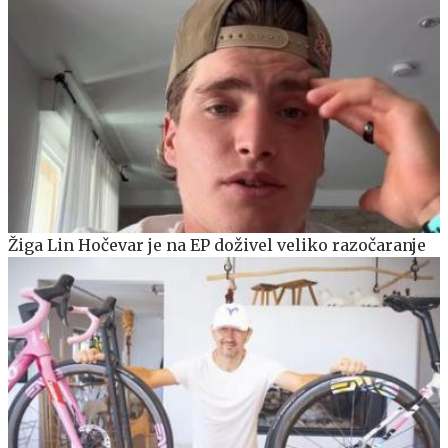
Žiga Lin Hočevar je na EP doživel veliko razočaranje