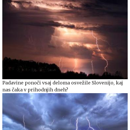
Padavine ponoči vsaj deloma osvežile Slovenijo, kaj
nas čaka v prihodnjih dneh?