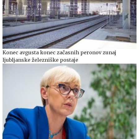
Konec avgusta konec začasnih peronov zunaj
ljubljanske železniške postaje