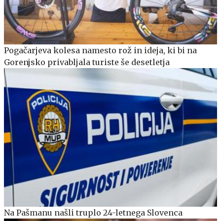
Pogačarjeva kolesa namesto rož in ideja, ki bi na
Gorenjsko privabljala turiste še desetletja
Na Pašmanu našli truplo 24-letnega Slovenca