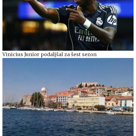
Vinicius Junior podaljšal za šest sezon