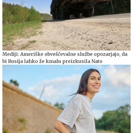
Mediji: Ameriške obveščevalne službe opozarjajo, da
bi Rusija lahko že kmalu preizkusila Nato