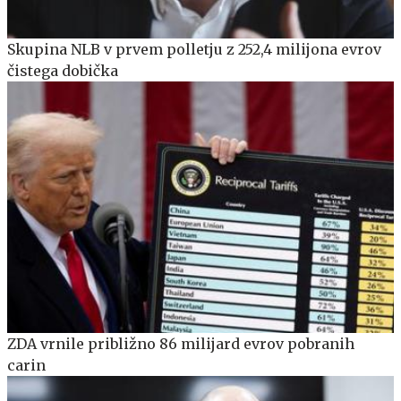
Skupina NLB v prvem polletju z 252,4 milijona evrov
čistega dobička
ZDA vrnile približno 86 milijard evrov pobranih
carin