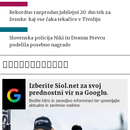
Rekordno razprodan jubilejni 20. dm tek za
ženske: kaj vse čaka tekačice v Tivoliju
Slovenska policija Niki in Domnu Prevcu
podelila posebno nagrado
Izberite Siol.net za svoj
prednostni vir na Googlu.
Bodite hitro in zanesljivo informirani ter spremljajte
aktualne in zanimive vsebine.