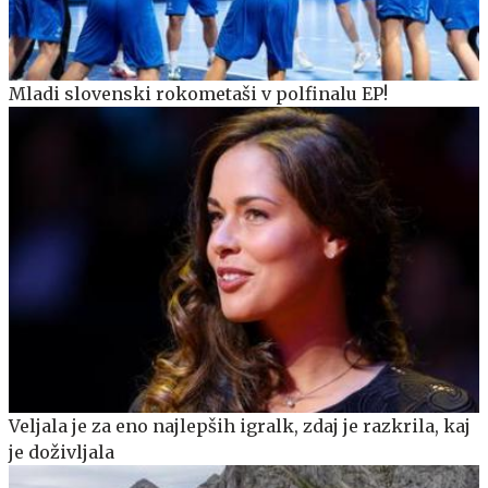
Mladi slovenski rokometaši v polfinalu EP!
Veljala je za eno najlepših igralk, zdaj je razkrila, kaj
je doživljala