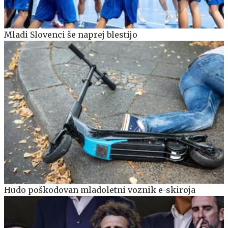
Mladi Slovenci še naprej blestijo
Hudo poškodovan mladoletni voznik e-skiroja