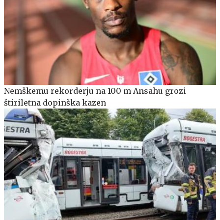
Nemškemu rekorderju na 100 m Ansahu grozi
štiriletna dopinška kazen