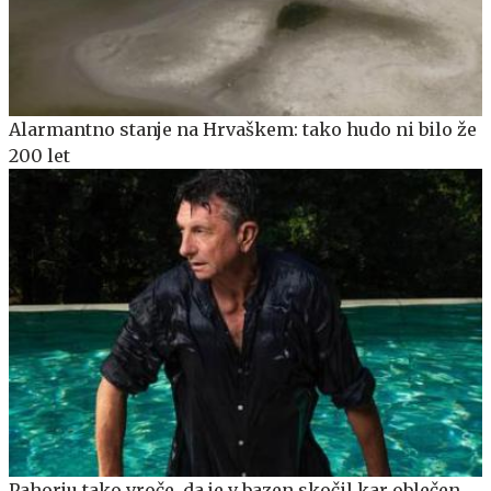
Alarmantno stanje na Hrvaškem: tako hudo ni bilo že
200 let
Pahorju tako vroče, da je v bazen skočil kar oblečen