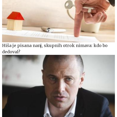
Hiša je pisana nanj, skupnih otrok nimava: kdo bo
dedoval?