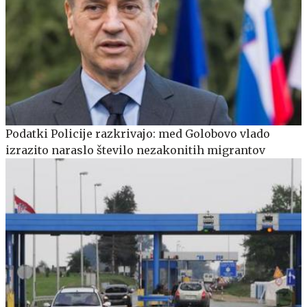
Podatki Policije razkrivajo: med Golobovo vlado
izrazito naraslo število nezakonitih migrantov