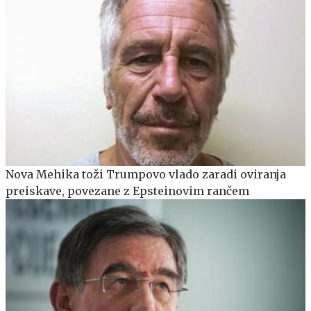
Nova Mehika toži Trumpovo vlado zaradi oviranja
preiskave, povezane z Epsteinovim rančem