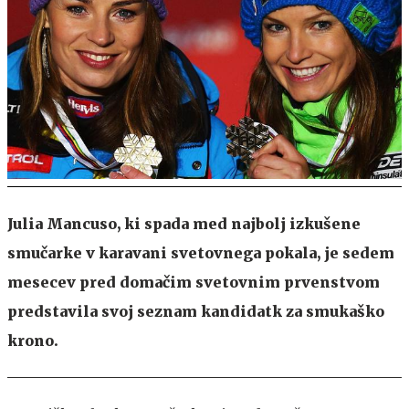
Julia Mancuso, ki spada med najbolj izkušene
smučarke v karavani svetovnega pokala, je sedem
mesecev pred domačim svetovnim prvenstvom
predstavila svoj seznam kandidatk za smukaško
krono.