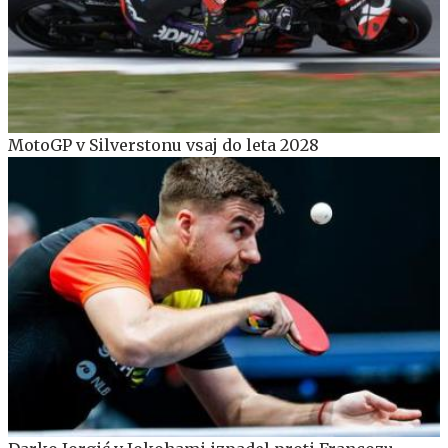
MotoGP v Silverstonu vsaj do leta 2028