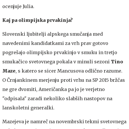
ocenjuje Julia.
Kaj pa olimpijska prvakinja?
Slovenski ljubitelji alpskega smučanja med
navedenimi kandidatkami za vrh prav gotovo
pogrešajo olimpijsko prvakinjo v smuku in tretjo
smukačico svetovnega pokala v minuli sezoni
Tino
Maze
, s katero se sicer Mancusova odlično razume.
O Črnjankinem merjenju proti vrhu na SP 2015 bržčas
ne gre dvomiti, Američanka pa jo je verjetno
"odpisala" zaradi nekoliko slabših nastopov na
lanskoletni generalki.
Mazejeva je namreč na novembrski tekmi svetovnega