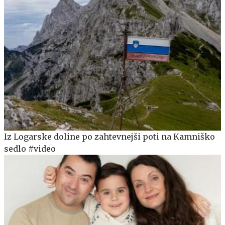
Iz Logarske doline po zahtevnejši poti na Kamniško
sedlo #video