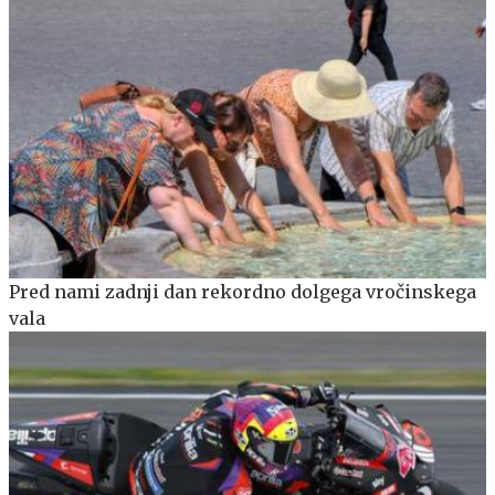
Pred nami zadnji dan rekordno dolgega vročinskega
vala