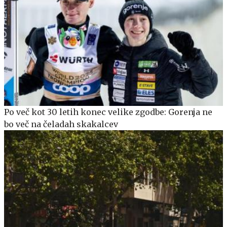
Po več kot 30 letih konec velike zgodbe: Gorenja ne
bo več na čeladah skakalcev