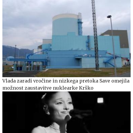
Vlada zaradi vročine in nizkega pretoka Save omejila
možnost zaustavitve nuklearke Krško