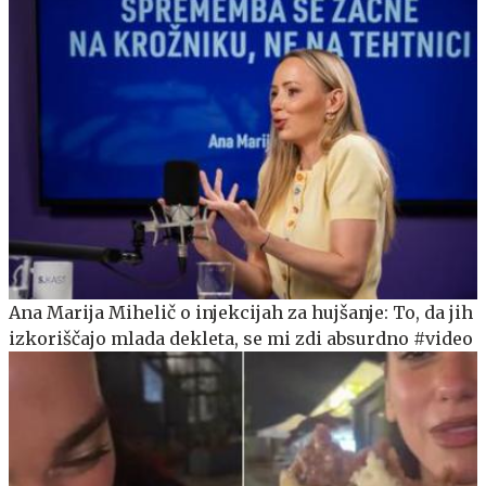
Ana Marija Mihelič o injekcijah za hujšanje: To, da jih
izkoriščajo mlada dekleta, se mi zdi absurdno #video