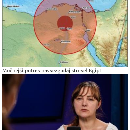
Močnejši potres navsezgodaj stresel Egipt