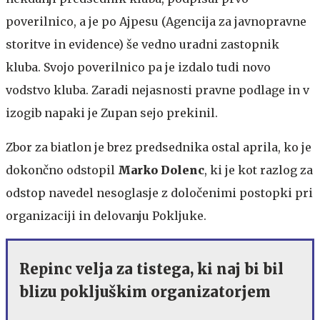
poverilnico, a je po Ajpesu (Agencija za javnopravne
storitve in evidence) še vedno uradni zastopnik
kluba. Svojo poverilnico pa je izdalo tudi novo
vodstvo kluba. Zaradi nejasnosti pravne podlage in v
izogib napaki je Zupan sejo prekinil.
Zbor za biatlon je brez predsednika ostal aprila, ko je
dokončno odstopil
Marko Dolenc
, ki je kot razlog za
odstop navedel nesoglasje z določenimi postopki pri
organizaciji in delovanju Pokljuke.
Repinc velja za tistega, ki naj bi bil
blizu pokljuškim organizatorjem