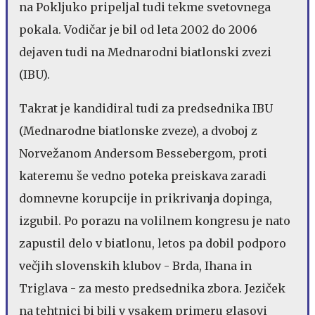
na Pokljuko pripeljal tudi tekme svetovnega
pokala. Vodičar je bil od leta 2002 do 2006
dejaven tudi na Mednarodni biatlonski zvezi
(IBU).
Takrat je kandidiral tudi za predsednika IBU
(Mednarodne biatlonske zveze), a dvoboj z
Norvežanom Andersom Bessebergom, proti
kateremu še vedno poteka preiskava zaradi
domnevne korupcije in prikrivanja dopinga,
izgubil. Po porazu na volilnem kongresu je nato
zapustil delo v biatlonu, letos pa dobil podporo
večjih slovenskih klubov - Brda, Ihana in
Triglava - za mesto predsednika zbora. Jeziček
na tehtnici bi bili v vsakem primeru glasovi