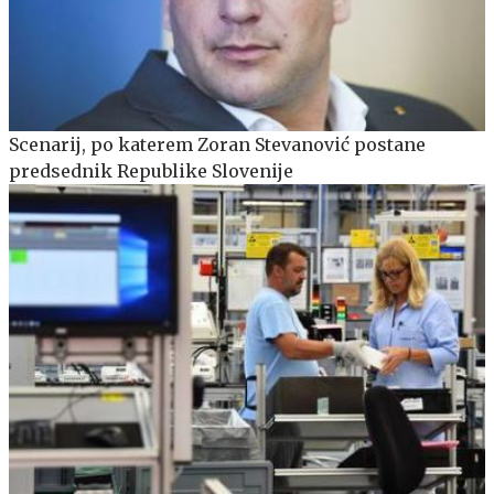
Scenarij, po katerem Zoran Stevanović postane
predsednik Republike Slovenije