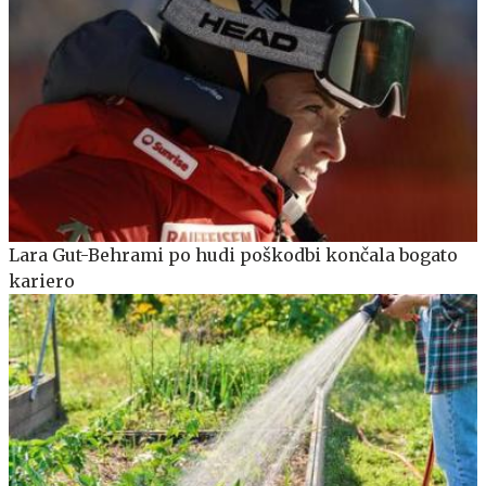
Lara Gut-Behrami po hudi poškodbi končala bogato
kariero