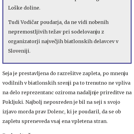
Loške doline.
Tudi Vodičar poudarja, da ne vidi nobenih
nepremostljivih težav pri sodelovanju z
organizatorji največjih biatlonskih delavcev v
Sloveniji.
Seja je prestavljena do razrešitve zapleta, po mnenju
vodilnih v biatlonskih srenji pa to trenutno ne vpliva
na delo reprezentanc oziroma nadaljnje prireditve na
Pokljuki. Najbolj neposreden je bil na seji s svojo
izjavo morda prav Dolenc, ki je poudaril, da se ob
zapletu spreneveda vsaj ena vpletena stran.