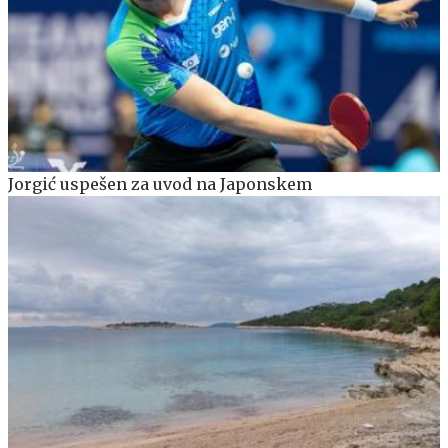
Jorgić uspešen za uvod na Japonskem