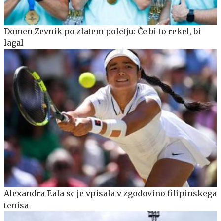
Domen Zevnik po zlatem poletju: Če bi to rekel, bi
lagal
Alexandra Eala se je vpisala v zgodovino filipinskega
tenisa