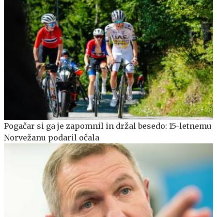
Pogačar si ga je zapomnil in držal besedo: 15-letnemu
Norvežanu podaril očala