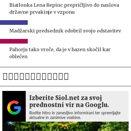
Biatlonka Lena Repinc prepričljivo do naslova
državne prvakinje v vzponu
Madžarski predsednik odobril svojo odstavitev
Pahorju tako vroče, da je v bazen skočil kar
oblečen
Izberite Siol.net za svoj
prednostni vir na Googlu.
Bodite hitro in zanesljivo informirani ter spremljajte
aktualne in zanimive vsebine.