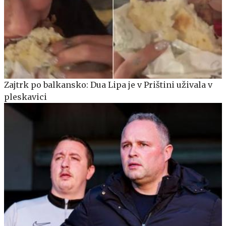
Zajtrk po balkansko: Dua Lipa je v Prištini uživala v
pleskavici