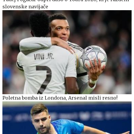
slovenske navijače
Poletna bomba iz Londona, Arsenal misli resno!