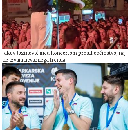
Jakov Jozinović med koncertom prosil občinstvo, naj
ne izvaja nevarnega trenda