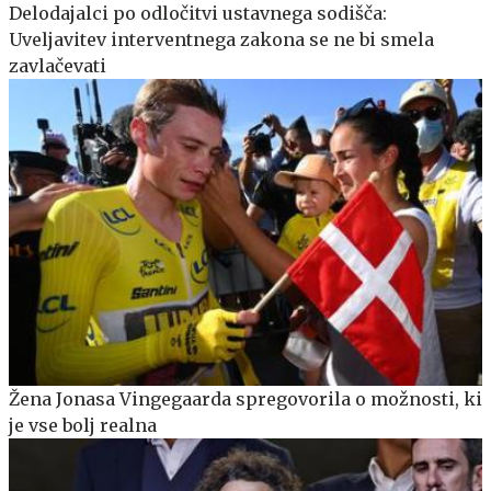
Delodajalci po odločitvi ustavnega sodišča:
Uveljavitev interventnega zakona se ne bi smela
zavlačevati
Žena Jonasa Vingegaarda spregovorila o možnosti, ki
je vse bolj realna