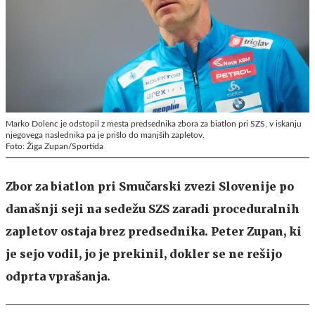
Marko Dolenc je odstopil z mesta predsednika zbora za biatlon pri SZS, v iskanju
njegovega naslednika pa je prišlo do manjših zapletov.
Foto: Žiga Zupan/Sportida
Zbor za biatlon pri Smučarski zvezi Slovenije po
današnji seji na sedežu SZS zaradi proceduralnih
zapletov ostaja brez predsednika. Peter Zupan, ki
je sejo vodil, jo je prekinil, dokler se ne rešijo
odprta vprašanja.