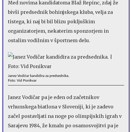
Med novima kandidatoma Blaž Repinc, zdaj že
bivši predsednik bohinjskega kluba, velja za
tistega, ki naj bi bil blizu pokljuškim
organizatorjem, nekaterim sponzorjem in
ostalim vodilnim v športnem delu.
Janez Vodičar kandidira za predsednika.
Foto: Vid Ponikvar
Janez Vodičar pa je eden od začetnikov
vrhunskega biatlona v Sloveniji, ki je zadevo
začel postavljati na noge po olimpijskih igrah v
Sarajevu 1984, že kmalu po osamosvojitvi pa je