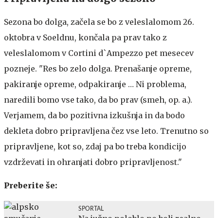
Sezona bo dolga, začela se bo z veleslalomom 26.
oktobra v Soeldnu, končala pa prav tako z
veleslalomom v Cortini d`Ampezzo pet mesecev
pozneje. "Res bo zelo dolga. Prenašanje opreme,
pakiranje opreme, odpakiranje … Ni problema,
naredili bomo vse tako, da bo prav (smeh, op. a.).
Verjamem, da bo pozitivna izkušnja in da bodo
dekleta dobro pripravljena čez vse leto. Trenutno so
pripravljene, kot so, zdaj pa bo treba kondicijo
vzdrževati in ohranjati dobro pripravljenost."
Preberite še:
SPORTAL