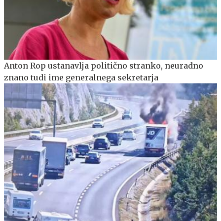
Anton Rop ustanavlja politično stranko, neuradno
znano tudi ime generalnega sekretarja