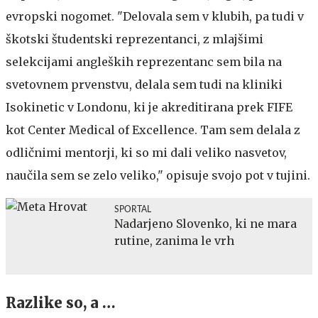
evropski nogomet. "Delovala sem v klubih, pa tudi v
škotski študentski reprezentanci, z mlajšimi
selekcijami angleških reprezentanc sem bila na
svetovnem prvenstvu, delala sem tudi na kliniki
Isokinetic v Londonu, ki je akreditirana prek FIFE
kot Center Medical of Excellence. Tam sem delala z
odličnimi mentorji, ki so mi dali veliko nasvetov,
naučila sem se zelo veliko," opisuje svojo pot v tujini.
SPORTAL
Nadarjeno Slovenko, ki ne mara
rutine, zanima le vrh
Razlike so, a …