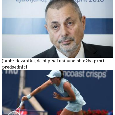
Jambrek zanika, da bi pisal ustavno obtožbo proti
predsednici