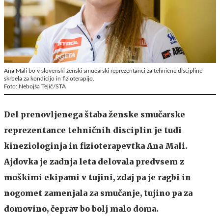
Ana Mali bo v slovenski ženski smučarski reprezentanci za tehnične discipline
skrbela za kondicijo in fizioterapijo.
Foto: Nebojša Tejič/STA
Del prenovljenega štaba ženske smučarske
reprezentance tehničnih disciplin je tudi
kineziologinja in fizioterapevtka Ana Mali.
Ajdovka je zadnja leta delovala predvsem z
moškimi ekipami v tujini, zdaj pa je ragbi in
nogomet zamenjala za smučanje, tujino pa za
domovino, čeprav bo bolj malo doma.