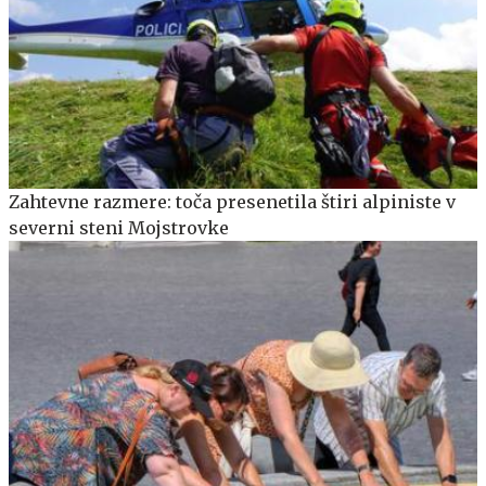
Zahtevne razmere: toča presenetila štiri alpiniste v
severni steni Mojstrovke