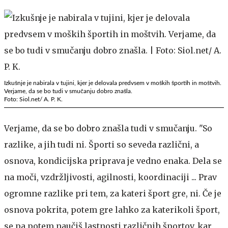
Izkušnje je nabirala v tujini, kjer je delovala predvsem v moških športih in moštvih.
Verjame, da se bo tudi v smučanju dobro znašla.
Foto: Siol.net/ A. P. K.
Verjame, da se bo dobro znašla tudi v smučanju. "So
razlike, a jih tudi ni. Športi so seveda različni, a
osnova, kondicijska priprava je vedno enaka. Dela se
na moči, vzdržljivosti, agilnosti, koordinaciji ... Prav
ogromne razlike pri tem, za kateri šport gre, ni. Če je
osnova pokrita, potem gre lahko za katerikoli šport,
se pa potem naučiš lastnosti različnih športov, kar