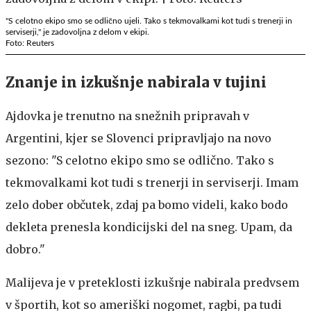
"S celotno ekipo smo se odlično ujeli. Tako s tekmovalkami kot tudi s trenerji in
serviserji," je zadovoljna z delom v ekipi.
Foto: Reuters
Znanje in izkušnje nabirala v tujini
Ajdovka je trenutno na snežnih pripravah v
Argentini, kjer se Slovenci pripravljajo na novo
sezono: "S celotno ekipo smo se odlično. Tako s
tekmovalkami kot tudi s trenerji in serviserji. Imam
zelo dober občutek, zdaj pa bomo videli, kako bodo
dekleta prenesla kondicijski del na sneg. Upam, da
dobro."
Malijeva je v preteklosti izkušnje nabirala predvsem
v športih, kot so ameriški nogomet, ragbi, pa tudi