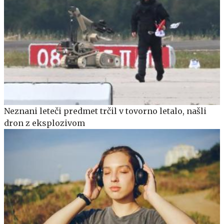
Neznani leteči predmet trčil v tovorno letalo, našli
dron z eksplozivom