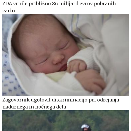
ZDA vrnile približno 86 milijard evrov pobranih
carin
Zagovornik ugotovil diskriminacijo pri odrejanju
nadurnega in nočnega dela