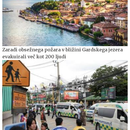
Zaradi obsežnega požara v bližini Gardskega jezera
evakuirali več kot 200 ljudi