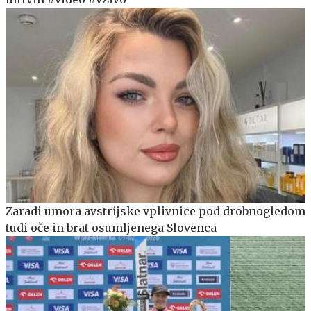
Zaradi umora avstrijske vplivnice pod drobnogledom
tudi oče in brat osumljenega Slovenca