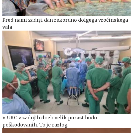
Pred nami zadnji dan rekordno dolgega vročinskega
vala
V UKC v zadnjih dneh velik porast hudo
poškodovanih. To je razlog.