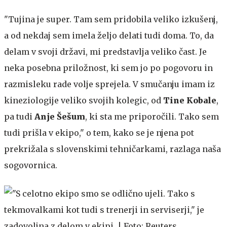
"Tujina je super. Tam sem pridobila veliko izkušenj,
a od nekdaj sem imela željo delati tudi doma. To, da
delam v svoji državi, mi predstavlja veliko čast. Je
neka posebna priložnost, ki sem jo po pogovoru in
razmisleku rade volje sprejela. V smučanju imam iz
kineziologije veliko svojih kolegic, od
Tine Kobale
,
pa tudi
Anje Šešum
, ki sta me priporočili. Tako sem
tudi prišla v ekipo," o tem, kako se je njena pot
prekrižala s slovenskimi tehničarkami, razlaga naša
sogovornica.