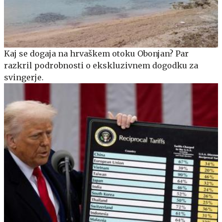
Kaj se dogaja na hrvaškem otoku Obonjan? Par
razkril podrobnosti o ekskluzivnem dogodku za
svingerje.