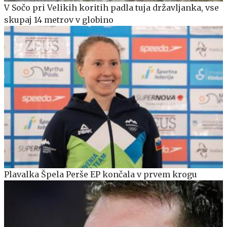
V Sočo pri Velikih koritih padla tuja državljanka, vse
skupaj 14 metrov v globino
Plavalka Špela Perše EP končala v prvem krogu