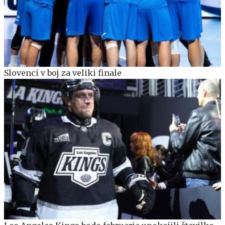
Slovenci v boj za veliki finale