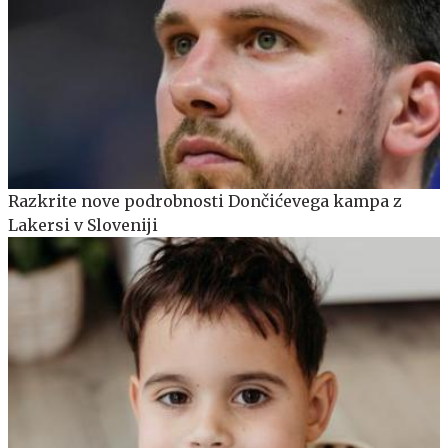
Razkrite nove podrobnosti Dončićevega kampa z
Lakersi v Sloveniji