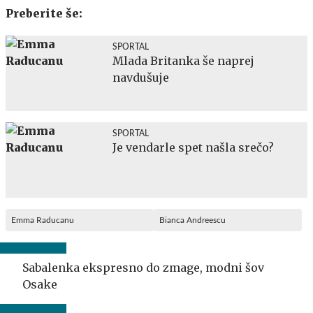
Preberite še:
SPORTAL
Mlada Britanka še naprej
navdušuje
SPORTAL
Je vendarle spet našla srečo?
Emma Raducanu
Bianca Andreescu
Sabalenka ekspresno do zmage, modni šov
Osake