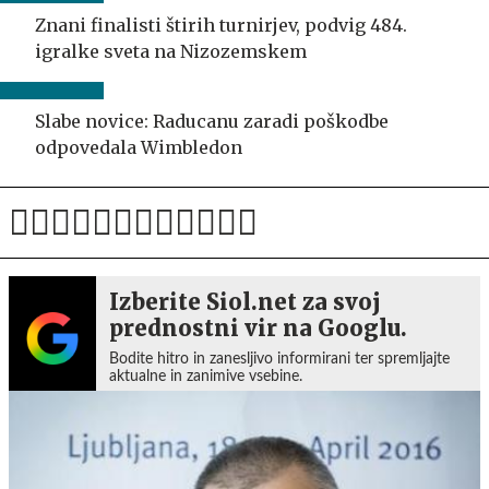
Znani finalisti štirih turnirjev, podvig 484.
igralke sveta na Nizozemskem
Slabe novice: Raducanu zaradi poškodbe
odpovedala Wimbledon
Izberite Siol.net za svoj
prednostni vir na Googlu.
Bodite hitro in zanesljivo informirani ter spremljajte
aktualne in zanimive vsebine.