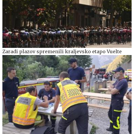
Zaradi plazov spremenili kraljevsko etapo Vuelte