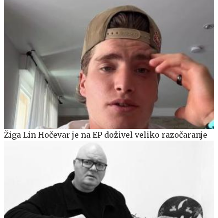
Žiga Lin Hočevar je na EP doživel veliko razočaranje