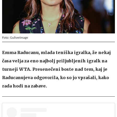
Foto: Guliverimage
Emma Raducanu, mlada teniška igralka, že nekaj
časa velja za eno najbolj priljubljenih igralk na
turneji WTA. Presenečeni boste nad tem, kaj je
Raducanujeva odgovorila, ko so jo vprašali, kako
rada hodi na zabave.