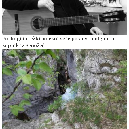
Po dolgi in težki bolezni se je poslovil dolgoletni
župnik iz Senožeč