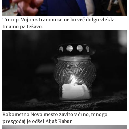
Trump: Vojna z Iranom se ne bo več dolgo vlekla.
Imamo pa težavo.
Rokometno Novo mesto zavito v črno, mnogo
prezgodaj je odšel Aljaž Kabur