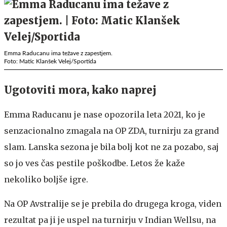
Emma Raducanu ima težave z zapestjem.
Foto: Matic Klanšek Velej/Sportida
Ugotoviti mora, kako naprej
Emma Raducanu je nase opozorila leta 2021, ko je
senzacionalno zmagala na OP ZDA, turnirju za grand
slam. Lanska sezona je bila bolj kot ne za pozabo, saj
so jo ves čas pestile poškodbe. Letos že kaže
nekoliko boljše igre.
Na OP Avstralije se je prebila do drugega kroga, viden
rezultat pa ji je uspel na turnirju v Indian Wellsu, na