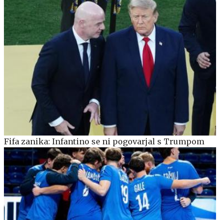
Fifa zanika: Infantino se ni pogovarjal s Trumpom