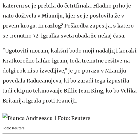
katerem se je prebila do četrtfinala. Hladno prho je
nato doživela v Miamiju, kjer se je poslovila že v
prvem krogu. In razlog? Poškodba zapestja, s katero
se trenutno 72. igralka sveta ubada že nekaj časa.
"Ugotoviti moram, kakšni bodo moji nadaljnji koraki.
Kratkoročno lahko igram, toda trenutne rešitve na
dolgi rok niso izvedljive," je po porazu v Miamiju
povedala Raducanujeva, ki bo zaradi tega izpustila
tudi ekipno tekmovanje Billie Jean King, ko bo Velika
Britanija igrala proti Franciji.
Foto: Reuters