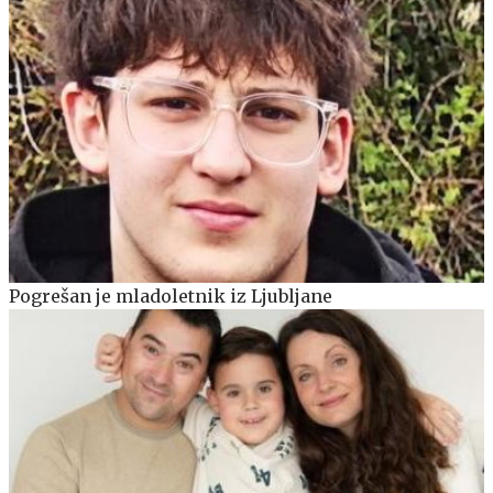
Pogrešan je mladoletnik iz Ljubljane