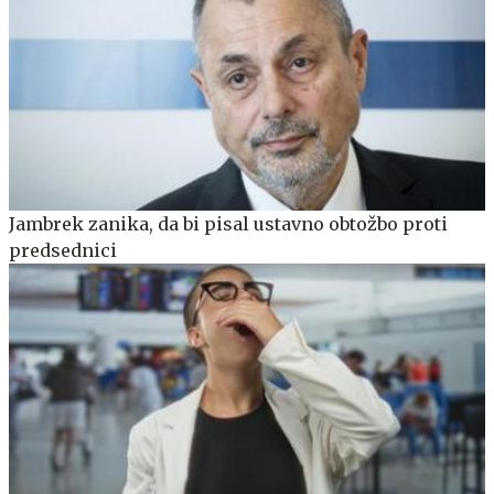
Jambrek zanika, da bi pisal ustavno obtožbo proti
predsednici