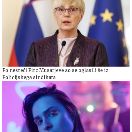
Po nesreči Pirc Musarjeve so se oglasili še iz
Policijskega sindikata