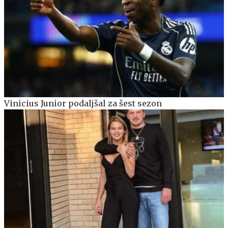
Vinicius Junior podaljšal za šest sezon