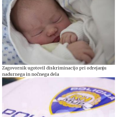
Zagovornik ugotovil diskriminacijo pri odrejanju
nadurnega in nočnega dela