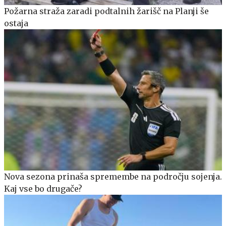
Požarna straža zaradi podtalnih žarišč na Planji še
ostaja
Nova sezona prinaša spremembe na področju sojenja.
Kaj vse bo drugače?