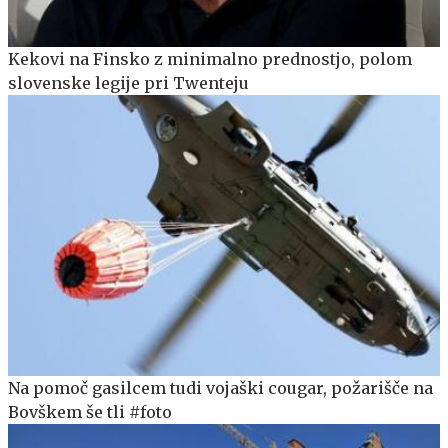
Kekovi na Finsko z minimalno prednostjo, polom
slovenske legije pri Twenteju
Na pomoč gasilcem tudi vojaški cougar, požarišče na
Bovškem še tli #foto