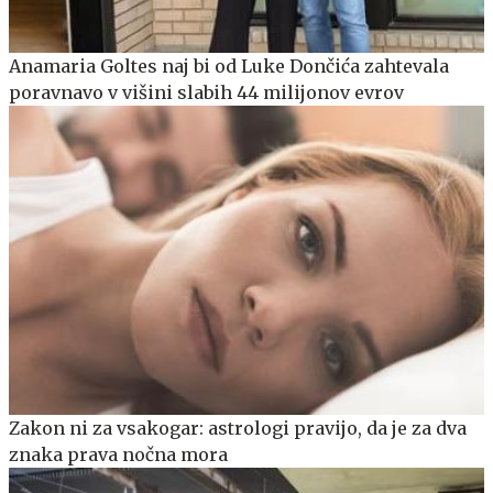
Anamaria Goltes naj bi od Luke Dončića zahtevala
poravnavo v višini slabih 44 milijonov evrov
Zakon ni za vsakogar: astrologi pravijo, da je za dva
znaka prava nočna mora