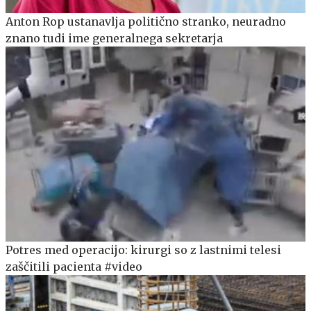
Anton Rop ustanavlja politično stranko, neuradno
znano tudi ime generalnega sekretarja
Potres med operacijo: kirurgi so z lastnimi telesi
zaščitili pacienta #video