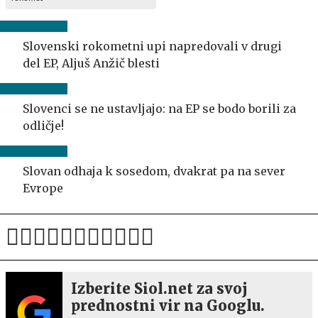
Slovenski rokometni upi napredovali v drugi
del EP, Aljuš Anžič blesti
Slovenci se ne ustavljajo: na EP se bodo borili za
odličje!
Slovan odhaja k sosedom, dvakrat pa na sever
Evrope
Izberite Siol.net za svoj
prednostni vir na Googlu.