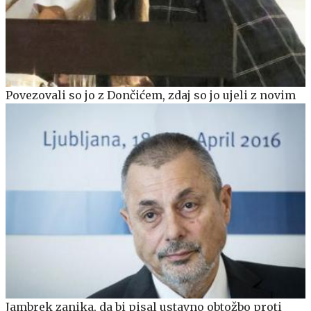
Povezovali so jo z Dončićem, zdaj so jo ujeli z novim
Jambrek zanika, da bi pisal ustavno obtožbo proti