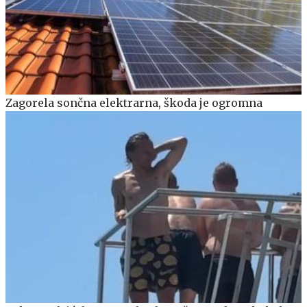
Zagorela sončna elektrarna, škoda je ogromna