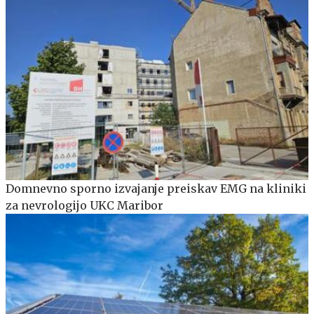
Domnevno sporno izvajanje preiskav EMG na kliniki
za nevrologijo UKC Maribor