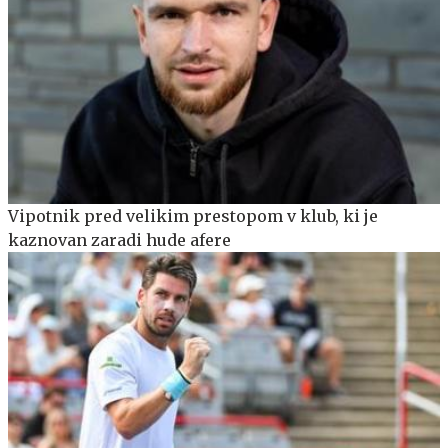
Vipotnik pred velikim prestopom v klub, ki je
kaznovan zaradi hude afere