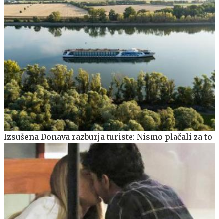
Izsušena Donava razburja turiste: Nismo plačali za to