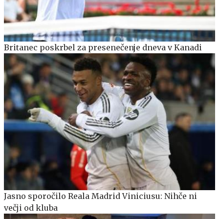
Britanec poskrbel za presenečenje dneva v Kanadi
Jasno sporočilo Reala Madrid Viniciusu: Nihče ni
večji od kluba