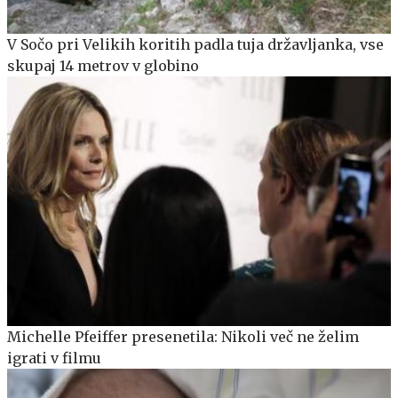
V Sočo pri Velikih koritih padla tuja državljanka, vse
skupaj 14 metrov v globino
Michelle Pfeiffer presenetila: Nikoli več ne želim
igrati v filmu