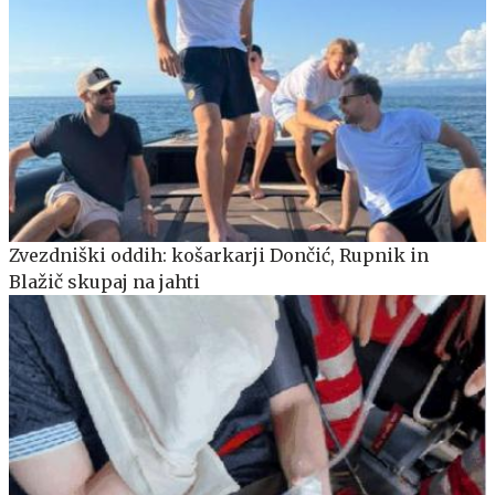
Zvezdniški oddih: košarkarji Dončić, Rupnik in
Blažič skupaj na jahti