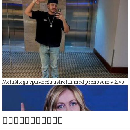
Mehiškega vplivneža ustrelili med prenosom v živo