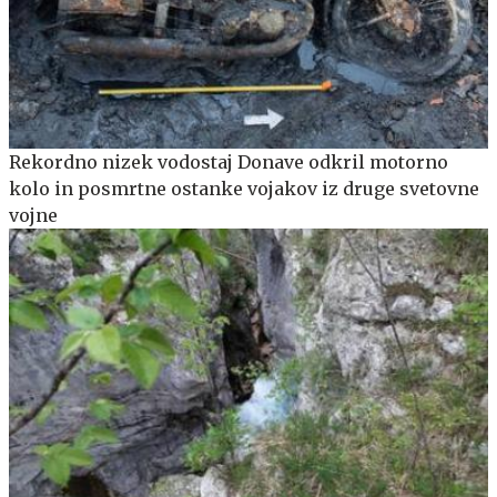
Rekordno nizek vodostaj Donave odkril motorno
kolo in posmrtne ostanke vojakov iz druge svetovne
vojne