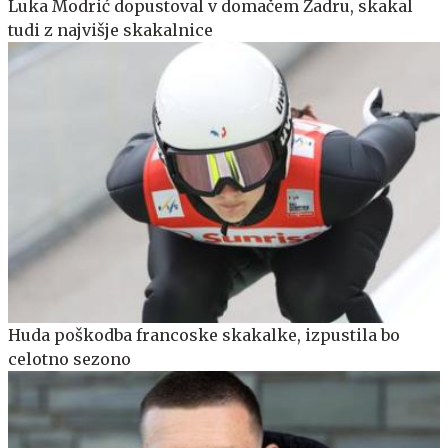
Luka Modrić dopustoval v domačem Zadru, skakal
tudi z najvišje skakalnice
Huda poškodba francoske skakalke, izpustila bo
celotno sezono