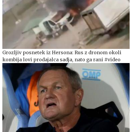
Grozljiv posnetek iz Hersona: Rus z dronom okoli
kombija lovi prodajalca sadja, nato ga rani #video