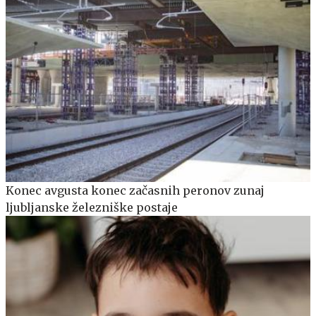
Konec avgusta konec začasnih peronov zunaj
ljubljanske železniške postaje