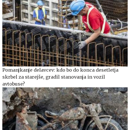
Pomanjkanje delavcev: kdo bo do konca desetletja
skrbel za starejše, gradil stanovanja in vozil
avtobuse?