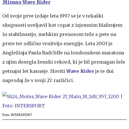
Mizuno Wave Rider
Od svoje prve izdaje leta 1997 se je v tekaški
skupnosti uveljavil kot copat z izjemnim blaženjem
in stabilnostjo, mehkim prenosom teže s pete na
prste ter odlično vrnitvijo energije. Leta 2003 je
Angležinja Paula Radcliffe na londonskem maratonu
z njim dosegla ženski rekord, ki je bil premagan šele
petnajst let kasneje. Sloviti
Wave Rider
je te dni
naprodaj že v svoji 27. različici.
Foto: INTERSPORT