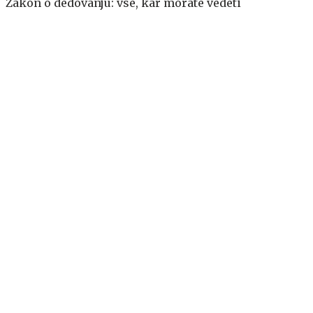
Zakon o dedovanju: vse, kar morate vedeti