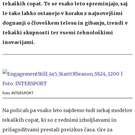
tekaških copat. Te se vsako leto spreminjajo, saj
le tako lahko ostanejo v koraku z najnovejšimi
dognanji o človeškem telesu in gibanju, trendi v
tekaški skupnosti ter vsemi tehnološkimi
inovacijami.
Foto: INTERSPORT
Na policah pa vsako leto najdemo tudi nekaj modelov
tekaških copat, ki so z rednimi izboljšavami in
prilagoditvami prestali preizkus časa. Gre za