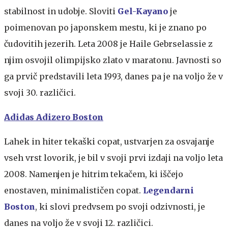
stabilnost in udobje. Sloviti
Gel-Kayano
je
poimenovan po japonskem mestu, ki je znano po
čudovitih jezerih. Leta 2008 je Haile Gebrselassie z
njim osvojil olimpijsko zlato v maratonu. Javnosti so
ga prvič predstavili leta 1993, danes pa je na voljo že v
svoji 30. različici.
Adidas Adizero Boston
Lahek in hiter tekaški copat, ustvarjen za osvajanje
vseh vrst lovorik, je bil v svoji prvi izdaji na voljo leta
2008. Namenjen je hitrim tekačem, ki iščejo
enostaven, minimalističen copat.
Legendarni
Boston
, ki slovi predvsem po svoji odzivnosti, je
danes na voljo že v svoji 12. različici.