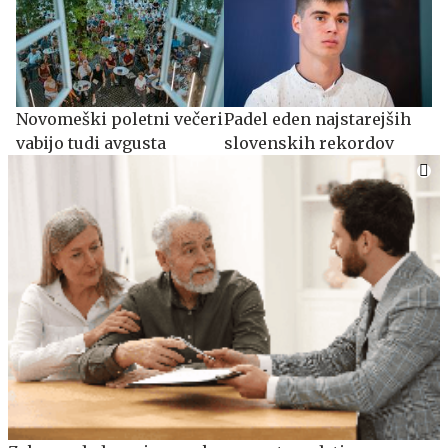
Novomeški poletni večeri
Padel eden najstarejših
vabijo tudi avgusta
slovenskih rekordov