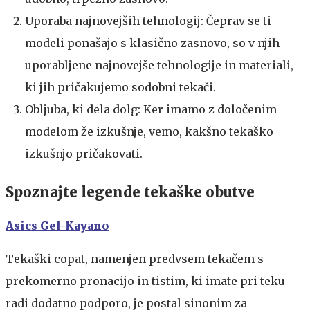
Uporaba najnovejših tehnologij: Čeprav se ti
modeli ponašajo s klasično zasnovo, so v njih
uporabljene najnovejše tehnologije in materiali,
ki jih pričakujemo sodobni tekači.
Obljuba, ki dela dolg: Ker imamo z določenim
modelom že izkušnje, vemo, kakšno tekaško
izkušnjo pričakovati.
Spoznajte legende tekaške obutve
Asics Gel-Kayano
Tekaški copat, namenjen predvsem tekačem s
prekomerno pronacijo in tistim, ki imate pri teku
radi dodatno podporo, je postal sinonim za