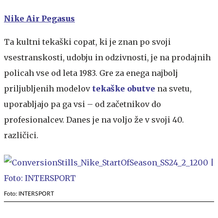
Nike Air Pegasus
Ta kultni tekaški copat, ki je znan po svoji
vsestranskosti, udobju in odzivnosti, je na prodajnih
policah vse od leta 1983. Gre za enega najbolj
priljubljenih modelov
tekaške obutve
na svetu,
uporabljajo pa ga vsi – od začetnikov do
profesionalcev. Danes je na voljo že v svoji 40.
različici.
Foto: INTERSPORT