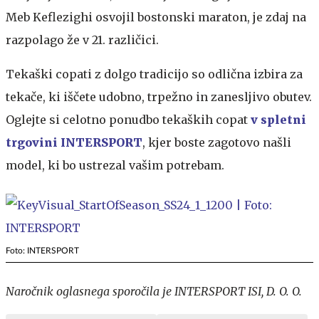
Meb Keflezighi osvojil bostonski maraton, je zdaj na
razpolago že v 21. različici.
Tekaški copati z dolgo tradicijo so odlična izbira za
tekače, ki iščete udobno, trpežno in zanesljivo obutev.
Oglejte si celotno ponudbo tekaških copat
v spletni
trgovini INTERSPORT
, kjer boste zagotovo našli
model, ki bo ustrezal vašim potrebam.
Foto: INTERSPORT
Naročnik oglasnega sporočila je INTERSPORT ISI, D. O. O.