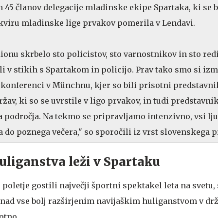
45 članov delegacije mladinske ekipe Spartaka, ki se b
kviru mladinske lige prvakov pomerila v Lendavi.
ionu skrbelo sto policistov, sto varnostnikov in sto redi
i v stikih s Spartakom in policijo. Prav tako smo si izm
 konferenci v Münchnu, kjer so bili prisotni predstavni
ržav, ki so se uvrstile v ligo prvakov, in tudi predstavni
ta področja. Na tekmo se pripravljamo intenzivno, vsi lj
ra do poznega večera," so sporočili iz vrst slovenskega 
uliganstva leži v Spartaku
 poletje gostili največji športni spektakel leta na svetu
ad vse bolj razširjenim navijaškim huliganstvom v drž
otno.