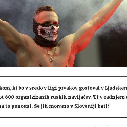
m, ki bo v sredo v ligi prvakov gostoval v Ljudskem
ot 600 organiziranih ruskih navijačev. Ti v zadnjem 
na to ponosni. Se jih moramo v Sloveniji bati?