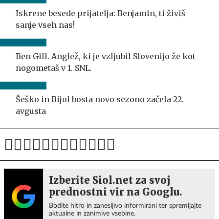
Iskrene besede prijatelja: Benjamin, ti živiš
sanje vseh nas!
Ben Gill. Anglež, ki je vzljubil Slovenijo že kot
nogometaš v 1. SNL.
Šeško in Bijol bosta novo sezono začela 22.
avgusta
Izberite Siol.net za svoj
prednostni vir na Googlu.
Bodite hitro in zanesljivo informirani ter spremljajte
aktualne in zanimive vsebine.