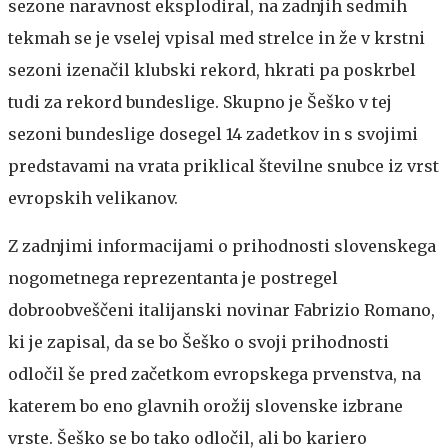
sezone naravnost eksplodiral, na zadnjih sedmih
tekmah se je vselej vpisal med strelce in že v krstni
sezoni izenačil klubski rekord, hkrati pa poskrbel
tudi za rekord bundeslige. Skupno je Šeško v tej
sezoni bundeslige dosegel 14 zadetkov in s svojimi
predstavami na vrata priklical številne snubce iz vrst
evropskih velikanov.
Z zadnjimi informacijami o prihodnosti slovenskega
nogometnega reprezentanta je postregel
dobroobveščeni italijanski novinar Fabrizio Romano,
ki je zapisal, da se bo Šeško o svoji prihodnosti
odločil še pred začetkom evropskega prvenstva, na
katerem bo eno glavnih orožij slovenske izbrane
vrste. Šeško se bo tako odločil, ali bo kariero