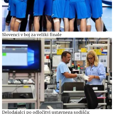
Slovenci v boj za veliki finale
Delodajalci po odločitvi ustavnega sodišča: