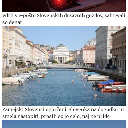
Vdrli v e-pošto Slovenskih državnih gozdov, zahtevali
so denar
Zamejski Slovenci ogorčeni: Slovenka na dogodku ni
smela nastopiti, prosili so jo celo, naj ne pride