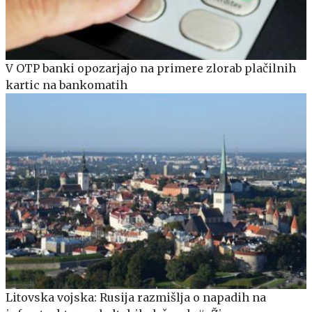
V OTP banki opozarjajo na primere zlorab plačilnih
kartic na bankomatih
Litovska vojska: Rusija razmišlja o napadih na