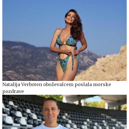
Natalija Verboten oboževalcem poslala morske
pozdrave