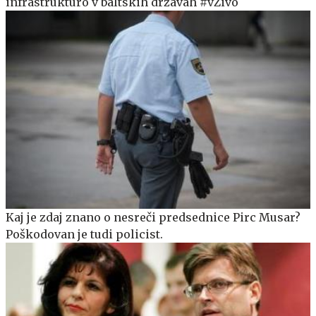
infrastrukturo v baltskih državah #vŽivo
Kaj je zdaj znano o nesreči predsednice Pirc Musar?
Poškodovan je tudi policist.