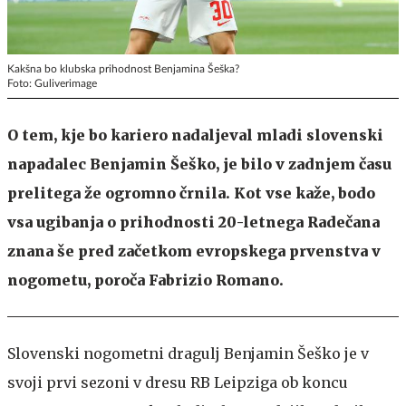
Kakšna bo klubska prihodnost Benjamina Šeška?
Foto: Guliverimage
O tem, kje bo kariero nadaljeval mladi slovenski
napadalec Benjamin Šeško, je bilo v zadnjem času
prelitega že ogromno črnila. Kot vse kaže, bodo
vsa ugibanja o prihodnosti 20-letnega Radečana
znana še pred začetkom evropskega prvenstva v
nogometu, poroča Fabrizio Romano.
Slovenski nogometni dragulj Benjamin Šeško je v
svoji prvi sezoni v dresu RB Leipziga ob koncu