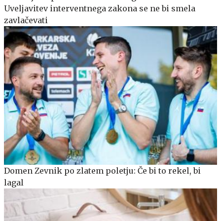
Uveljavitev interventnega zakona se ne bi smela
zavlačevati
Domen Zevnik po zlatem poletju: Če bi to rekel, bi
lagal