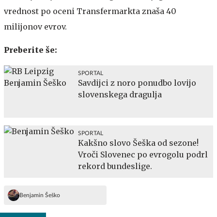
vrednost po oceni Transfermarkta znaša 40
milijonov evrov.
Preberite še:
SPORTAL
Savdijci z noro ponudbo lovijo
slovenskega dragulja
SPORTAL
Kakšno slovo Šeška od sezone!
Vroči Slovenec po evrogolu podrl
rekord bundeslige.
Benjamin Šeško