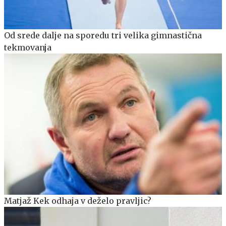
Od srede dalje na sporedu tri velika gimnastična
tekmovanja
Matjaž Kek odhaja v deželo pravljic?