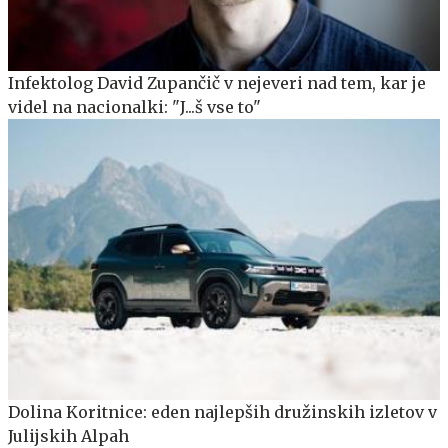
Infektolog David Zupančič v nejeveri nad tem, kar je
videl na nacionalki: "J...š vse to"
Dolina Koritnice: eden najlepših družinskih izletov v
Julijskih Alpah