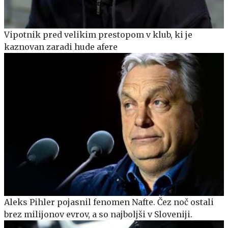
Vipotnik pred velikim prestopom v klub, ki je
kaznovan zaradi hude afere
Aleks Pihler pojasnil fenomen Nafte. Čez noč ostali
brez milijonov evrov, a so najboljši v Sloveniji.