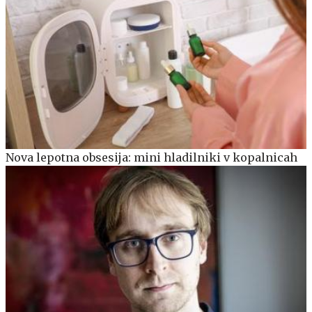
Nova lepotna obsesija: mini hladilniki v kopalnicah