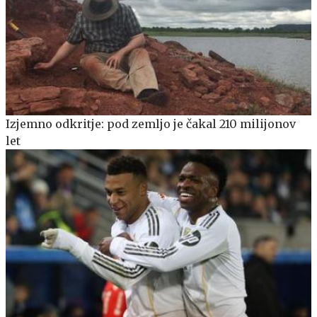
Izjemno odkritje: pod zemljo je čakal 210 milijonov
let