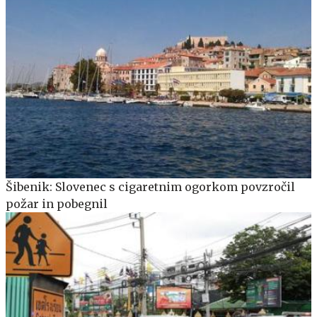
Šibenik: Slovenec s cigaretnim ogorkom povzročil
požar in pobegnil