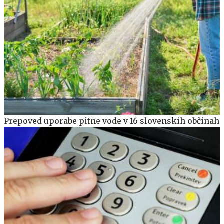
Prepoved uporabe pitne vode v 16 slovenskih občinah