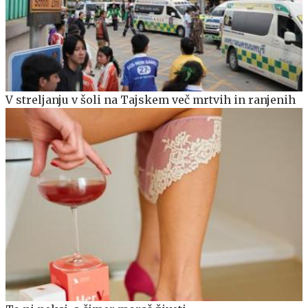
V streljanju v šoli na Tajskem več mrtvih in ranjenih