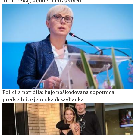
To ni nekaj, s čimer moraš živeti.
Policija potrdila: huje poškodovana sopotnica
predsednice je ruska državljanka