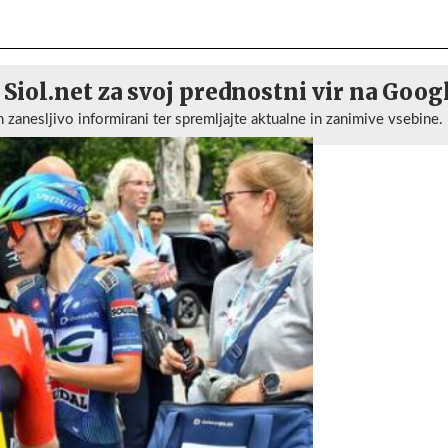
 Siol.net za svoj prednostni vir na Goog
n zanesljivo informirani ter spremljajte aktualne in zanimive vsebine.