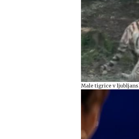
Male tigrice v ljublja