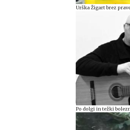
Urška Žigart brez prav
Po dolgi in težki bolez