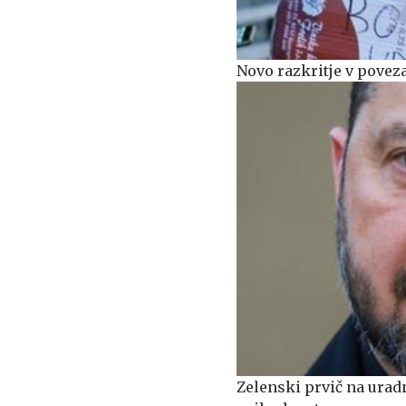
Novo razkritje v poveza
Zelenski prvič na urad