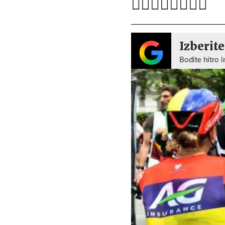
Izberite
Bodite hitro i