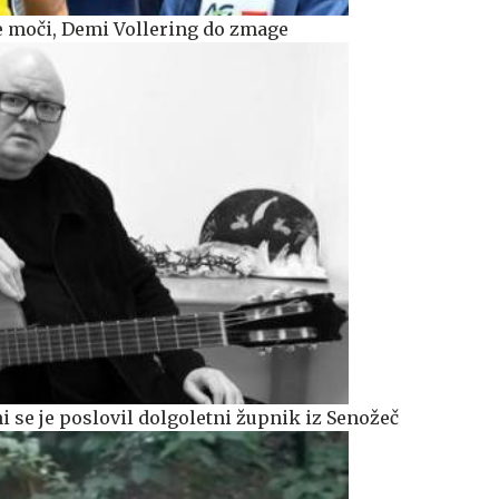
e moči, Demi Vollering do zmage
ni se je poslovil dolgoletni župnik iz Senožeč