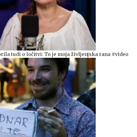
ila tudi o ločitvi: To je moja življenjska rana #video