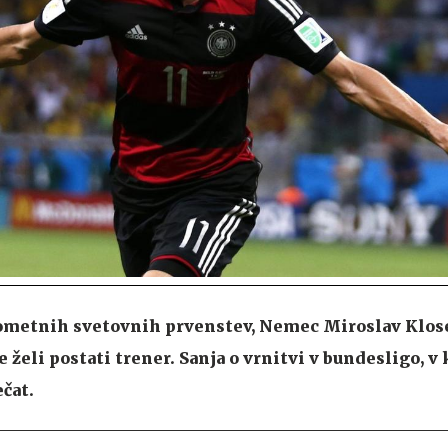
gometnih svetovnih prvenstev, Nemec Miroslav Klose
 želi postati trener. Sanja o vrnitvi v bundesligo, v 
ečat.