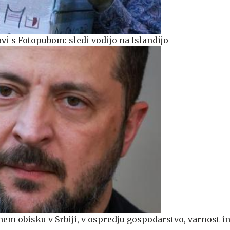
vi s Fotopubom: sledi vodijo na Islandijo
nem obisku v Srbiji, v ospredju gospodarstvo, varnost i