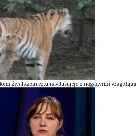
nskem živalskem vrtu navdušujejo z nagajivimi vragolija