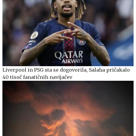
Liverpool in PSG sta se dogovorila, Salaha pričakalo
40 tisoč fanatičnih navijačev