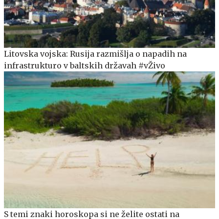
Litovska vojska: Rusija razmišlja o napadih na
infrastrukturo v baltskih državah #vŽivo
S temi znaki horoskopa si ne želite ostati na