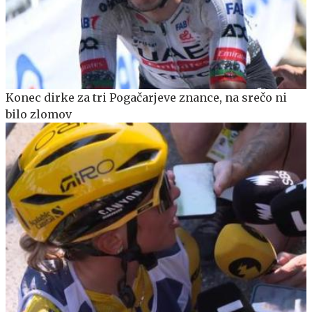
Konec dirke za tri Pogačarjeve znance, na srečo ni
bilo zlomov