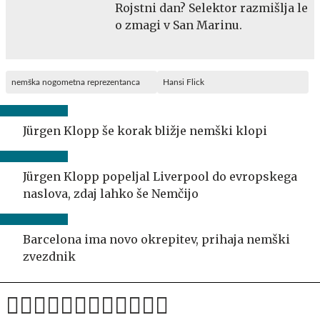
Rojstni dan? Selektor razmišlja le
o zmagi v San Marinu.
nemška nogometna reprezentanca
Hansi Flick
Jürgen Klopp še korak bližje nemški klopi
Jürgen Klopp popeljal Liverpool do evropskega
naslova, zdaj lahko še Nemčijo
Barcelona ima novo okrepitev, prihaja nemški
zvezdnik