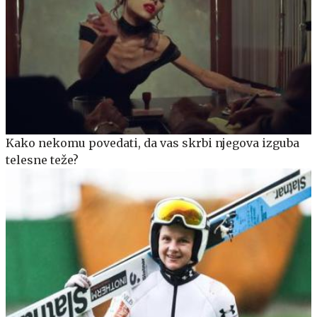
Kako nekomu povedati, da vas skrbi njegova izguba
telesne teže?