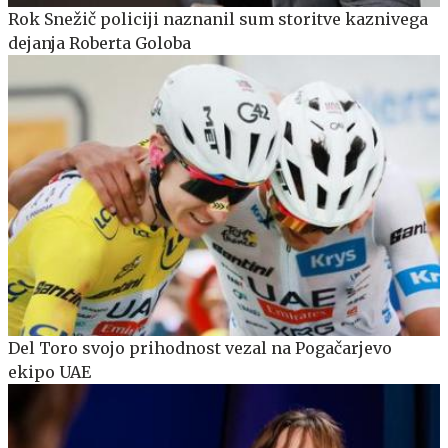
Rok Snežič policiji naznanil sum storitve kaznivega
dejanja Roberta Goloba
Del Toro svojo prihodnost vezal na Pogačarjevo
ekipo UAE