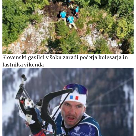
Slovenski gasilci v šoku zaradi početja kolesarja in
lastnika vikenda