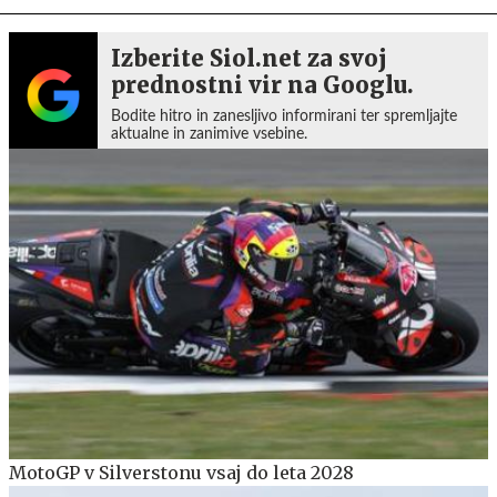
Izberite Siol.net za svoj
prednostni vir na Googlu.
Bodite hitro in zanesljivo informirani ter spremljajte
aktualne in zanimive vsebine.
MotoGP v Silverstonu vsaj do leta 2028