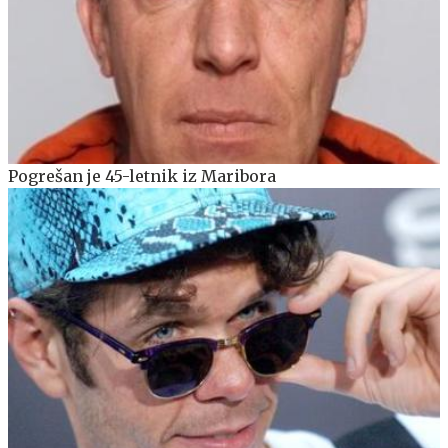
Pogrešan je 45-letnik iz Maribora