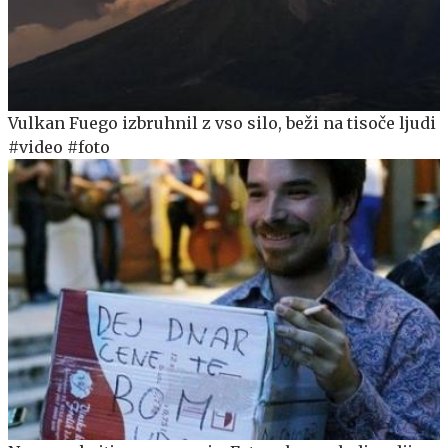
Vulkan Fuego izbruhnil z vso silo, beži na tisoče ljudi
#video #foto