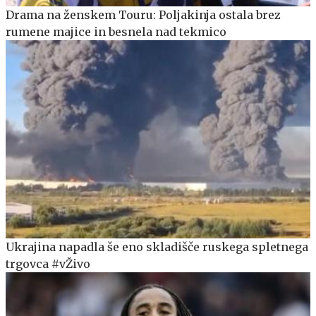
Drama na ženskem Touru: Poljakinja ostala brez
rumene majice in besnela nad tekmico
Ukrajina napadla še eno skladišče ruskega spletnega
trgovca #vŽivo