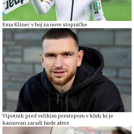
Ema Klinec v boj za nove stopničke
Vipotnik pred velikim prestopom v klub, ki je
kaznovan zaradi hude afere