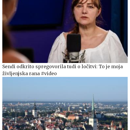
Sendi odkrito spregovorila tudi o ločitvi: To je moja
življenjska rana #video