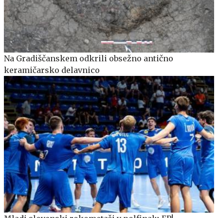
Na Gradiščanskem odkrili obsežno antično
keramičarsko delavnico