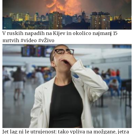
V ruskih napadih na Kijev in okolico najmanj 15
mrtvih #video #vŽivo
Jet lag ni le utrujenost: tako vpliva na možgane, jetra