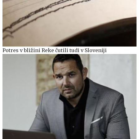
Potres v bližini Reke čutili tudi v Sloveniji