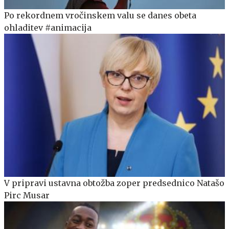
Po rekordnem vročinskem valu se danes obeta
ohladitev #animacija
V pripravi ustavna obtožba zoper predsednico Natašo
Pirc Musar