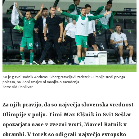
Ko je glavni sodnik Andreas Ekberg razveljavil zadetek Olimpije sredi prvega
polčasa, na klopi zmajev ni manjkalo začudenja.
Foto: Vid Ponikvar
Za njih pravijo, da so največja slovenska vrednost
Olimpije v polju. Timi Max Elšnik in Svit Sešlar
opozarjata nase v zvezni vrsti, Marcel Ratnik v
obrambi. V torek so odigrali največjo evropsko