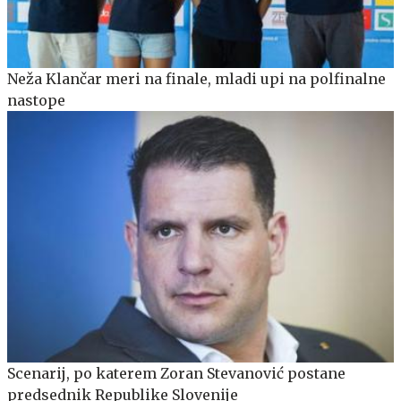
Neža Klančar meri na finale, mladi upi na polfinalne
nastope
Scenarij, po katerem Zoran Stevanović postane
predsednik Republike Slovenije