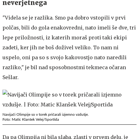
neverjetnega
"Videla se je razlika. Smo pa dobro vstopili v prvi
polčas, bili do gola enakovredni, nato imeli še dve, tri
lepe priložnosti, iz katerih moraš proti taki ekipi
zadeti, ker jih ne boš doživel veliko. To nam ni
uspelo, oni pa so s svojo kakovostjo nato naredili
razliko," je bil nad sposobnostmi tekmeca očaran
Sešlar.
Navijači Olimpije so v torek pričarali izjemno vzdušje.
Foto: Matic Klanšek Velej/Sportida
Da pa Olimpija ni bila slaba, zlasti v prvem delu, je