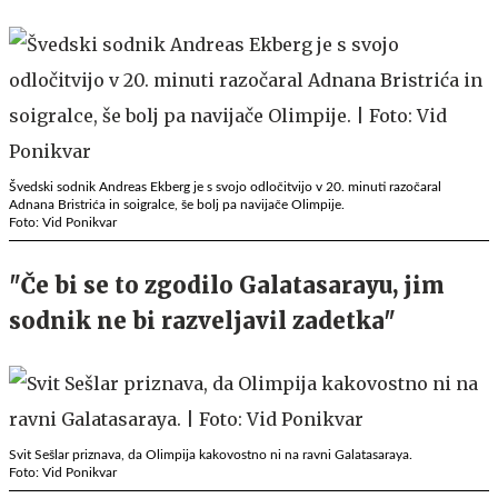
Švedski sodnik Andreas Ekberg je s svojo odločitvijo v 20. minuti razočaral
Adnana Bristrića in soigralce, še bolj pa navijače Olimpije.
Foto: Vid Ponikvar
"Če bi se to zgodilo Galatasarayu, jim
sodnik ne bi razveljavil zadetka"
Svit Sešlar priznava, da Olimpija kakovostno ni na ravni Galatasaraya.
Foto: Vid Ponikvar