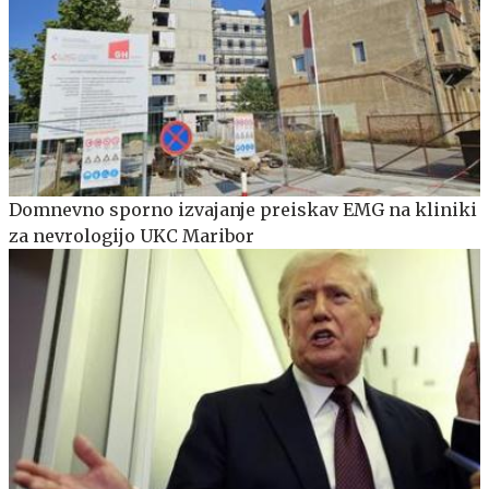
Domnevno sporno izvajanje preiskav EMG na kliniki
za nevrologijo UKC Maribor