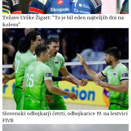
Težave Urške Žigart: "To je bil eden najtežjih dni na
kolesu"
Slovenski odbojkarji četrti, odbojkarice 19. na lestvici
FIVB