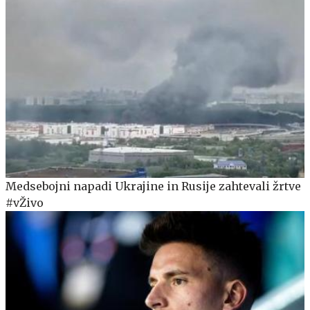
Medsebojni napadi Ukrajine in Rusije zahtevali žrtve
#vŽivo