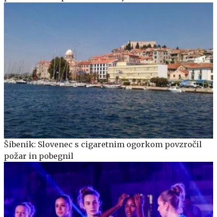
Šibenik: Slovenec s cigaretnim ogorkom povzročil
požar in pobegnil