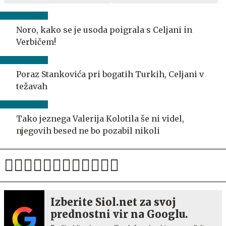
Noro, kako se je usoda poigrala s Celjani in
Verbičem!
Poraz Stankovića pri bogatih Turkih, Celjani v
težavah
Tako jeznega Valerija Kolotila še ni videl,
njegovih besed ne bo pozabil nikoli
Izberite Siol.net za svoj
prednostni vir na Googlu.