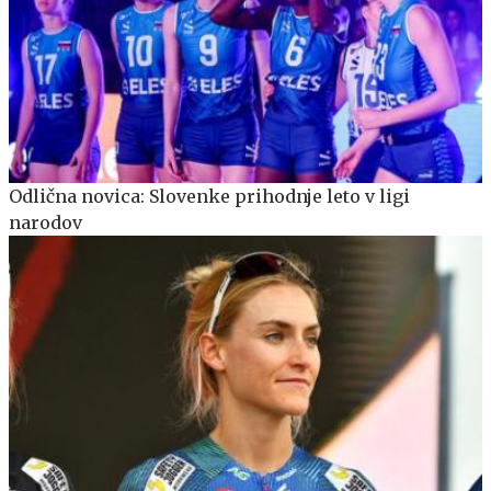
Odlična novica: Slovenke prihodnje leto v ligi
narodov