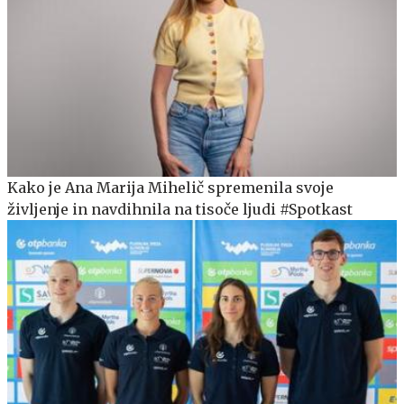
Kako je Ana Marija Mihelič spremenila svoje
življenje in navdihnila na tisoče ljudi #Spotkast