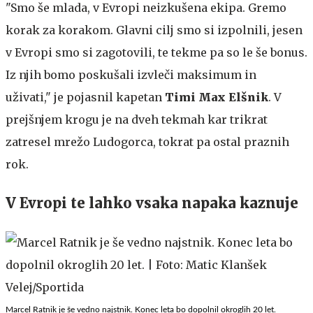
"Smo še mlada, v Evropi neizkušena ekipa. Gremo
korak za korakom. Glavni cilj smo si izpolnili, jesen
v Evropi smo si zagotovili, te tekme pa so le še bonus.
Iz njih bomo poskušali izvleči maksimum in
uživati," je pojasnil kapetan
Timi Max Elšnik
. V
prejšnjem krogu je na dveh tekmah kar trikrat
zatresel mrežo Ludogorca, tokrat pa ostal praznih
rok.
V Evropi te lahko vsaka napaka kaznuje
Marcel Ratnik je še vedno najstnik. Konec leta bo dopolnil okroglih 20 let.