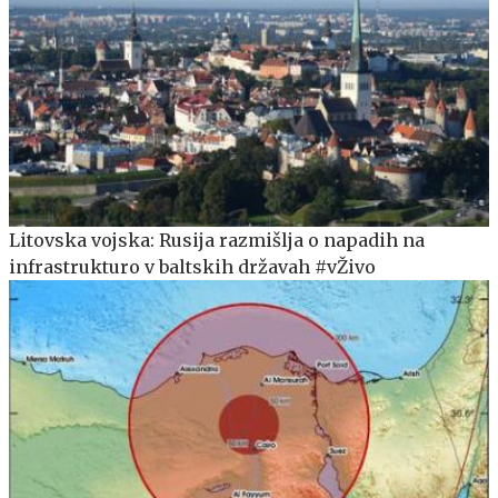
Litovska vojska: Rusija razmišlja o napadih na
infrastrukturo v baltskih državah #vŽivo