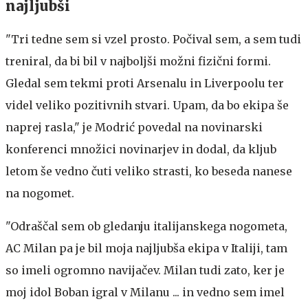
najljubši
"Tri tedne sem si vzel prosto. Počival sem, a sem tudi
treniral, da bi bil v najboljši možni fizični formi.
Gledal sem tekmi proti Arsenalu in Liverpoolu ter
videl veliko pozitivnih stvari. Upam, da bo ekipa še
naprej rasla," je Modrić povedal na novinarski
konferenci množici novinarjev in dodal, da kljub
letom še vedno čuti veliko strasti, ko beseda nanese
na nogomet.
"Odraščal sem ob gledanju italijanskega nogometa,
AC Milan pa je bil moja najljubša ekipa v Italiji, tam
so imeli ogromno navijačev. Milan tudi zato, ker je
moj idol Boban igral v Milanu ... in vedno sem imel