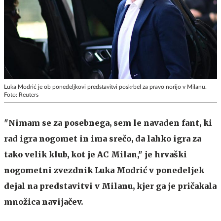
Luka Modrić je ob ponedeljkovi predstavitvi poskrbel za pravo norijo v Milanu.
Foto: Reuters
"Nimam se za posebnega, sem le navaden fant, ki
rad igra nogomet in ima srečo, da lahko igra za
tako velik klub, kot je AC Milan," je hrvaški
nogometni zvezdnik Luka Modrić v ponedeljek
dejal na predstavitvi v Milanu, kjer ga je pričakala
množica navijačev.