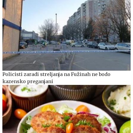
Policisti zaradi streljanja na Fužinah ne bodo
kazensko preganjani