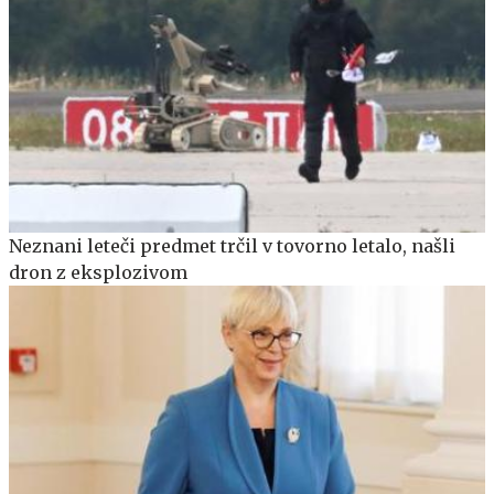
Neznani leteči predmet trčil v tovorno letalo, našli
dron z eksplozivom