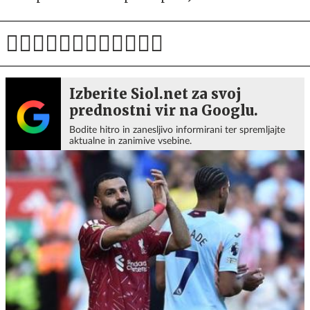
Izberite Siol.net za svoj
prednostni vir na Googlu.
Bodite hitro in zanesljivo informirani ter spremljajte
aktualne in zanimive vsebine.