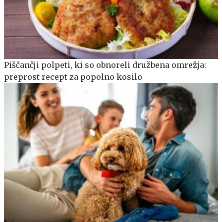
Piščančji polpeti, ki so obnoreli družbena omrežja:
preprost recept za popolno kosilo