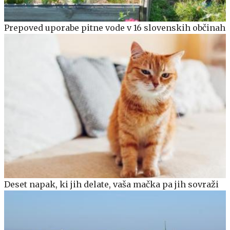
Prepoved uporabe pitne vode v 16 slovenskih občinah
Deset napak, ki jih delate, vaša mačka pa jih sovraži