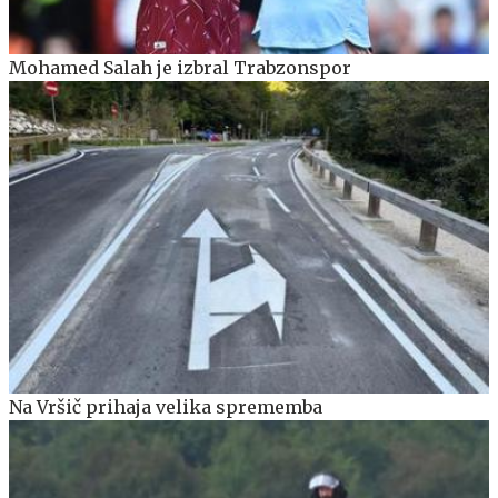
Mohamed Salah je izbral Trabzonspor
Na Vršič prihaja velika sprememba