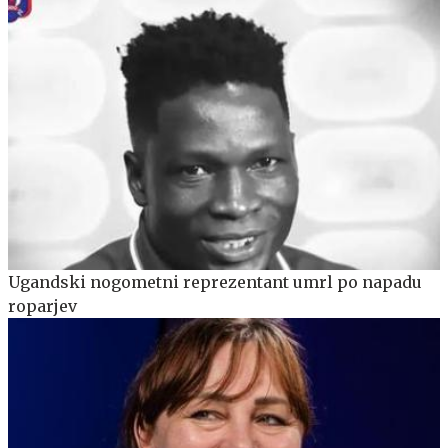
Ugandski nogometni reprezentant umrl po napadu
roparjev