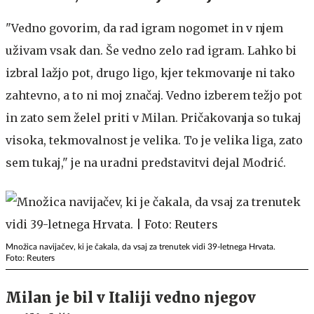
"Vedno govorim, da rad igram nogomet in v njem
uživam vsak dan. Še vedno zelo rad igram. Lahko bi
izbral lažjo pot, drugo ligo, kjer tekmovanje ni tako
zahtevno, a to ni moj značaj. Vedno izberem težjo pot
in zato sem želel priti v Milan. Pričakovanja so tukaj
visoka, tekmovalnost je velika. To je velika liga, zato
sem tukaj," je na uradni predstavitvi dejal Modrić.
Množica navijačev, ki je čakala, da vsaj za trenutek vidi 39-letnega Hrvata.
Foto: Reuters
Milan je bil v Italiji vedno njegov