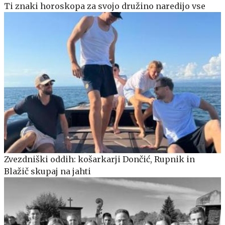
Ti znaki horoskopa za svojo družino naredijo vse
Zvezdniški oddih: košarkarji Dončić, Rupnik in
Blažič skupaj na jahti