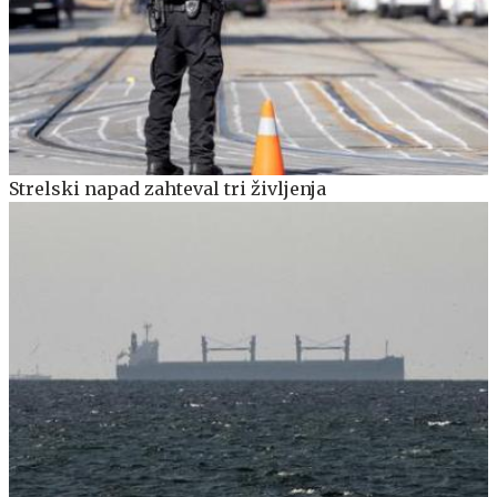
Strelski napad zahteval tri življenja