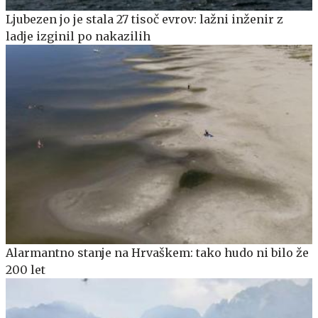
Ljubezen jo je stala 27 tisoč evrov: lažni inženir z
ladje izginil po nakazilih
Alarmantno stanje na Hrvaškem: tako hudo ni bilo že
200 let