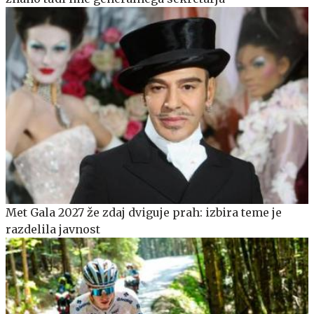
Met Gala 2027 že zdaj dviguje prah: izbira teme je
razdelila javnost