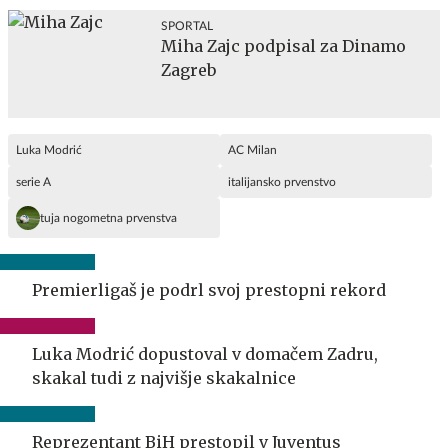
SPORTAL
Miha Zajc podpisal za Dinamo
Zagreb
Luka Modrić
AC Milan
serie A
italijansko prvenstvo
tuja nogometna prvenstva
Premierligaš je podrl svoj prestopni rekord
Luka Modrić dopustoval v domačem Zadru,
skakal tudi z najvišje skakalnice
Reprezentant BiH prestopil v Juventus