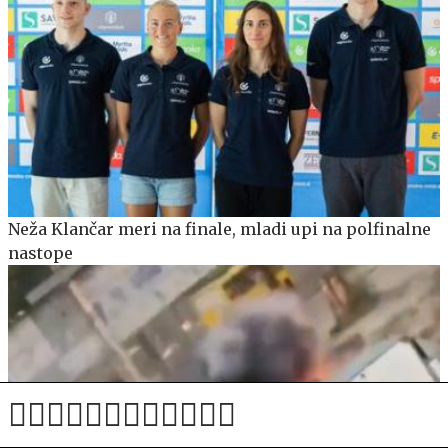
Neža Klančar meri na finale, mladi upi na polfinalne
nastope