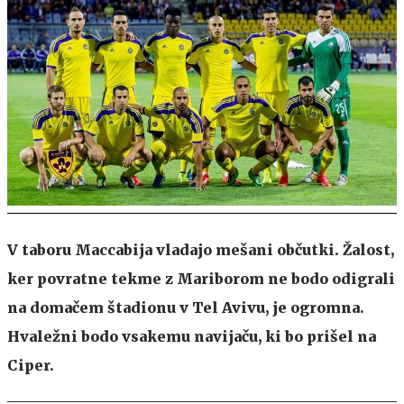
V taboru Maccabija vladajo mešani občutki. Žalost,
ker povratne tekme z Mariborom ne bodo odigrali
na domačem štadionu v Tel Avivu, je ogromna.
Hvaležni bodo vsakemu navijaču, ki bo prišel na
Ciper.