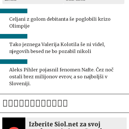
Celjani z golom debitanta še poglobili krizo
Olimpije
Tako jeznega Valerija Kolotila še ni videl,
njegovih besed ne bo pozabil nikoli
Aleks Pihler pojasnil fenomen Nafte. Čez noč
ostali brez milijonov evrov, a so najboljši v
Sloveniji.
Izberite Siol.net za svoj