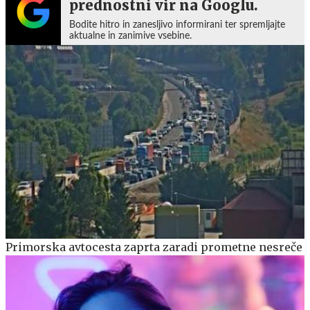
prednostni vir na Googlu.
Bodite hitro in zanesljivo informirani ter spremljajte
aktualne in zanimive vsebine.
Primorska avtocesta zaprta zaradi prometne nesreče