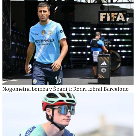
Nogometna bomba v Španiji: Rodri izbral Barcelono