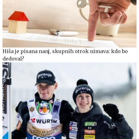
Hiša je pisana nanj, skupnih otrok nimava: kdo bo
dedoval?