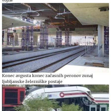
Konec avgusta konec začasnih peronov zunaj
ljubljanske železniške postaje