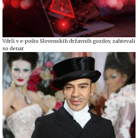
Vdrli v e-pošto Slovenskih državnih gozdov, zahtevali
so denar