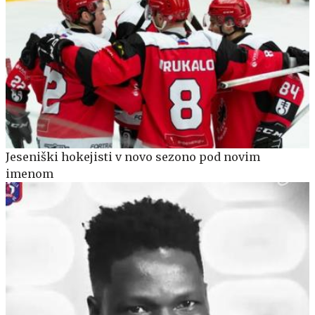
Jeseniški hokejisti v novo sezono pod novim
imenom