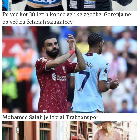
Po več kot 30 letih konec velike zgodbe: Gorenja ne
bo več na čeladah skakalcev
Mohamed Salah je izbral Trabzonspor