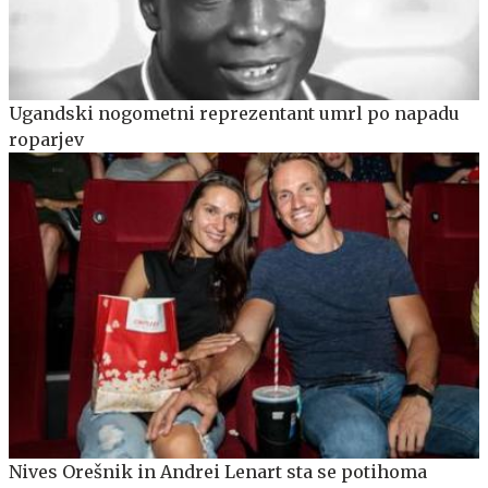
Ugandski nogometni reprezentant umrl po napadu
roparjev
Nives Orešnik in Andrei Lenart sta se potihoma