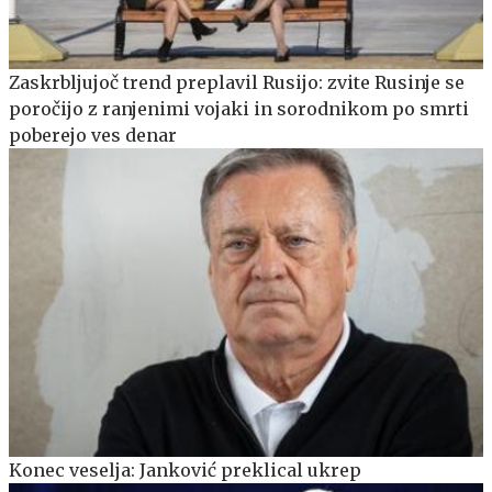
Zaskrbljujoč trend preplavil Rusijo: zvite Rusinje se
poročijo z ranjenimi vojaki in sorodnikom po smrti
poberejo ves denar
Konec veselja: Janković preklical ukrep