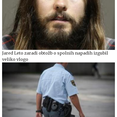
Jared Leto zaradi obtožb o spolnih napadih izgubil
veliko vlogo