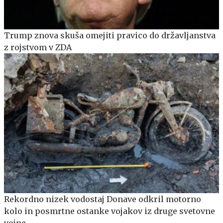
Trump znova skuša omejiti pravico do državljanstva
z rojstvom v ZDA
Rekordno nizek vodostaj Donave odkril motorno
kolo in posmrtne ostanke vojakov iz druge svetovne
vojne