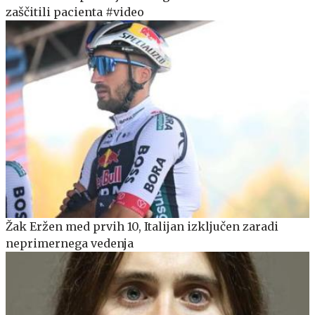
zaščitili pacienta #video
Žak Eržen med prvih 10, Italijan izključen zaradi
neprimernega vedenja