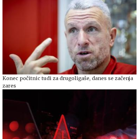
Konec počitnic tudi za drugoligaše, danes se začenja
zares