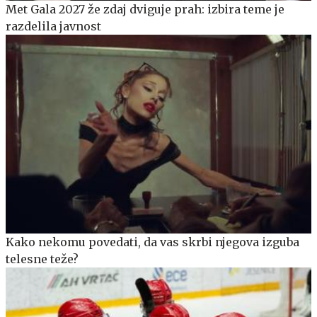
Met Gala 2027 že zdaj dviguje prah: izbira teme je
razdelila javnost
Kako nekomu povedati, da vas skrbi njegova izguba
telesne teže?