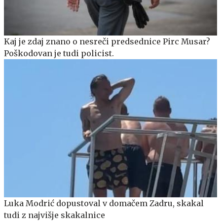
Kaj je zdaj znano o nesreči predsednice Pirc Musar?
Poškodovan je tudi policist.
Luka Modrić dopustoval v domačem Zadru, skakal
tudi z najvišje skakalnice