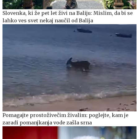
Slovenka, ki že pet let živi na Baliju: Mislim, da bi se
lahko ves svet nekaj naučil od Balija
Pomagajte prostoživečim živalim: poglejte, kam je
zaradi pomanjkanja vode zašla srna