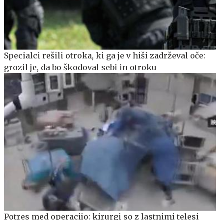
Specialci rešili otroka, ki ga je v hiši zadrževal oče:
grozil je, da bo škodoval sebi in otroku
Potres med operacijo: kirurgi so z lastnimi telesi