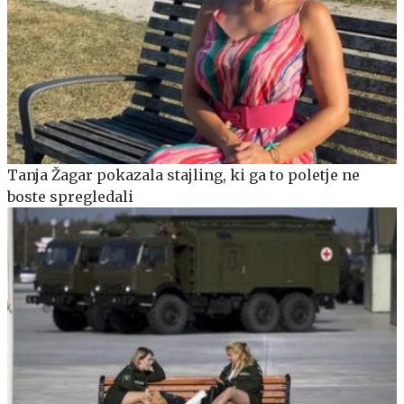
Tanja Žagar pokazala stajling, ki ga to poletje ne
boste spregledali