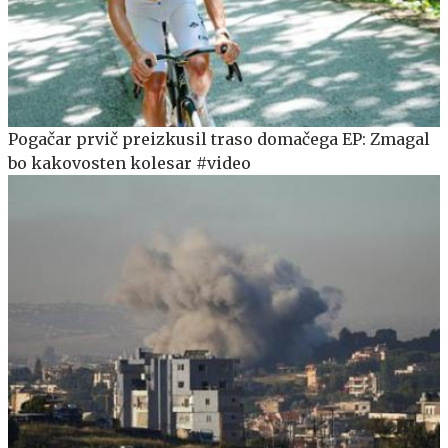
Pogačar prvič preizkusil traso domačega EP: Zmagal
bo kakovosten kolesar #video