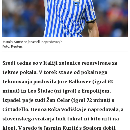
Jasmin Kurtić se je veselil napredovanja.
Foto: Reuters
Sredi tedna so v Italiji zelenice rezervirane za
tekme pokala. V torek sta se od pokalnega
tekmovanja poslovila Jure Balkovec (igral 62
minut) in Leo Štulac (ni igral) z Empolijem,
izpadel pa je tudi Žan Celar (igral 72 minut) s
Cittadello. Genoa Roka Vodiška je napredovala, a
slovenskega vratarja tudi tokrat ni bilo niti na
klopi. V sredo je Jasmin Kurtić s Spalom dobil