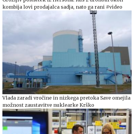
kombija lovi prodajalca sadja, nato ga rani #video
Vlada zaradi vročine in nizkega pretoka Save omejila
možnost zaustavitve nuklearke Krško