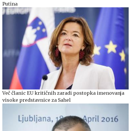
Putina
Več članic EU kritičnih zaradi postopka imenovanja
visoke predstavnice za Sahel