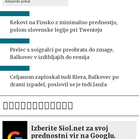
italijanski pokal
Kekovi na Finsko z minimalno prednostjo,
polom slovenske legije pri Twenteju
Prelec s soigralci po preobratu do zmage,
Balkovec v izdihljajih do remija
Celjanom zaploskal tudi Riera, Balkovec po
drami izpadel, poslovil se je tudi Janža
Izberite Siol.net za svoj
prednostni vir na Googlu.