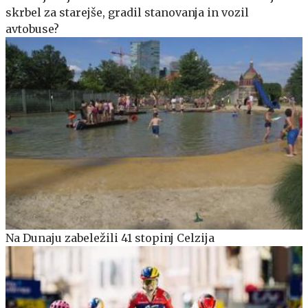
skrbel za starejše, gradil stanovanja in vozil
avtobuse?
Na Dunaju zabeležili 41 stopinj Celzija