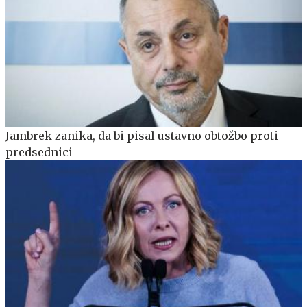
Jambrek zanika, da bi pisal ustavno obtožbo proti
predsednici