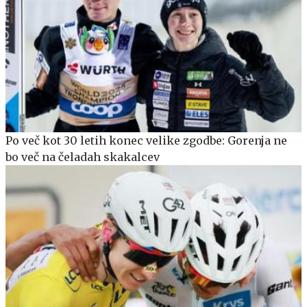
Po več kot 30 letih konec velike zgodbe: Gorenja ne
bo več na čeladah skakalcev