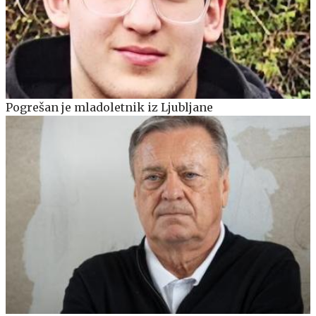
Pogrešan je mladoletnik iz Ljubljane