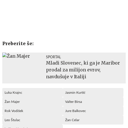
Preberite še:
SPORTAL
Mladi Slovenec, ki ga je Maribor
prodal za milijon evrov,
navdušuje v Italiji
Luka Krajnc
Jasmin Kurtić
Žan Majer
Valter Birsa
Rok Vodišek
Jure Balkovec
Leo Štulac
Žan Celar