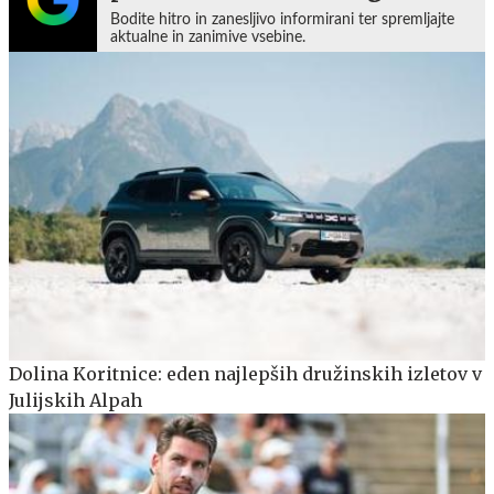
Bodite hitro in zanesljivo informirani ter spremljajte
aktualne in zanimive vsebine.
Dolina Koritnice: eden najlepših družinskih izletov v
Julijskih Alpah