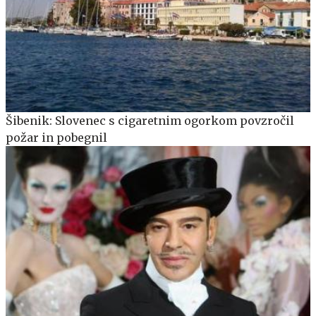
Šibenik: Slovenec s cigaretnim ogorkom povzročil
požar in pobegnil