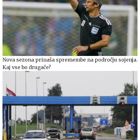
Nova sezona prinaša spremembe na področju sojenja.
Kaj vse bo drugače?