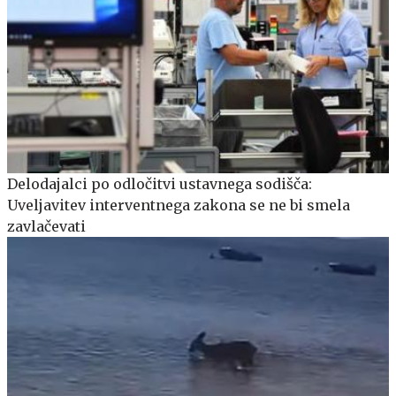
Delodajalci po odločitvi ustavnega sodišča:
Uveljavitev interventnega zakona se ne bi smela
zavlačevati