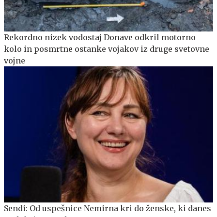
Rekordno nizek vodostaj Donave odkril motorno
kolo in posmrtne ostanke vojakov iz druge svetovne
vojne
Sendi: Od uspešnice Nemirna kri do ženske, ki danes