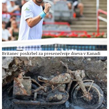
Britanec poskrbel za presenečenje dneva v Kanadi