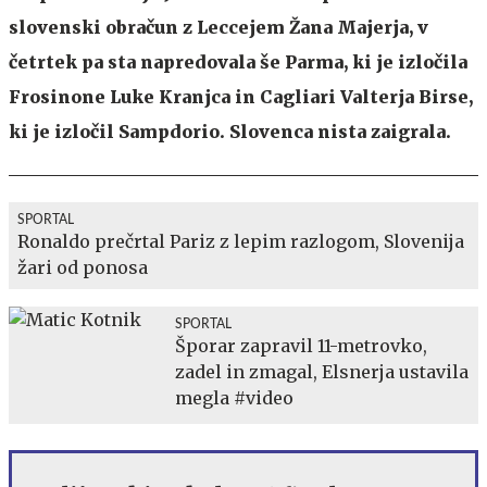
slovenski obračun z Leccejem Žana Majerja, v
četrtek pa sta napredovala še Parma, ki je izločila
Frosinone Luke Kranjca in Cagliari Valterja Birse,
ki je izločil Sampdorio. Slovenca nista zaigrala.
SPORTAL
Ronaldo prečrtal Pariz z lepim razlogom, Slovenija
žari od ponosa
SPORTAL
Šporar zapravil 11-metrovko,
zadel in zmagal, Elsnerja ustavila
megla #video