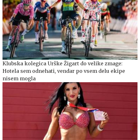
Klubska kolegica Urške Žigart do velike zmage:
Hotela sem odnehati, vendar po vsem delu ekipe
nisem mogla