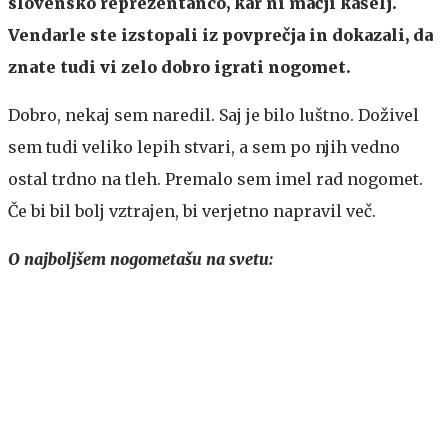
slovensko reprezentanco, kar ni mačji kašelj.
Vendarle ste izstopali iz povprečja in dokazali, da
znate tudi vi zelo dobro igrati nogomet.
Dobro, nekaj sem naredil. Saj je bilo luštno. Doživel
sem tudi veliko lepih stvari, a sem po njih vedno
ostal trdno na tleh. Premalo sem imel rad nogomet.
Če bi bil bolj vztrajen, bi verjetno napravil več.
O najboljšem nogometašu na svetu: