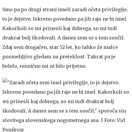
Smo pa po drugi strani imeli zaradi očeta privilegije,
to je dejstvo. Iskreno povedano pa jih raje ne bi imel.
Kakorkoli so mi prinesli kaj dobrega, so mi tudi
dvakrat bolj škodovali. A danes sem se s tem soočil.
Zdaj sem drugačen, star 52 let, ko lahko že malce
posmehljivo gledam na preteklost. Takrat pa je
bolelo, resnično mi ni bilo prijetno.