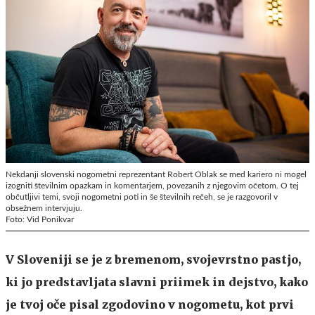
Nekdanji slovenski nogometni reprezentant Robert Oblak se med kariero ni mogel
izogniti številnim opazkam in komentarjem, povezanih z njegovim očetom. O tej
občutljivi temi, svoji nogometni poti in še številnih rečeh, se je razgovoril v
obsežnem intervjuju.
Foto: Vid Ponikvar
V Sloveniji se je z bremenom, svojevrstno pastjo,
ki jo predstavljata slavni priimek in dejstvo, kako
je tvoj oče pisal zgodovino v nogometu, kot prvi