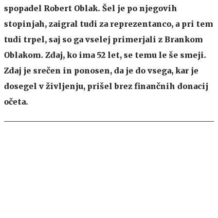
spopadel Robert Oblak. Šel je po njegovih
stopinjah, zaigral tudi za reprezentanco, a pri tem
tudi trpel, saj so ga vselej primerjali z Brankom
Oblakom. Zdaj, ko ima 52 let, se temu le še smeji.
Zdaj je srečen in ponosen, da je do vsega, kar je
dosegel v življenju, prišel brez finančnih donacij
očeta.