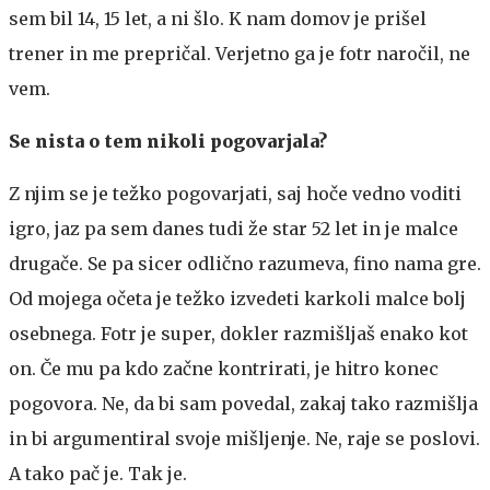
sem bil 14, 15 let, a ni šlo. K nam domov je prišel
trener in me prepričal. Verjetno ga je fotr naročil, ne
vem.
Se nista o tem nikoli pogovarjala?
Z njim se je težko pogovarjati, saj hoče vedno voditi
igro, jaz pa sem danes tudi že star 52 let in je malce
drugače. Se pa sicer odlično razumeva, fino nama gre.
Od mojega očeta je težko izvedeti karkoli malce bolj
osebnega. Fotr je super, dokler razmišljaš enako kot
on. Če mu pa kdo začne kontrirati, je hitro konec
pogovora. Ne, da bi sam povedal, zakaj tako razmišlja
in bi argumentiral svoje mišljenje. Ne, raje se poslovi.
A tako pač je. Tak je.