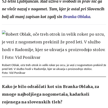
52-letni Ljubljančan. Rad uživa v svobodi in prav nič ga
ne vleče nazaj v nogomet. Tam, kjer je ostal pri Slovencih
bolj ali manj zapisan kot zgolj sin
Branka Oblaka
.
Robert Oblak, oče treh otrok in velik roker po srcu, je vezi z nogometom prekinil že
pred leti. V službo hodi v Radomlje, kjer se ukvarja s proizvodnjo stolov.
Foto: Vid Ponikvar
Kako je bilo odraščati kot sin Branka Oblaka, za
mnoge najboljšega nogometaša, kadarkoli
rojenega na slovenskih tleh?