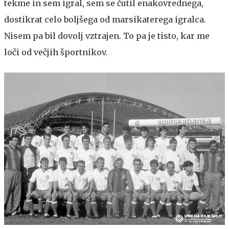
tekme in sem igral, sem se čutil enakovrednega,
dostikrat celo boljšega od marsikaterega igralca.
Nisem pa bil dovolj vztrajen. To pa je tisto, kar me
loči od večjih športnikov.