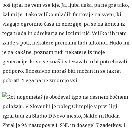
boš igral ne vem vse kje. Ja, ljuba duša, pa ne gre tako,
žal mi je. Tako veliko mladih fantov je na svetu, ki
vlagajo ogromno časa in energije, pa se na koncu iz
tega truda in odrekanja ne izcimi nič. Veliko jih nato
zaide s poti, nekatere premami tudi alkohol. Hudo mi
je za kakšne, poznam tudi nekatere iz moje
generacije, ki so se znašli v težavah in bi potrebovali
podporo. Enostavno moraš biti močan in se takrat
pobrati. Tega pa ne zmorejo vsi.