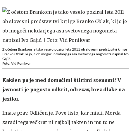
Z očetom Brankom je tako veselo poziral leta 2011 ob slovesni predstavitvi knjige
Branko Oblak, ki jo je ob mogoči nekdanjega asa svetovnega nogometa napisal Ivo
Gajič.
Foto: Vid Ponikvar
Kakšen pa je med domačimi štirimi stenami? V
javnosti je pogosto odkrit, odrezav, brez dlake na
jeziku.
Imate prav. Odličen je. Pove tisto, kar misli. Morda
zaradi tega večkrat ni najbolj takten in mu to ne