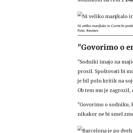
Ni veliko manjkalo in Conte bi pred
Foto: Reuters
"Govorimo o en
"Sodniki imajo na majic
prosil. Spoštovati bi mo
je bil poln kritik na s
Ob tem mu je zagrozil, 
"Govorimo o sodniku, ki
nikakor ne bi smel zmes