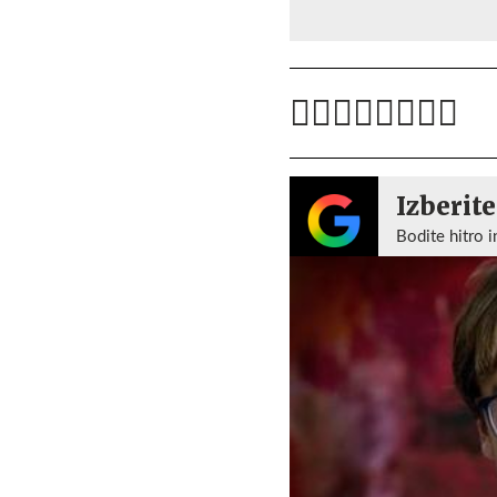
Izberite
Bodite hitro i