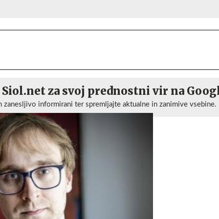
 Siol.net za svoj prednostni vir na Goog
n zanesljivo informirani ter spremljajte aktualne in zanimive vsebine.