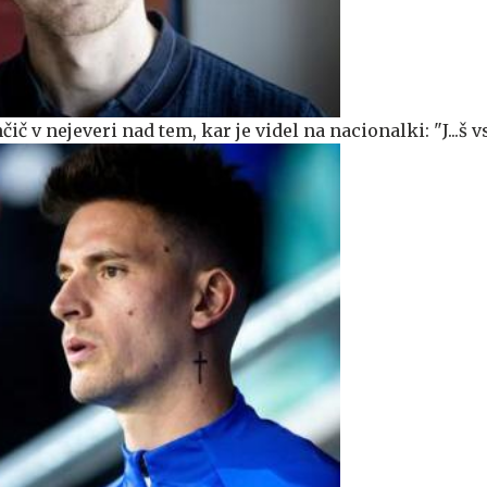
č v nejeveri nad tem, kar je videl na nacionalki: "J...š v