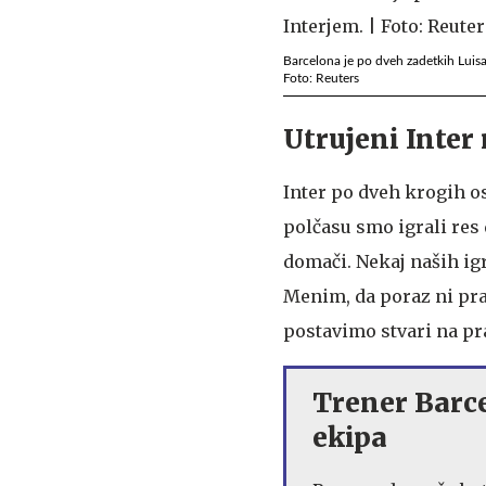
Barcelona je po dveh zadetkih Luis
Foto: Reuters
Utrujeni Inter
Inter po dveh krogih os
polčasu smo igrali res 
domači. Nekaj naših igr
Menim, da poraz ni prav
postavimo stvari na pra
Trener Barce
ekipa