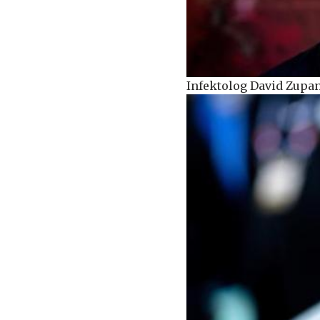
Infektolog David Zupanči