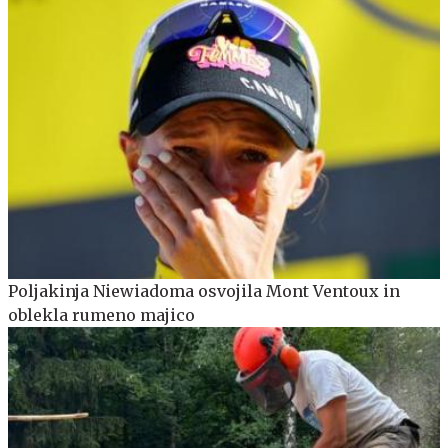
Poljakinja Niewiadoma osvojila Mont Ventoux in
oblekla rumeno majico