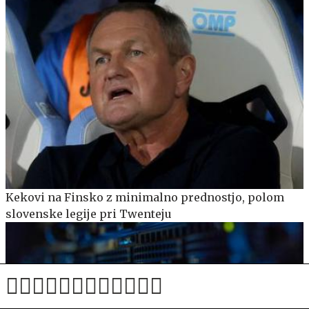
Kekovi na Finsko z minimalno prednostjo, polom
slovenske legije pri Twenteju