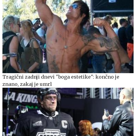
Tragični zadnji dnevi "boga estetike": končno je
znano, zakaj je umrl