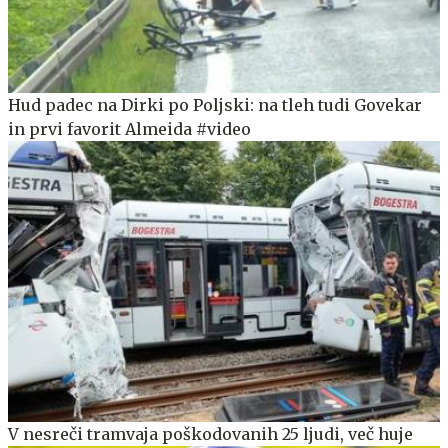
Hud padec na Dirki po Poljski: na tleh tudi Govekar
in prvi favorit Almeida #video
V nesreči tramvaja poškodovanih 25 ljudi, več huje