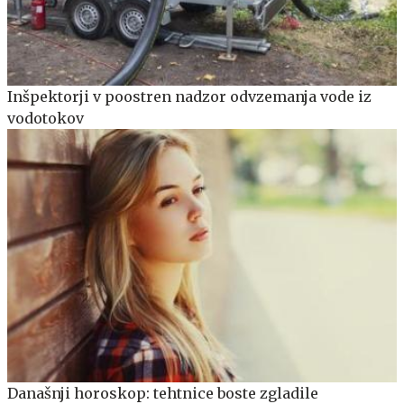
Inšpektorji v poostren nadzor odvzemanja vode iz
vodotokov
Današnji horoskop: tehtnice boste zgladile