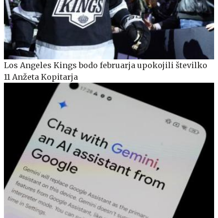
Los Angeles Kings bodo februarja upokojili številko
11 Anžeta Kopitarja