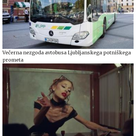
Večerna nezgoda avtobusa Ljubljanskega potniškega
prometa