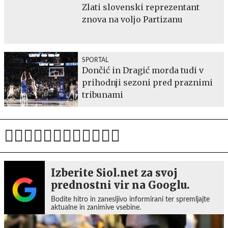
Zlati slovenski reprezentant
znova na voljo Partizanu
SPORTAL
Dončić in Dragić morda tudi v
prihodnji sezoni pred praznimi
tribunami
Izberite Siol.net za svoj
prednostni vir na Googlu.
Bodite hitro in zanesljivo informirani ter spremljajte
aktualne in zanimive vsebine.