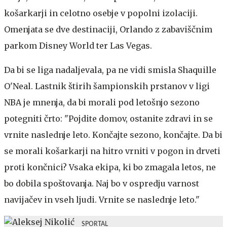
košarkarji in celotno osebje v popolni izolaciji.
Omenjata se dve destinaciji, Orlando z zabaviščnim
parkom Disney World ter Las Vegas.
Da bi se liga nadaljevala, pa ne vidi smisla Shaquille
O'Neal. Lastnik štirih šampionskih prstanov v ligi
NBA je mnenja, da bi morali pod letošnjo sezono
potegniti črto: "Pojdite domov, ostanite zdravi in se
vrnite naslednje leto. Končajte sezono, končajte. Da bi
se morali košarkarji na hitro vrniti v pogon in drveti
proti končnici? Vsaka ekipa, ki bo zmagala letos, ne
bo dobila spoštovanja. Naj bo v ospredju varnost
navijačev in vseh ljudi. Vrnite se naslednje leto."
SPORTAL