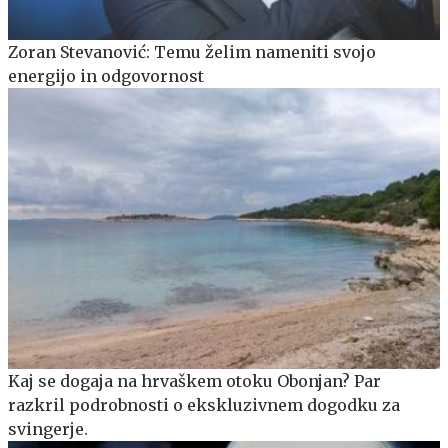
Zoran Stevanović: Temu želim nameniti svojo
energijo in odgovornost
Kaj se dogaja na hrvaškem otoku Obonjan? Par
razkril podrobnosti o ekskluzivnem dogodku za
svingerje.