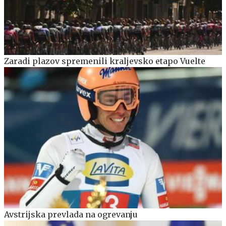
Zaradi plazov spremenili kraljevsko etapo Vuelte
Avstrijska prevlada na ogrevanju