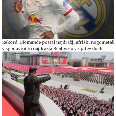
Rekord: Diomande postal najdražji afriški nogometaš
v zgodovini in najdražja Realova okrepitev doslej