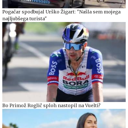
Pogačar spodbujal Urško Žigart: "Našla sem mojega
najljubšega turista"
Bo Primož Roglič sploh nastopil na Vuelti?