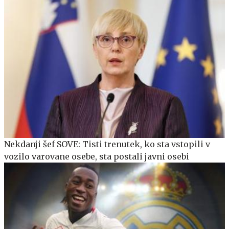
Nekdanji šef SOVE: Tisti trenutek, ko sta vstopili v
vozilo varovane osebe, sta postali javni osebi