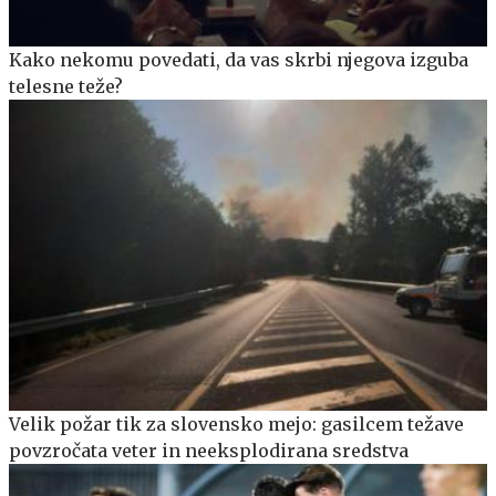
Kako nekomu povedati, da vas skrbi njegova izguba
telesne teže?
Velik požar tik za slovensko mejo: gasilcem težave
povzročata veter in neeksplodirana sredstva