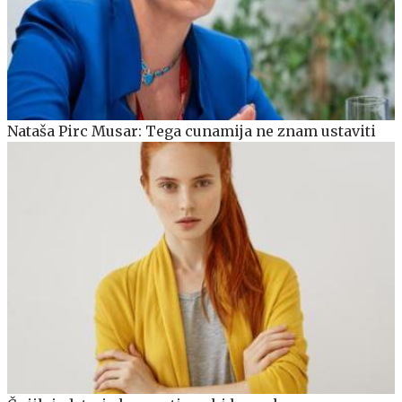
Nataša Pirc Musar: Tega cunamija ne znam ustaviti