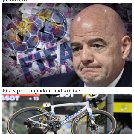
Fifa s protinapadom nad kritike