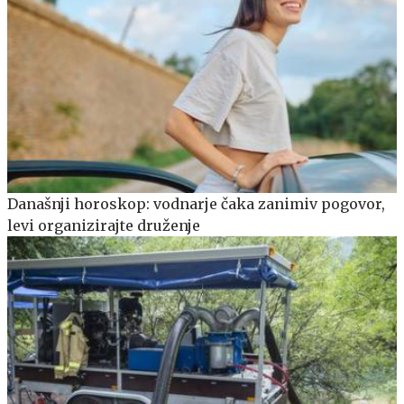
Današnji horoskop: vodnarje čaka zanimiv pogovor,
levi organizirajte druženje