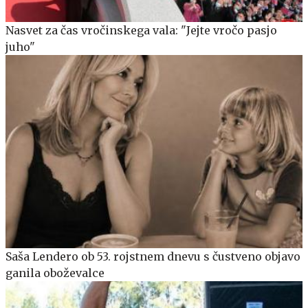
Nasvet za čas vročinskega vala: "Jejte vročo pasjo
juho"
Saša Lendero ob 53. rojstnem dnevu s čustveno objavo
ganila oboževalce