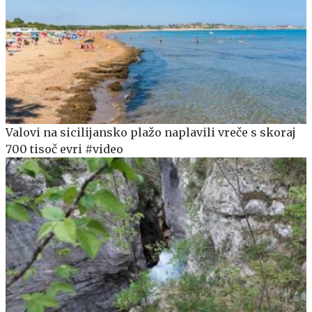
Valovi na sicilijansko plažo naplavili vreče s skoraj
700 tisoč evri #video