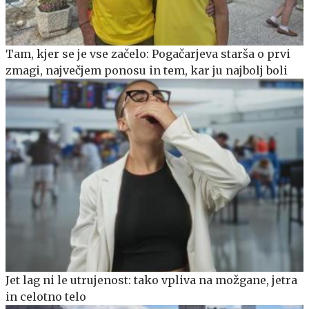
Tam, kjer se je vse začelo: Pogačarjeva starša o prvi
zmagi, največjem ponosu in tem, kar ju najbolj boli
Jet lag ni le utrujenost: tako vpliva na možgane, jetra
in celotno telo