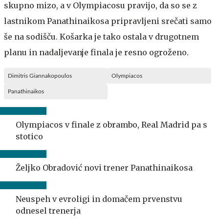
skupno mizo, a v Olympiacosu pravijo, da so se z
lastnikom Panathinaikosa pripravljeni srečati samo
še na sodišču. Košarka je tako ostala v drugotnem
planu in nadaljevanje finala je resno ogroženo.
Dimitris Giannakopoulos
Olympiacos
Panathinaikos
Olympiacos v finale z obrambo, Real Madrid pa s
stotico
Željko Obradović novi trener Panathinaikosa
Neuspeh v evroligi in domačem prvenstvu
odnesel trenerja