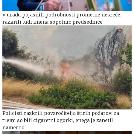
V uradu pojasnili podrobnosti prometne nesreče:
razkrili tudi imena sopotnic predsednice
Policisti razkrili povzročitelja štirih požarov: za
tremi so bili cigaretni ogorki, enega je zanetil
namerno