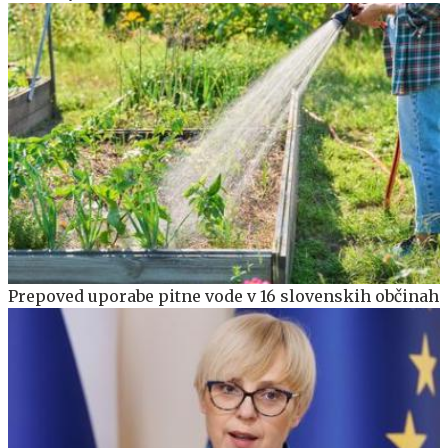
Prepoved uporabe pitne vode v 16 slovenskih občinah