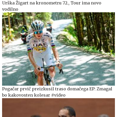
Urška Žigart na kronometru 72., Tour ima novo
vodilno
Pogačar prvič preizkusil traso domačega EP: Zmagal
bo kakovosten kolesar #video