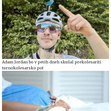
Adam Jordan bo v petih dneh skušal prekolesariti
turnokolesarsko pot