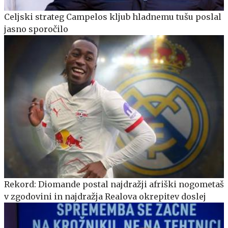
Celjski strateg Campelos kljub hladnemu tušu poslal
jasno sporočilo
Rekord: Diomande postal najdražji afriški nogometaš
v zgodovini in najdražja Realova okrepitev doslej