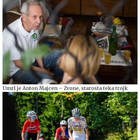
Umrl je Anton Majcen – Zvone, starosta teka trojk