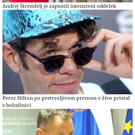
Andrej Štremfelj je zapustil intenzivni oddelek
Perez Hilton po pretresljivem prenosu v živo pristal
v bolnišnici