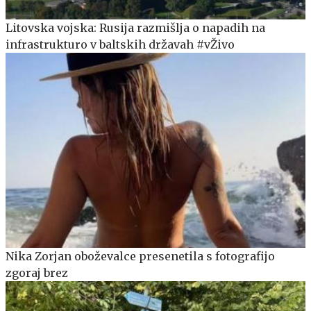
Litovska vojska: Rusija razmišlja o napadih na
infrastrukturo v baltskih državah #vŽivo
Nika Zorjan oboževalce presenetila s fotografijo
zgoraj brez