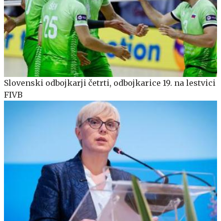
Slovenski odbojkarji četrti, odbojkarice 19. na lestvici
FIVB