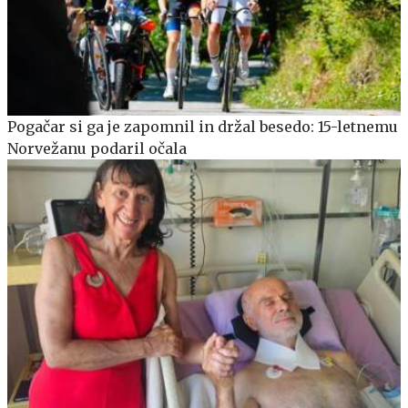
Pogačar si ga je zapomnil in držal besedo: 15-letnemu
Norvežanu podaril očala