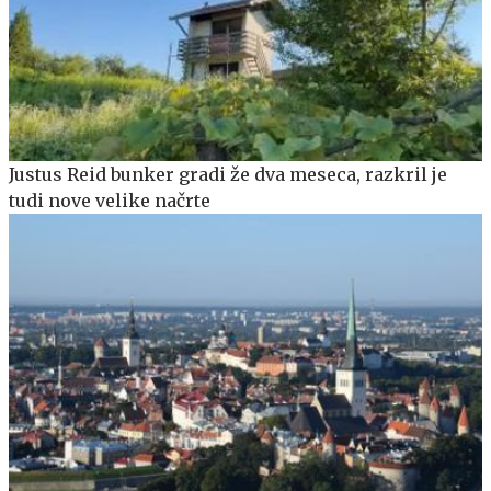
Justus Reid bunker gradi že dva meseca, razkril je
tudi nove velike načrte