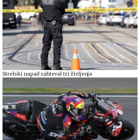
Strelski napad zahteval tri življenja