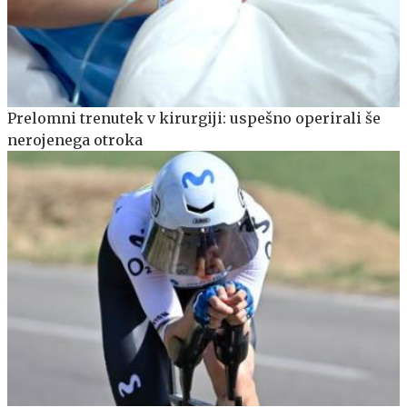
Prelomni trenutek v kirurgiji: uspešno operirali še
nerojenega otroka