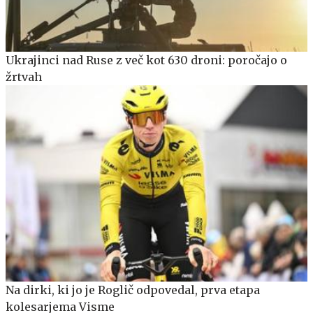
Ukrajinci nad Ruse z več kot 630 droni: poročajo o
žrtvah
Na dirki, ki jo je Roglič odpovedal, prva etapa
kolesarjema Visme