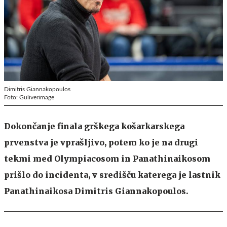
Dimitris Giannakopoulos
Foto: Guliverimage
Dokončanje finala grškega košarkarskega
prvenstva je vprašljivo, potem ko je na drugi
tekmi med Olympiacosom in Panathinaikosom
prišlo do incidenta, v središču katerega je lastnik
Panathinaikosa Dimitris Giannakopoulos.