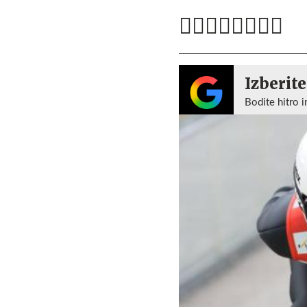
Izberite
Bodite hitro i