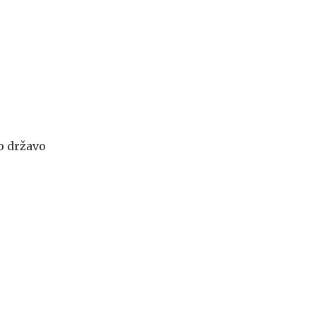
o državo