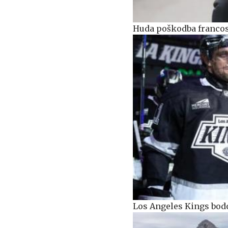
Huda poškodba francos
Los Angeles Kings bodo 