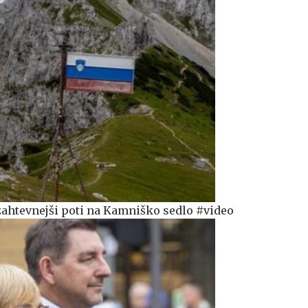
zahtevnejši poti na Kamniško sedlo #video