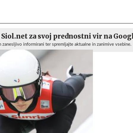
 Siol.net za svoj prednostni vir na Goog
n zanesljivo informirani ter spremljajte aktualne in zanimive vsebine.