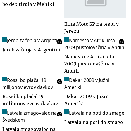
bo debitirala v Mehiki
Elita MotoGP na testu v
Jerezu
Jereb začenja v Argentini
Namesto v Afriki leta
2009 pustolovščina v
Andih
Rossi bo plačal 19
Dakar 2009 v Južni
milijonov evrov davkov
Ameriki
Latvala na poti do zmage
Latvala zmagovalec na