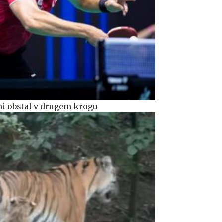
mi obstal v drugem krogu