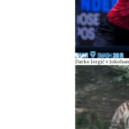
Darko Jorgić v Jokoha