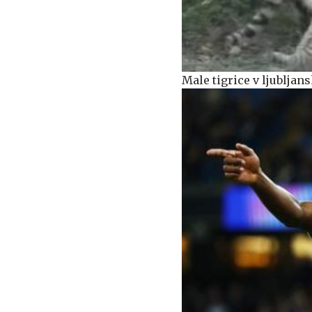
Male tigrice v ljublja