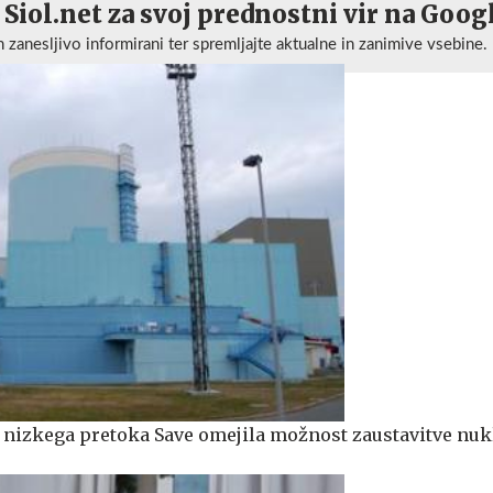
 Siol.net za svoj prednostni vir na Goog
n zanesljivo informirani ter spremljajte aktualne in zanimive vsebine.
n nizkega pretoka Save omejila možnost zaustavitve nu