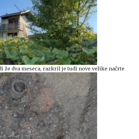
i že dva meseca, razkril je tudi nove velike načrte