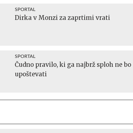
SPORTAL
Dirka v Monzi za zaprtimi vrati
SPORTAL
Čudno pravilo, ki ga najbrž sploh ne b
upoštevati