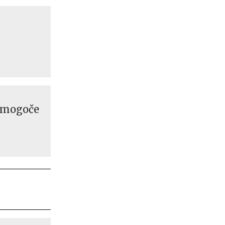
o mogoče