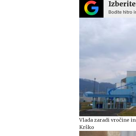
Izberite
Bodite hitro i
Vlada zaradi vročine i
Krško