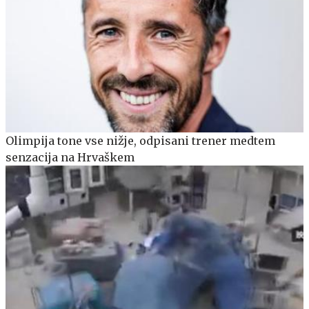
Olimpija tone vse nižje, odpisani trener medtem
senzacija na Hrvaškem