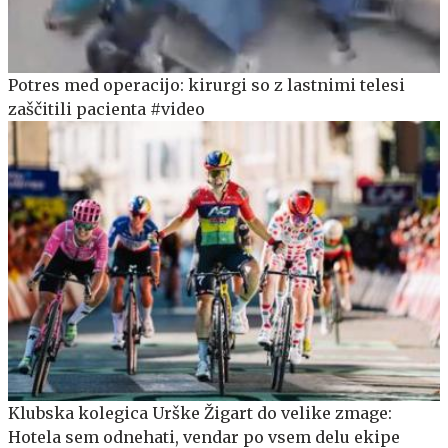
Potres med operacijo: kirurgi so z lastnimi telesi
zaščitili pacienta #video
Klubska kolegica Urške Žigart do velike zmage:
Hotela sem odnehati, vendar po vsem delu ekipe