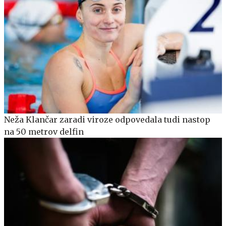
Neža Klančar zaradi viroze odpovedala tudi nastop
na 50 metrov delfin