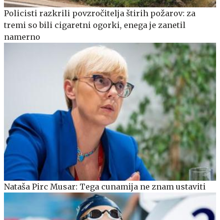
Policisti razkrili povzročitelja štirih požarov: za
tremi so bili cigaretni ogorki, enega je zanetil
namerno
Nataša Pirc Musar: Tega cunamija ne znam ustaviti