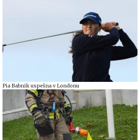
Pia Babnik uspešna v Londonu