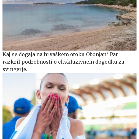
Kaj se dogaja na hrvaškem otoku Obonjan? Par
razkril podrobnosti o ekskluzivnem dogodku za
svingerje.