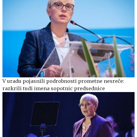
V uradu pojasnili podrobnosti prometne nesreče:
razkrili tudi imena sopotnic predsednice