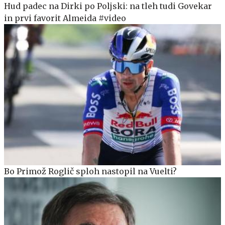
Hud padec na Dirki po Poljski: na tleh tudi Govekar
in prvi favorit Almeida #video
Bo Primož Roglič sploh nastopil na Vuelti?