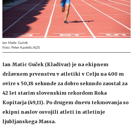
Ian Matic Guček
Foto: Peter Kastelic/AZS
Ian Matic Guček (Kladivar) je na ekipnem
državnem prvenstvu v atletiki v Celju na 400 m
ovire s 50,18 sekunde za dobro sekundo zaostal za
42 let starim slovenskim rekordom Roka
Kopitarja (49,11). Po drugem dnevu tekmovanja so
ekipni naslov osvojili atleti in atletinje
ljubljanskega Massa.