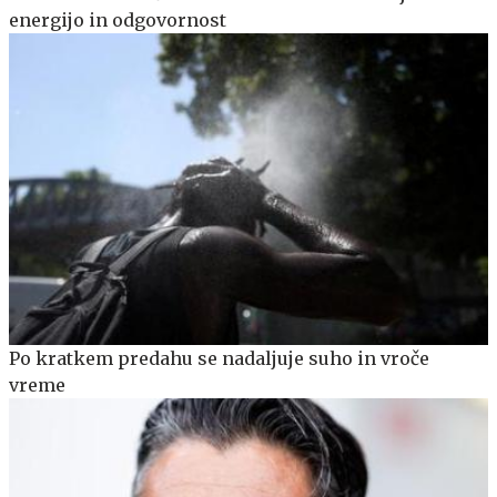
energijo in odgovornost
Po kratkem predahu se nadaljuje suho in vroče
vreme