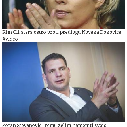
Kim Clijsters ostro proti predlogu Novaka Đokovića
#video
Zoran Stevanović: Temu želim nameniti svojo