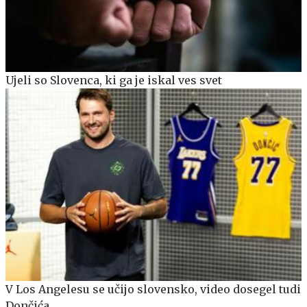
Ujeli so Slovenca, ki ga je iskal ves svet
V Los Angelesu se učijo slovensko, video dosegel tudi
Dončića