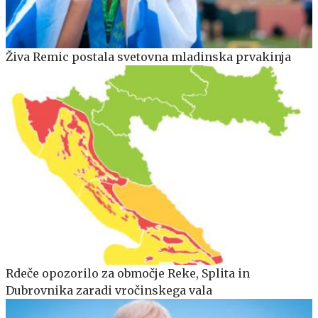
Živa Remic postala svetovna mladinska prvakinja
Rdeče opozorilo za območje Reke, Splita in
Dubrovnika zaradi vročinskega vala