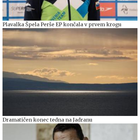
Plavalka Špela Perše EP končala v prvem krogu
Dramatičen konec tedna na Jadranu