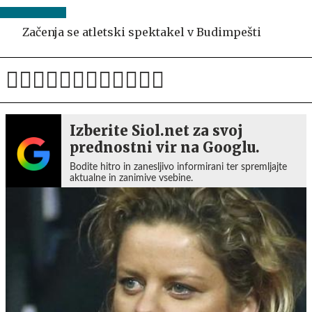
Začenja se atletski spektakel v Budimpešti
Izberite Siol.net za svoj
prednostni vir na Googlu.
Bodite hitro in zanesljivo informirani ter spremljajte
aktualne in zanimive vsebine.