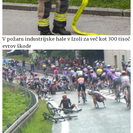
V požaru industrijske hale v Izoli za več kot 300 tisoč
evrov škode