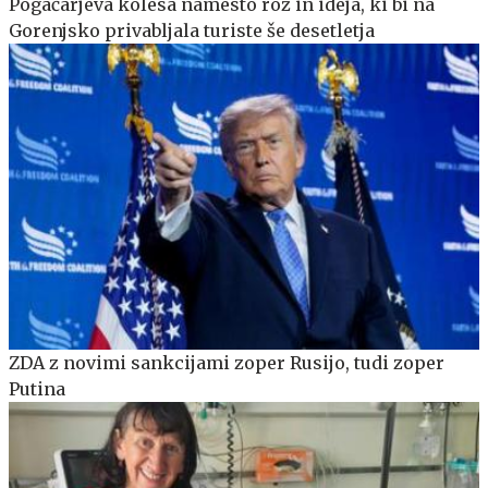
Pogačarjeva kolesa namesto rož in ideja, ki bi na
Gorenjsko privabljala turiste še desetletja
ZDA z novimi sankcijami zoper Rusijo, tudi zoper
Putina