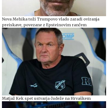
Nova Mehika toži Trumpovo vlado zaradi oviranja
preiskave, povezane z Epsteinovim rančem
Matjaž Kek spet ustvarja čudeže na Hrvaškem