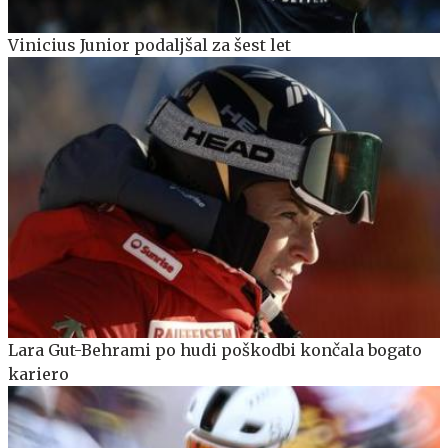
Vinicius Junior podaljšal za šest let
Lara Gut-Behrami po hudi poškodbi končala bogato
kariero