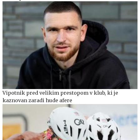
Vipotnik pred velikim prestopom v klub, ki je
kaznovan zaradi hude afere