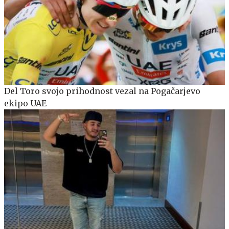
Del Toro svojo prihodnost vezal na Pogačarjevo
ekipo UAE