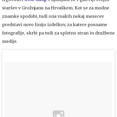
staršev v Grožnjanu na Hrvaškem. Kot se za modne
znamke spodobi, tudi ona vsakih nekaj mesecev
predstavi novo linijo izdelkov, za katere posname
fotografije, skrbi pa tudi za spletno stran in družbene
medije.