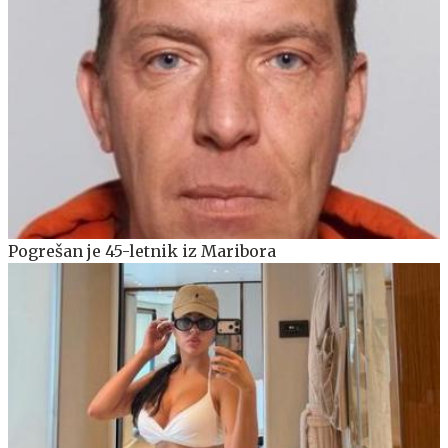
Pogrešan je 45-letnik iz Maribora