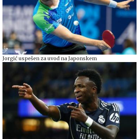
Jorgić uspešen za uvod na Japonskem