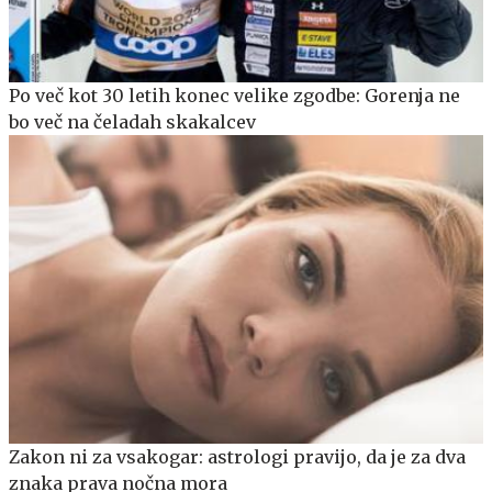
Po več kot 30 letih konec velike zgodbe: Gorenja ne
bo več na čeladah skakalcev
Zakon ni za vsakogar: astrologi pravijo, da je za dva
znaka prava nočna mora