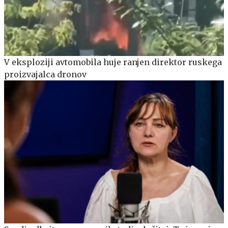
V eksploziji avtomobila huje ranjen direktor ruskega
proizvajalca dronov