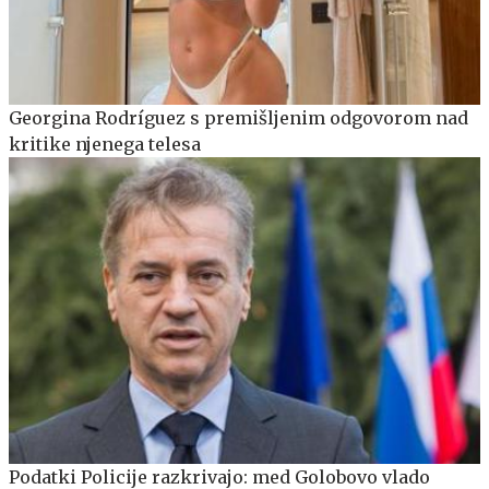
Georgina Rodríguez s premišljenim odgovorom nad
kritike njenega telesa
Podatki Policije razkrivajo: med Golobovo vlado