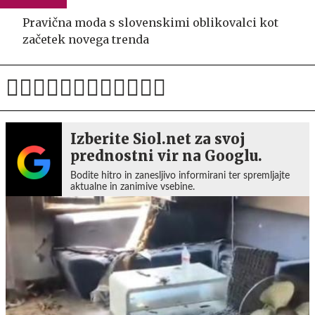
Pravična moda s slovenskimi oblikovalci kot
začetek novega trenda
Izberite Siol.net za svoj
prednostni vir na Googlu.
Bodite hitro in zanesljivo informirani ter spremljajte
aktualne in zanimive vsebine.