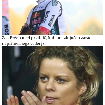
Žak Eržen med prvih 10, Italijan izključen zaradi
neprimernega vedenja