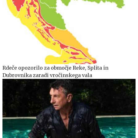
Rdeče opozorilo za območje Reke, Splita in
Dubrovnika zaradi vročinskega vala