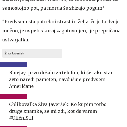
samostojno pot, pa morda še zbirajo pogum?
"Predvsem sta potrebni strast in želja, če je to dvoje
močno, je uspeh skoraj zagotovoljen," je prepričana
ustvarjalka.
Živa Javeršek
Bluejay: prvo držalo za telefon, ki še tako star
avto naredi pameten, navdušuje predvsem
Američane
Oblikovalka Živa Javeršek: Ko kupim torbo
druge znamke, se mi zdi, kot da varam
#UličniStil