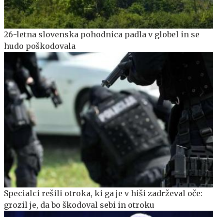
26-letna slovenska pohodnica padla v globel in se
hudo poškodovala
Specialci rešili otroka, ki ga je v hiši zadrževal oče:
grozil je, da bo škodoval sebi in otroku