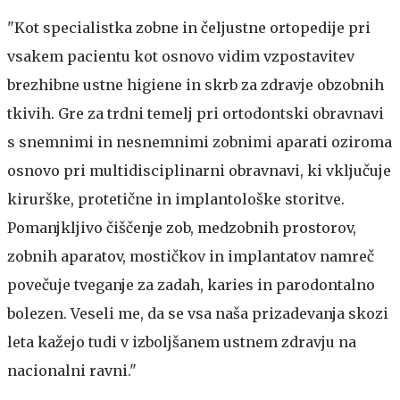
"Kot specialistka zobne in čeljustne ortopedije pri
vsakem pacientu kot osnovo vidim vzpostavitev
brezhibne ustne higiene in skrb za zdravje obzobnih
tkivih. Gre za trdni temelj pri ortodontski obravnavi
s snemnimi in nesnemnimi zobnimi aparati oziroma
osnovo pri multidisciplinarni obravnavi, ki vključuje
kirurške, protetične in implantološke storitve.
Pomanjkljivo čiščenje zob, medzobnih prostorov,
zobnih aparatov, mostičkov in implantatov namreč
povečuje tveganje za zadah, karies in parodontalno
bolezen. Veseli me, da se vsa naša prizadevanja skozi
leta kažejo tudi v izboljšanem ustnem zdravju na
nacionalni ravni."