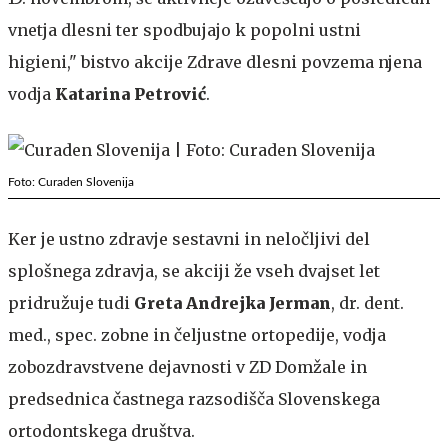
vnetja dlesni ter spodbujajo k popolni ustni
higieni," bistvo akcije Zdrave dlesni povzema njena
vodja
Katarina Petrović
.
Foto: Curaden Slovenija
Ker je ustno zdravje sestavni in neločljivi del
splošnega zdravja, se akciji že vseh dvajset let
pridružuje tudi
Greta Andrejka Jerman
, dr. dent.
med., spec. zobne in čeljustne ortopedije, vodja
zobozdravstvene dejavnosti v ZD Domžale in
predsednica častnega razsodišča Slovenskega
ortodontskega društva.