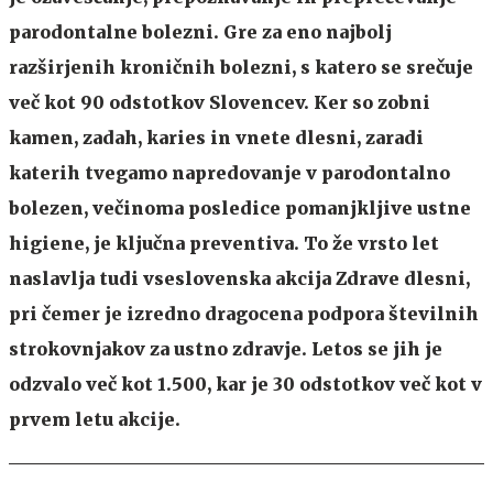
parodontalne bolezni. Gre za eno najbolj
razširjenih kroničnih bolezni, s katero se srečuje
več kot 90 odstotkov Slovencev. Ker so zobni
kamen, zadah, karies in vnete dlesni, zaradi
katerih tvegamo napredovanje v parodontalno
bolezen, večinoma posledice pomanjkljive ustne
higiene, je ključna preventiva. To že vrsto let
naslavlja tudi vseslovenska akcija Zdrave dlesni,
pri čemer je izredno dragocena podpora številnih
strokovnjakov za ustno zdravje. Letos se jih je
odzvalo več kot 1.500, kar je 30 odstotkov več kot v
prvem letu akcije.