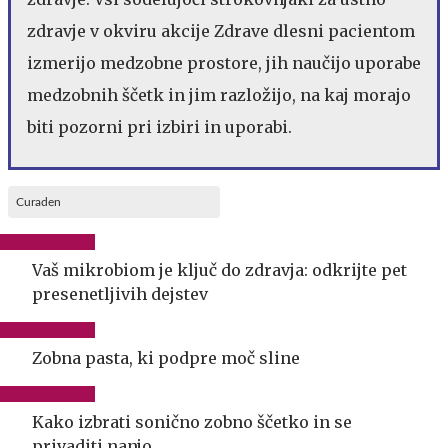
zdravje v okviru akcije Zdrave dlesni pacientom
izmerijo medzobne prostore, jih naučijo uporabe
medzobnih ščetk in jim razložijo, na kaj morajo
biti pozorni pri izbiri in uporabi.
Curaden
Vaš mikrobiom je ključ do zdravja: odkrijte pet
presenetljivih dejstev
Zobna pasta, ki podpre moč sline
Kako izbrati sonično zobno ščetko in se
privaditi nanjo