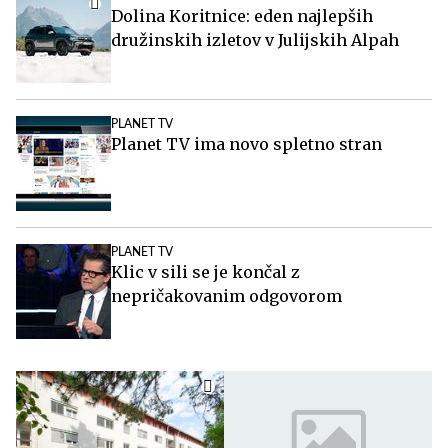
Dolina Koritnice: eden najlepših
družinskih izletov v Julijskih Alpah
PLANET TV
Planet TV ima novo spletno stran
PLANET TV
Klic v sili se je končal z
nepričakovanim odgovorom