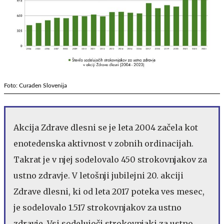
Foto: Curaden Slovenija
Akcija Zdrave dlesni se je leta 2004 začela kot
enotedenska aktivnost v zobnih ordinacijah.
Takrat je v njej sodelovalo 450 strokovnjakov za
ustno zdravje. V letošnji jubilejni 20. akciji
Zdrave dlesni, ki od leta 2017 poteka ves mesec,
je sodelovalo 1.517 strokovnjakov za ustno
zdravje. Vsi sodelujoči strokovnjaki za ustno