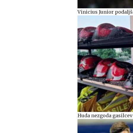
Vinicius Junior podaljša
Huda nezgoda gasilcev 