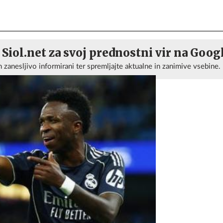
 Siol.net za svoj prednostni vir na Goog
n zanesljivo informirani ter spremljajte aktualne in zanimive vsebine.