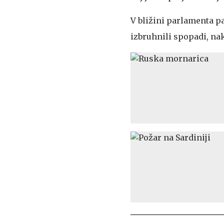
V bližini parlamenta p
izbruhnili spopadi, nak