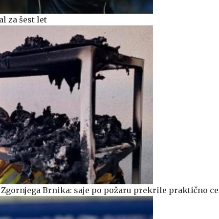
l za šest let
Zgornjega Brnika: saje po požaru prekrile praktično ce