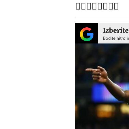
Izberite
Bodite hitro i