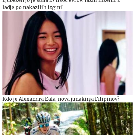
ladje po nakazilih izginil
Kdo je Alexandra Eala, nova junakinja Filipinov?