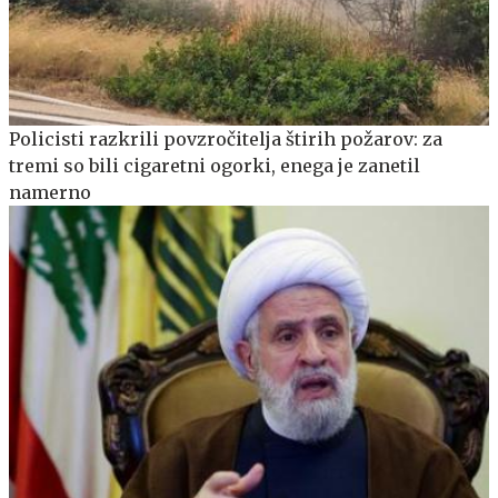
Policisti razkrili povzročitelja štirih požarov: za
tremi so bili cigaretni ogorki, enega je zanetil
namerno