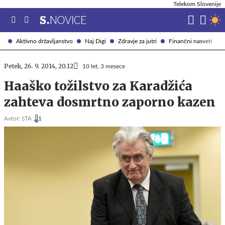
Telekom Slovenije
Aktivno državljanstvo
Naj Digi
Zdravje za jutri
Finančni nasveti
Petek, 26. 9. 2014, 20.12
10 let, 3 mesece
Haaško tožilstvo za Karadžića
zahteva dosmrtno zaporno kazen
Avtor:
STA ,
1