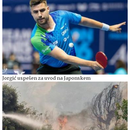
Jorgić uspešen za uvod na Japonskem