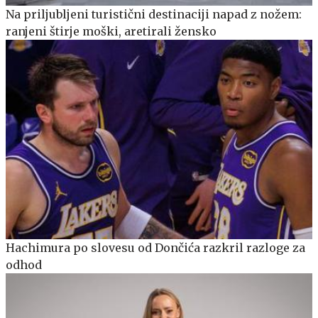
Na priljubljeni turistični destinaciji napad z nožem:
ranjeni štirje moški, aretirali žensko
Hachimura po slovesu od Dončića razkril razloge za
odhod