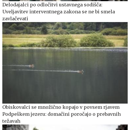
Delodajalci po odločitvi ustavnega sodišča:
Uveljavitev interventnega zakona se ne bi smela
zavlačevati
Obiskovalci se množično kopajo v povsem rjavem
Podpeškem jezeru: domačini poročajo o prebavnih
težavah