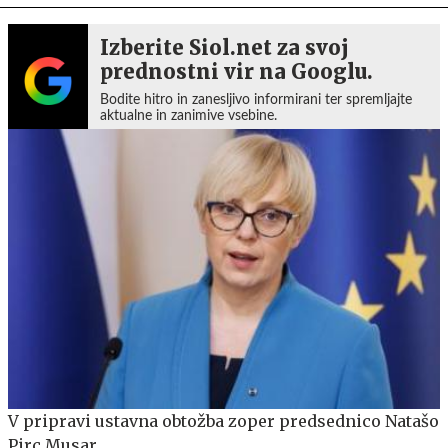
Izberite Siol.net za svoj
prednostni vir na Googlu.
Bodite hitro in zanesljivo informirani ter spremljajte
aktualne in zanimive vsebine.
V pripravi ustavna obtožba zoper predsednico Natašo
Pirc Musar