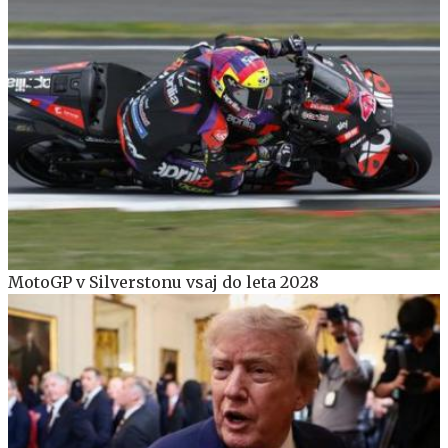
MotoGP v Silverstonu vsaj do leta 2028