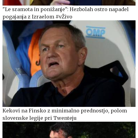
"Le sramota in ponižanje": Hezbolah ostro napadel
pogajanja z Izraelom #vŽivo
Kekovi na Finsko z minimalno prednostjo, polom
slovenske legije pri Twenteju