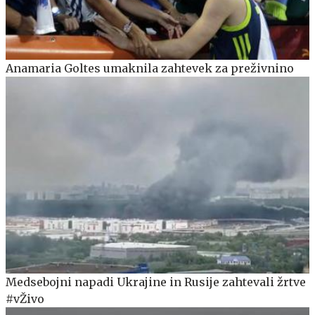
Anamaria Goltes umaknila zahtevek za preživnino
Medsebojni napadi Ukrajine in Rusije zahtevali žrtve
#vŽivo