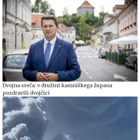
Dvojna sreča: v družini kamniškega župana
pozdravili dvojčici