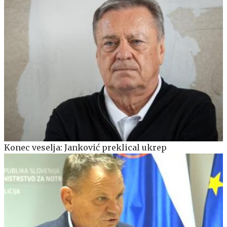
Konec veselja: Janković preklical ukrep