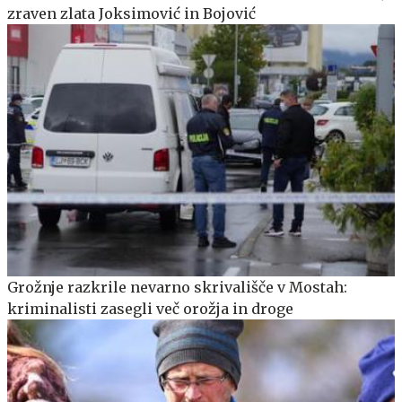
zraven zlata Joksimović in Bojović
Grožnje razkrile nevarno skrivališče v Mostah:
kriminalisti zasegli več orožja in droge