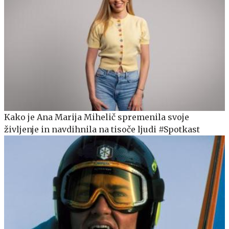
Kako je Ana Marija Mihelič spremenila svoje
življenje in navdihnila na tisoče ljudi #Spotkast