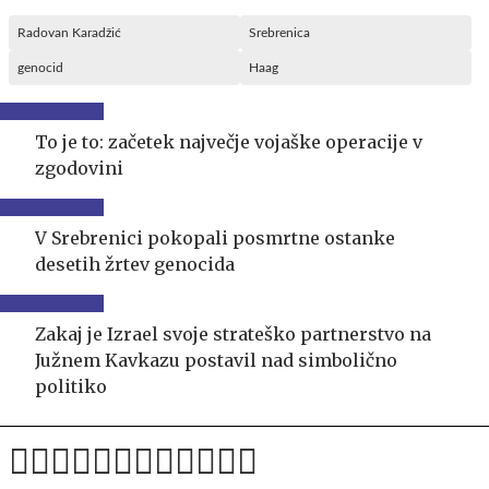
Radovan Karadžić
Srebrenica
genocid
Haag
To je to: začetek največje vojaške operacije v
zgodovini
V Srebrenici pokopali posmrtne ostanke
desetih žrtev genocida
Zakaj je Izrael svoje strateško partnerstvo na
Južnem Kavkazu postavil nad simbolično
politiko