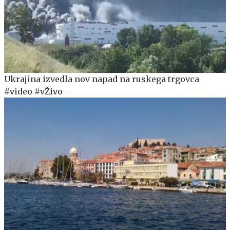
Ukrajina izvedla nov napad na ruskega trgovca
#video #vŽivo