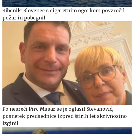
Šibenik: Slovenec s cigaretnim ogorkom povzročil
požar in pobegnil
Po nesreči Pirc Musar se je oglasil Stevanović,
posnetek predsednice izpred štirih let skrivnostno
izginil