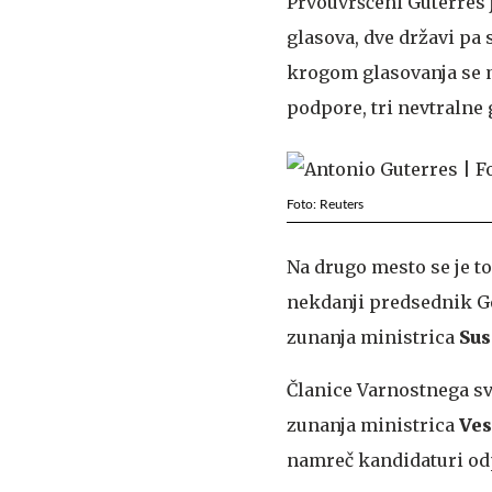
Prvouvrščeni Guterres 
glasova, dve državi pa
krogom glasovanja se mu
podpore, tri nevtralne 
Foto: Reuters
Na drugo mesto se je to
nekdanji predsednik Ge
zunanja ministrica
Sus
Članice Varnostnega sv
zunanja ministrica
Ves
namreč kandidaturi od