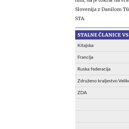
Slovenija z Danilom Tü
STA.
STALNE ČLANICE VS
Kitajska
Francija
Ruska federacija
Združeno kraljestvo Velike
ZDA