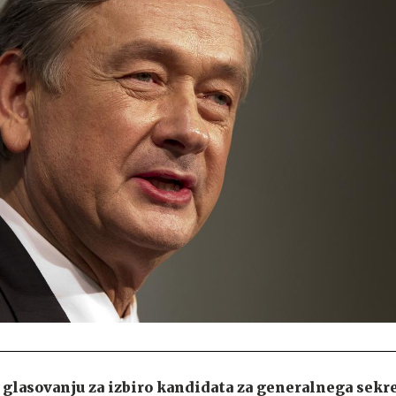
lasovanju za izbiro kandidata za generalnega sekre