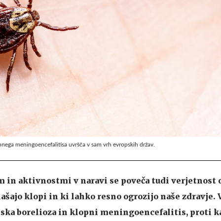
pnega meningoencefalitisa uvršča v sam vrh evropskih držav.
in aktivnostmi v naravi se poveča tudi verjetnost 
ašajo klopi in ki lahko resno ogrozijo naše zdravje. 
ska borelioza in klopni meningoencefalitis, proti 