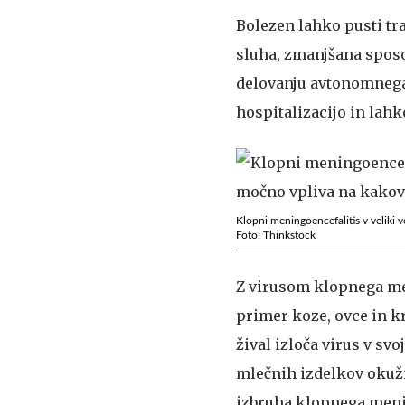
Bolezen lahko pusti tra
sluha, zmanjšana sposo
delovanju avtonomnega 
hospitalizacijo in lahk
Klopni meningoencefalitis v veliki v
Foto: Thinkstock
Z virusom klopnega men
primer koze, ovce in kr
žival izloča virus v s
mlečnih izdelkov okužij
izbruha klopnega menin