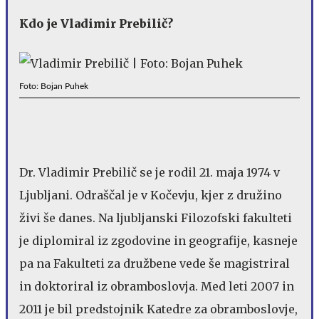
Kdo je Vladimir Prebilič?
Foto: Bojan Puhek
Dr. Vladimir Prebilič se je rodil 21. maja 1974 v
Ljubljani. Odraščal je v Kočevju, kjer z družino
živi še danes. Na ljubljanski Filozofski fakulteti
je diplomiral iz zgodovine in geografije, kasneje
pa na Fakulteti za družbene vede še magistriral
in doktoriral iz obramboslovja. Med leti 2007 in
2011 je bil predstojnik Katedre za obramboslovje,