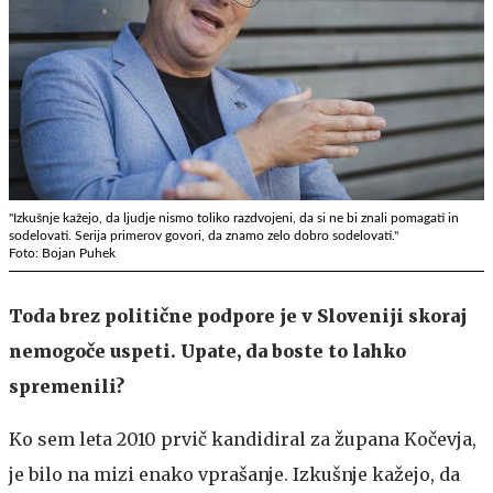
"Izkušnje kažejo, da ljudje nismo toliko razdvojeni, da si ne bi znali pomagati in
sodelovati. Serija primerov govori, da znamo zelo dobro sodelovati."
Foto: Bojan Puhek
Toda brez politične podpore je v Sloveniji skoraj
nemogoče uspeti. Upate, da boste to lahko
spremenili?
Ko sem leta 2010 prvič kandidiral za župana Kočevja,
je bilo na mizi enako vprašanje. Izkušnje kažejo, da