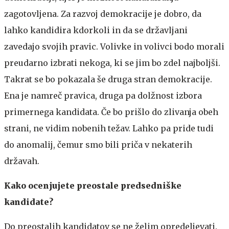
zagotovljena. Za razvoj demokracije je dobro, da
lahko kandidira kdorkoli in da se državljani
zavedajo svojih pravic. Volivke in volivci bodo morali
preudarno izbrati nekoga, ki se jim bo zdel najboljši.
Takrat se bo pokazala še druga stran demokracije.
Ena je namreč pravica, druga pa dolžnost izbora
primernega kandidata. Če bo prišlo do zlivanja obeh
strani, ne vidim nobenih težav. Lahko pa pride tudi
do anomalij, čemur smo bili priča v nekaterih
državah.
Kako ocenjujete preostale predsedniške
kandidate?
Do preostalih kandidatov se ne želim opredeljevati.