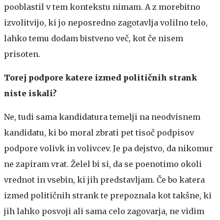
pooblastil v tem kontekstu nimam. A z morebitno
izvolitvijo, ki jo neposredno zagotavlja volilno telo,
lahko temu dodam bistveno več, kot če nisem
prisoten.
Torej podpore katere izmed političnih strank
niste iskali?
Ne, tudi sama kandidatura temelji na neodvisnem
kandidatu, ki bo moral zbrati pet tisoč podpisov
podpore volivk in volivcev. Je pa dejstvo, da nikomur
ne zapiram vrat. Želel bi si, da se poenotimo okoli
vrednot in vsebin, ki jih predstavljam. Če bo katera
izmed političnih strank te prepoznala kot takšne, ki
jih lahko posvoji ali sama celo zagovarja, ne vidim