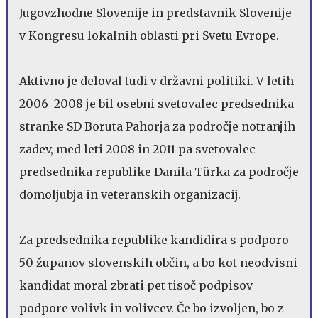
Jugovzhodne Slovenije in predstavnik Slovenije
v Kongresu lokalnih oblasti pri Svetu Evrope.
Aktivno je deloval tudi v državni politiki. V letih
2006–2008 je bil osebni svetovalec predsednika
stranke SD Boruta Pahorja za področje notranjih
zadev, med leti 2008 in 2011 pa svetovalec
predsednika republike Danila Türka za področje
domoljubja in veteranskih organizacij.
Za predsednika republike kandidira s podporo
50 županov slovenskih občin, a bo kot neodvisni
kandidat moral zbrati pet tisoč podpisov
podpore volivk in volivcev. Če bo izvoljen, bo z