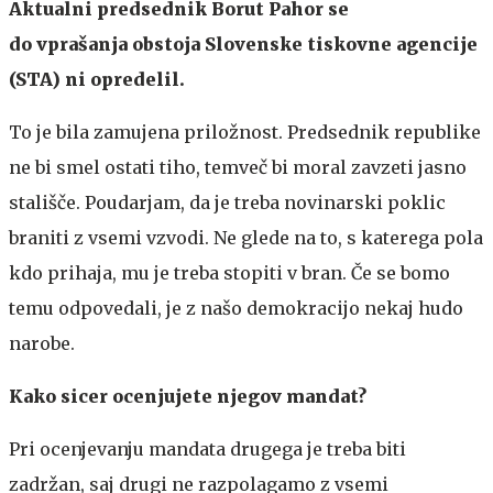
Aktualni predsednik Borut Pahor se
do vprašanja obstoja Slovenske tiskovne agencije
(STA) ni opredelil.
To je bila zamujena priložnost. Predsednik republike
ne bi smel ostati tiho, temveč bi moral zavzeti jasno
stališče. Poudarjam, da je treba novinarski poklic
braniti z vsemi vzvodi. Ne glede na to, s katerega pola
kdo prihaja, mu je treba stopiti v bran. Če se bomo
temu odpovedali, je z našo demokracijo nekaj hudo
narobe.
Kako sicer ocenjujete njegov mandat?
Pri ocenjevanju mandata drugega je treba biti
zadržan, saj drugi ne razpolagamo z vsemi