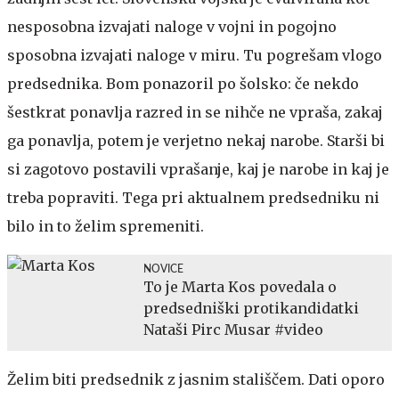
nesposobna izvajati naloge v vojni in pogojno
sposobna izvajati naloge v miru. Tu pogrešam vlogo
predsednika. Bom ponazoril po šolsko: če nekdo
šestkrat ponavlja razred in se nihče ne vpraša, zakaj
ga ponavlja, potem je verjetno nekaj narobe. Starši bi
si zagotovo postavili vprašanje, kaj je narobe in kaj je
treba popraviti. Tega pri aktualnem predsedniku ni
bilo in to želim spremeniti.
NOVICE
To je Marta Kos povedala o
predsedniški protikandidatki
Nataši Pirc Musar #video
Želim biti predsednik z jasnim stališčem. Dati oporo