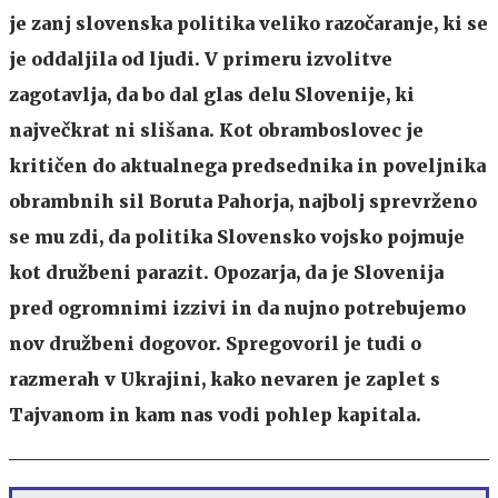
je zanj slovenska politika veliko razočaranje, ki se
je oddaljila od ljudi. V primeru izvolitve
zagotavlja, da bo dal glas delu Slovenije, ki
največkrat ni slišana. Kot obramboslovec je
kritičen do aktualnega predsednika in poveljnika
obrambnih sil Boruta Pahorja, najbolj sprevrženo
se mu zdi, da politika Slovensko vojsko pojmuje
kot družbeni parazit. Opozarja, da je Slovenija
pred ogromnimi izzivi in da nujno potrebujemo
nov družbeni dogovor. Spregovoril je tudi o
razmerah v Ukrajini, kako nevaren je zaplet s
Tajvanom in kam nas vodi pohlep kapitala.