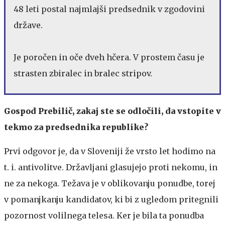
48 leti postal najmlajši predsednik v zgodovini
države.
Je poročen in oče dveh hčera. V prostem času je
strasten zbiralec in bralec stripov.
Gospod Prebilič, zakaj ste se odločili, da vstopite v
tekmo za predsednika republike?
Prvi odgovor je, da v Sloveniji že vrsto let hodimo na
t. i. antivolitve. Državljani glasujejo proti nekomu, in
ne za nekoga. Težava je v oblikovanju ponudbe, torej
v pomanjkanju kandidatov, ki bi z ugledom pritegnili
pozornost volilnega telesa. Ker je bila ta ponudba