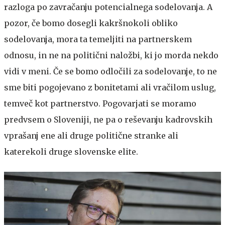
razloga po zavračanju potencialnega sodelovanja. A
pozor, če bomo dosegli kakršnokoli obliko
sodelovanja, mora ta temeljiti na partnerskem
odnosu, in ne na politični naložbi, ki jo morda nekdo
vidi v meni. Če se bomo odločili za sodelovanje, to ne
sme biti pogojevano z bonitetami ali vračilom uslug,
temveč kot partnerstvo. Pogovarjati se moramo
predvsem o Sloveniji, ne pa o reševanju kadrovskih
vprašanj ene ali druge politične stranke ali
katerekoli druge slovenske elite.