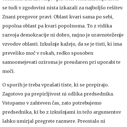
se tudi v zgodovini nista izkazali za najboljšo rešitev.
Znani pregovor pravi: Oblast kvari sama po sebi,
popolna oblast pa kvari popolnoma. To z vidika
razvoja demokracije ni dobro, nujno je uravnoteženje
vzvodov oblasti. Izkušnje kažejo, da se je tisti, ki ima
preveliko moč v rokah, redko sposoben
samoomejevati oziroma je preudaren pri uporabi te
moči.
O sporih je treba vprašati tiste, ki se prepirajo.
Zagotovo pa prepirljivost ni odlika predsednika.
Vstopamo v zahteven čas, zato potrebujemo
predsednika, ki bo z izkušnjami in težo argumentov
lahko umirjal pregrete razmere. Preostalo ni