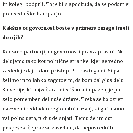
in kolegi podprli. To je bila spodbuda, da se podam v
predsedniško kampanjo.
Kakšno odgovornost boste v primeru zmage imeli
do njih?
Ker smo partnerji, odgovornosti pravzaprav ni. Ne
delujemo tako kot politične stranke, kjer se vedno
zasleduje daj – dam pristop. Pri nas tega ni. Si pa
želimo in to lahko zagotovim, da bom dal glas delu
Slovenije, ki največkrat ni slišan ali opazen, je pa
zelo pomemben del naše države. Treba se bo ozreti
navzven in skladen regionalni razvoj, ki ga imamo
vsi polna usta, tudi udejanjati. Temu želim dati
pospešek, čeprav se zavedam, da neposrednih