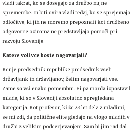
vladi takrat, ko se dosegajo za družbo nujne
spremembe. In biti ovira vladi tedaj, ko se sprejemajo
odločitve, ki jih ne moremo prepoznati kot družbeno
odgovorne oziroma ne predstavljajo pomoči pri
razvoju Slovenije.
Katere volivce boste nagovarjali?
Ker je predsednik republike predsednik vseh
državljank in državljanov, želim nagovarjati vse.
Zame so vsi enako pomembni. Bi pa morda izpostavil
mlade, ki so v Sloveniji absolutno spregledana
kategorija. Kot profesor, ki že 23 let dela z mladimi,
se mi zdi, da politične elite gledajo na vlogo mladih v
družbi z velikim podcenjevanjem. Sam bi jim rad dal