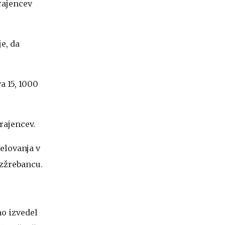
rajencev
e, da
a 15, 1000
rajencev.
delovanja v
izžrebancu.
no izvedel