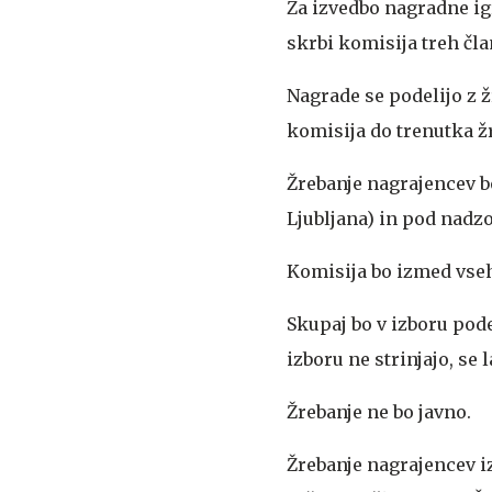
Za izvedbo nagradne ig
skrbi komisija treh čla
Nagrade se podelijo z ž
komisija do trenutka žr
Žrebanje nagrajencev b
Ljubljana) in pod nadzo
Komisija bo izmed vseh
Skupaj bo v izboru pode
izboru ne strinjajo, s
Žrebanje ne bo javno.
Žrebanje nagrajencev iz