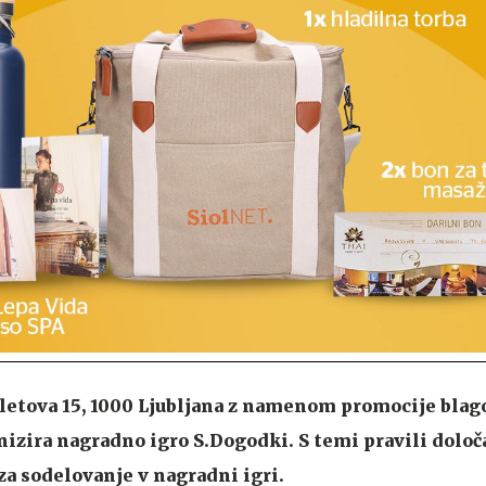
galetova 15, 1000 Ljubljana z namenom promocije bla
izira nagradno igro S.Dogodki. S temi pravili določa
za sodelovanje v nagradni igri.