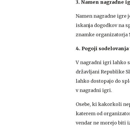
3. Namen nagradne i
Namen nagradne igre je
iskanja dogodkov na sp
znamke organizatorja S
4. Pogoji sodelovanja
V nagradni igri lahko s
državljani Republike Sl
lahko dostopajo do sp
v nagradni igri.
Osebe, ki kakorkoli ne
katerem od organizatorj
vendar ne morejo biti i