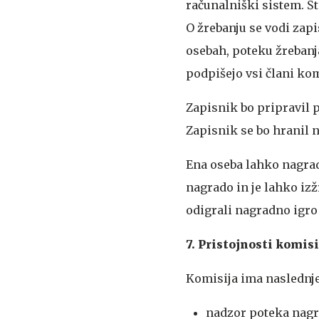
računalniški sistem. Š
O žrebanju se vodi zapi
osebah, poteku žrebanj
podpišejo vsi člani kom
Zapisnik bo pripravil 
Zapisnik se bo hranil 
Ena oseba lahko nagrad
nagrado in je lahko izž
odigrali nagradno igro 
7. Pristojnosti komisi
Komisija ima naslednje
nadzor poteka nagra