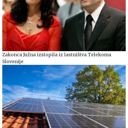
Zakonca Južna izstopila iz lastništva Telekoma
Slovenije