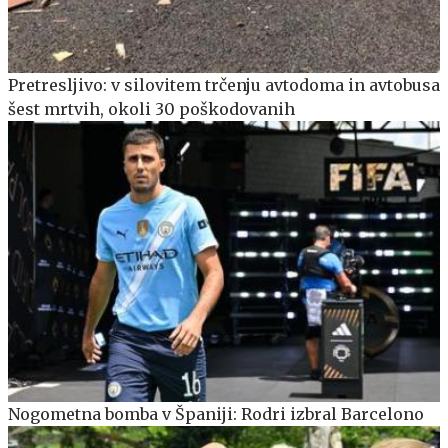
Pretresljivo: v silovitem trčenju avtodoma in avtobusa
šest mrtvih, okoli 30 poškodovanih
Nogometna bomba v Španiji: Rodri izbral Barcelono