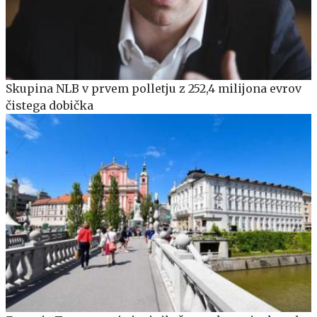
Skupina NLB v prvem polletju z 252,4 milijona evrov
čistega dobička