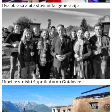
Dva obraza zlate slovenske generacije
Umrl je viniški župnik Anton Gnidovec