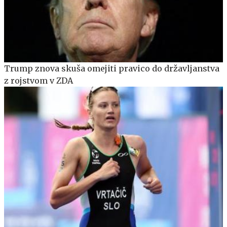
Trump znova skuša omejiti pravico do državljanstva
z rojstvom v ZDA