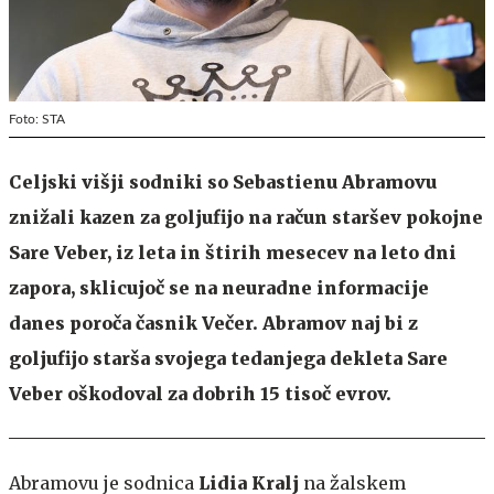
Foto: STA
Celjski višji sodniki so Sebastienu Abramovu
znižali kazen za goljufijo na račun staršev pokojne
Sare Veber, iz leta in štirih mesecev na leto dni
zapora, sklicujoč se na neuradne informacije
danes poroča časnik Večer. Abramov naj bi z
goljufijo starša svojega tedanjega dekleta Sare
Veber oškodoval za dobrih 15 tisoč evrov.
Abramovu je sodnica
Lidia Kralj
na žalskem