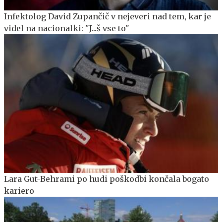
Infektolog David Zupančič v nejeveri nad tem, kar je
videl na nacionalki: "J...š vse to"
Lara Gut-Behrami po hudi poškodbi končala bogato
kariero