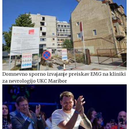
Domnevno sporno izvajanje preiskav EMG na kliniki
za nevrologijo UKC Maribor