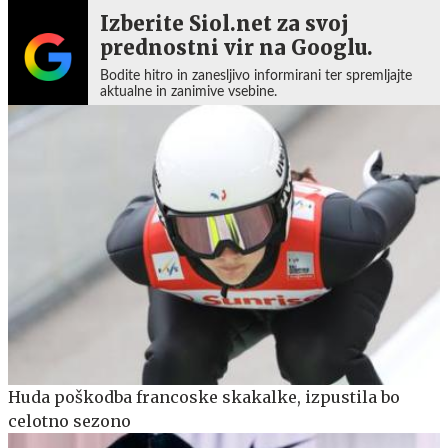
Izberite Siol.net za svoj
prednostni vir na Googlu.
Bodite hitro in zanesljivo informirani ter spremljajte
aktualne in zanimive vsebine.
Huda poškodba francoske skakalke, izpustila bo
celotno sezono