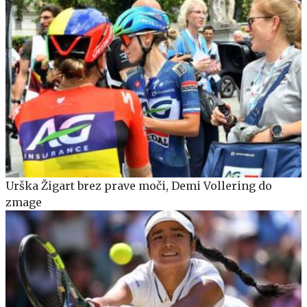
Urška Žigart brez prave moči, Demi Vollering do
zmage