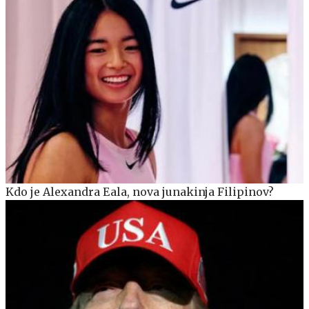
Kdo je Alexandra Eala, nova junakinja Filipinov?