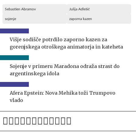
Sebastien Abramov
Julija Adlešič
sojenje
zaporna kazen
Višje sodišče potrdilo zaporno kazen za
gorenjskega otroškega animatorja in kateheta
Sojenje v primeru Maradona odraža strast do
argentinskega idola
Afera Epstein: Nova Mehika toži Trumpovo
vlado