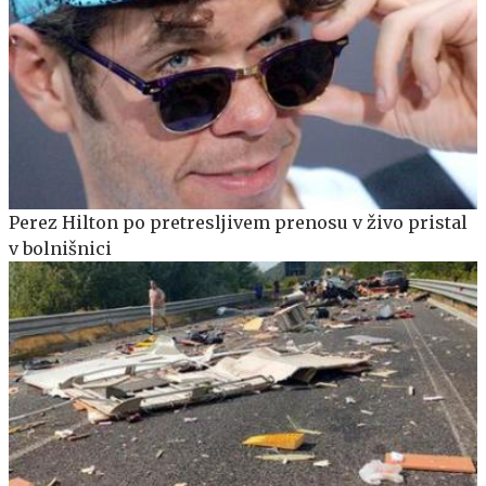
Perez Hilton po pretresljivem prenosu v živo pristal
v bolnišnici