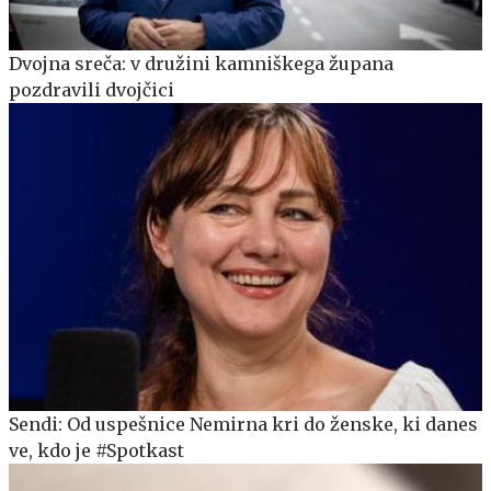
Dvojna sreča: v družini kamniškega župana
pozdravili dvojčici
Sendi: Od uspešnice Nemirna kri do ženske, ki danes
ve, kdo je #Spotkast