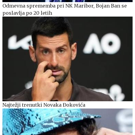
Odmevna sprememba pri NK Maribor, Bojan Ban se
poslavlja po 20 letih
Najtežji trenutki Novaka Đokovića