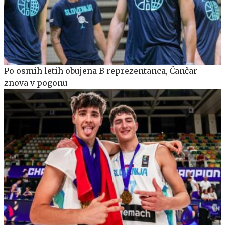
Po osmih letih obujena B reprezentanca, Čančar
znova v pogonu