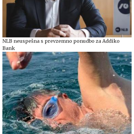
NLB neuspešna s prevzemno ponudbo za Addiko
Bank