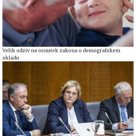
Velik odziv na osnutek zakona o demografskem
skladu