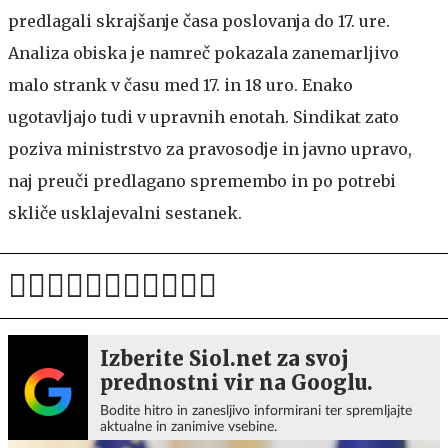
predlagali skrajšanje časa poslovanja do 17. ure.
Analiza obiska je namreč pokazala zanemarljivo
malo strank v času med 17. in 18 uro. Enako
ugotavljajo tudi v upravnih enotah. Sindikat zato
poziva ministrstvo za pravosodje in javno upravo,
naj preuči predlagano spremembo in po potrebi
skliče usklajevalni sestanek.
Izberite Siol.net za svoj
prednostni vir na Googlu.
Bodite hitro in zanesljivo informirani ter spremljajte
aktualne in zanimive vsebine.