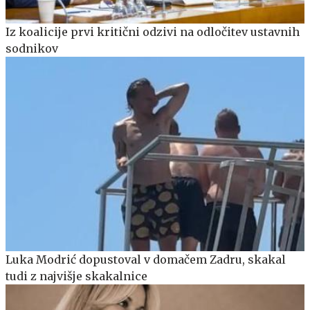
Iz koalicije prvi kritični odzivi na odločitev ustavnih
sodnikov
Luka Modrić dopustoval v domačem Zadru, skakal
tudi z najvišje skakalnice