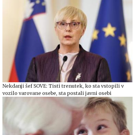
Nekdanji šef SOVE: Tisti trenutek, ko sta vstopili v
vozilo varovane osebe, sta postali javni osebi