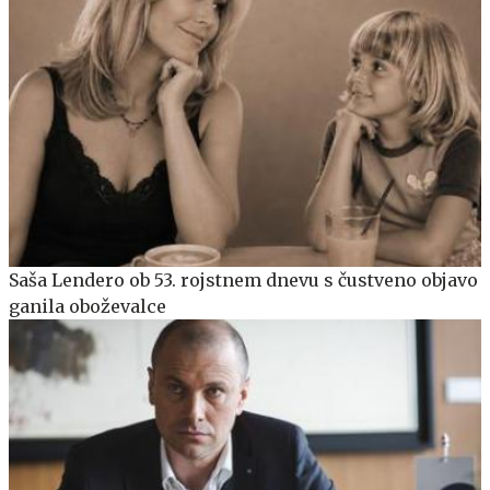
Saša Lendero ob 53. rojstnem dnevu s čustveno objavo
ganila oboževalce