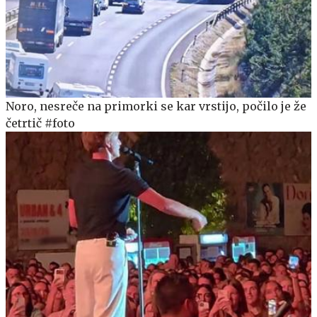
Noro, nesreče na primorki se kar vrstijo, počilo je že
četrtič #foto