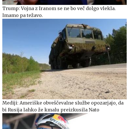
Trump: Vojna z Iranom se ne bo več dolgo vlekla.
Imamo pa težavo.
Mediji: Ameriške obveščevalne službe opozarjajo, da
bi Rusija lahko že kmalu preizkusila Nato