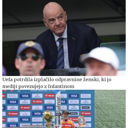
Uefa potrdila izplačilo odpravnine ženski, ki jo
mediji povezujejo z Infantinom