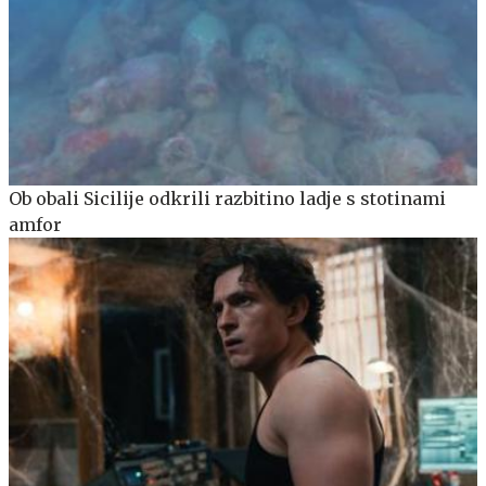
Ob obali Sicilije odkrili razbitino ladje s stotinami
amfor