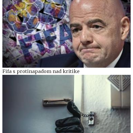
Fifa s protinapadom nad kritike