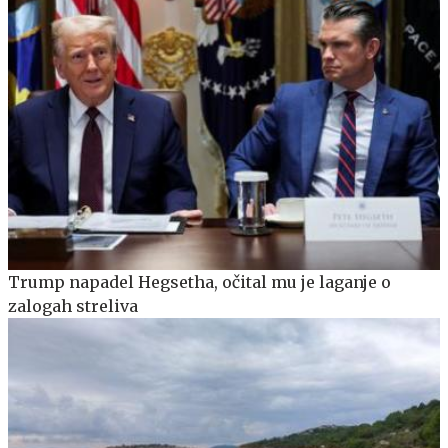
Trump napadel Hegsetha, očital mu je laganje o
zalogah streliva