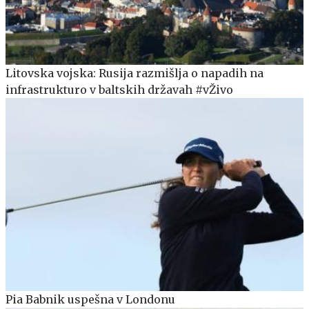
Litovska vojska: Rusija razmišlja o napadih na
infrastrukturo v baltskih državah #vŽivo
Pia Babnik uspešna v Londonu