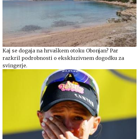
Kaj se dogaja na hrvaškem otoku Obonjan? Par
razkril podrobnosti o ekskluzivnem dogodku za
svingerje.