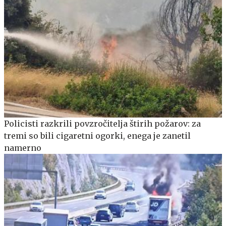
Policisti razkrili povzročitelja štirih požarov: za
tremi so bili cigaretni ogorki, enega je zanetil
namerno