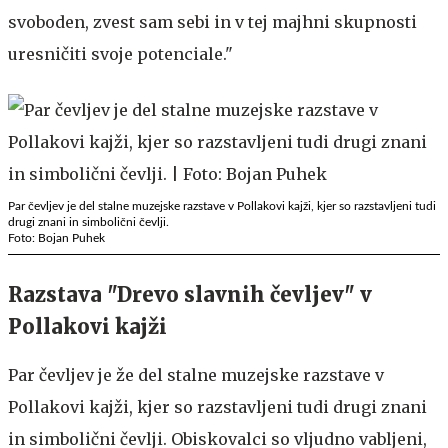
svoboden, zvest sam sebi in v tej majhni skupnosti
uresničiti svoje potenciale."
Par čevljev je del stalne muzejske razstave v Pollakovi kajži, kjer so razstavljeni tudi
drugi znani in simbolični čevlji.
Foto: Bojan Puhek
Razstava "Drevo slavnih čevljev" v
Pollakovi kajži
Par čevljev je že del stalne muzejske razstave v
Pollakovi kajži, kjer so razstavljeni tudi drugi znani
in simbolični čevlji. Obiskovalci so vljudno vabljeni,