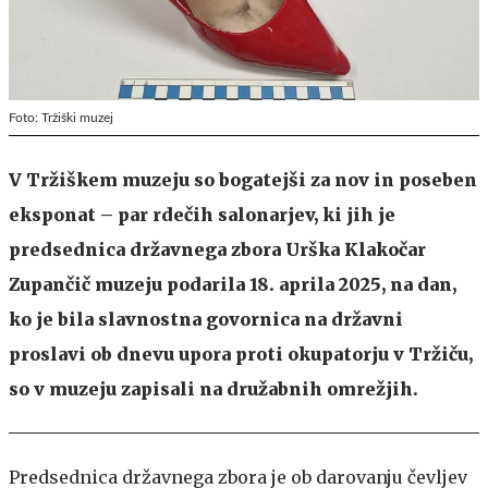
Foto: Tržiški muzej
V Tržiškem muzeju so bogatejši za nov in poseben
eksponat – par rdečih salonarjev, ki jih je
predsednica državnega zbora Urška Klakočar
Zupančič muzeju podarila 18. aprila 2025, na dan,
ko je bila slavnostna govornica na državni
proslavi ob dnevu upora proti okupatorju v Tržiču,
so v muzeju zapisali na družabnih omrežjih.
Predsednica državnega zbora je ob darovanju čevljev