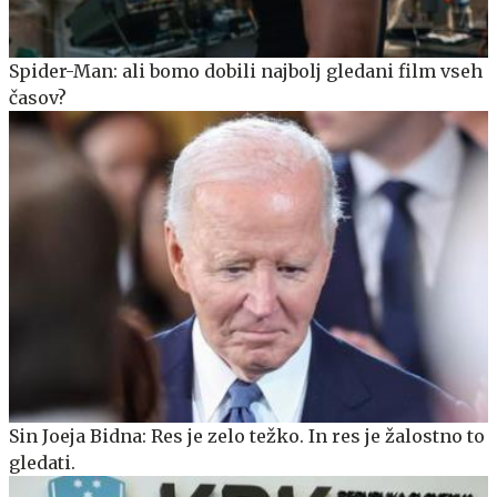
Spider-Man: ali bomo dobili najbolj gledani film vseh
časov?
Sin Joeja Bidna: Res je zelo težko. In res je žalostno to
gledati.