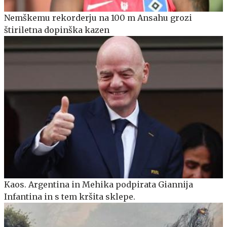
Nemškemu rekorderju na 100 m Ansahu grozi
štiriletna dopinška kazen
Kaos. Argentina in Mehika podpirata Giannija
Infantina in s tem kršita sklepe.