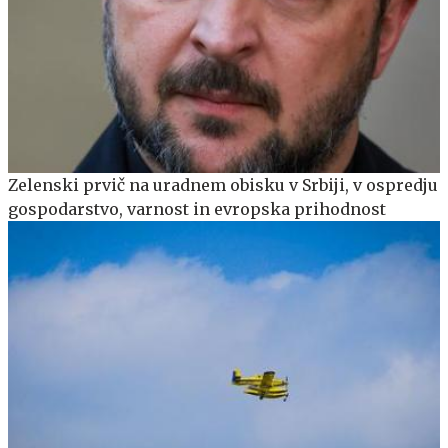
Zelenski prvič na uradnem obisku v Srbiji, v ospredju
gospodarstvo, varnost in evropska prihodnost