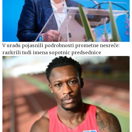
V uradu pojasnili podrobnosti prometne nesreče:
razkrili tudi imena sopotnic predsednice