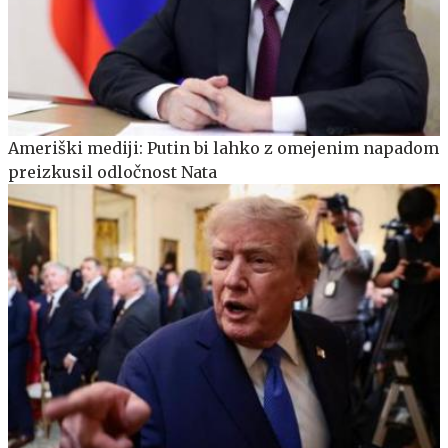
Ameriški mediji: Putin bi lahko z omejenim napadom
preizkusil odločnost Nata