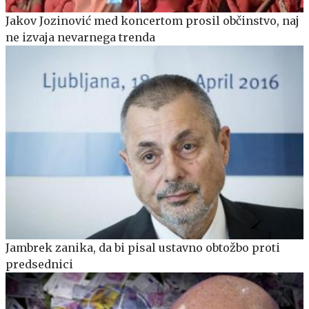
Jakov Jozinović med koncertom prosil občinstvo, naj
ne izvaja nevarnega trenda
Jambrek zanika, da bi pisal ustavno obtožbo proti
predsednici