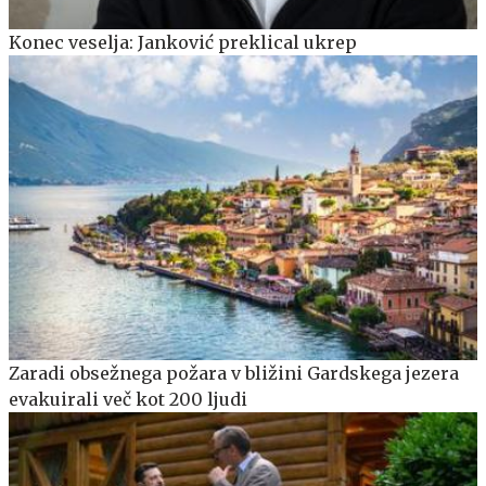
Konec veselja: Janković preklical ukrep
Zaradi obsežnega požara v bližini Gardskega jezera
evakuirali več kot 200 ljudi