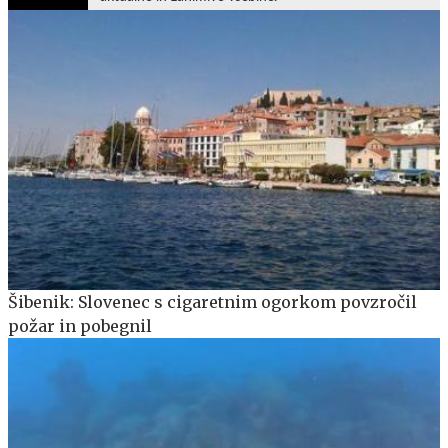
Šibenik: Slovenec s cigaretnim ogorkom povzročil
požar in pobegnil