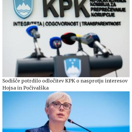
Sodišče potrdilo odločitev KPK o nasprotju interesov
Hojsa in Počivalška