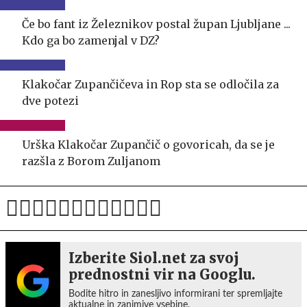
Če bo fant iz Železnikov postal župan Ljubljane ...
Kdo ga bo zamenjal v DZ?
Klakočar Zupančičeva in Rop sta se odločila za
dve potezi
Urška Klakočar Zupančič o govoricah, da se je
razšla z Borom Zuljanom
Izberite Siol.net za svoj
prednostni vir na Googlu.
Bodite hitro in zanesljivo informirani ter spremljajte
aktualne in zanimive vsebine.