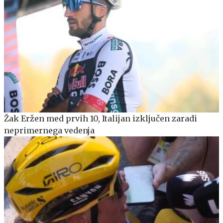
Žak Eržen med prvih 10, Italijan izključen zaradi
neprimernega vedenja