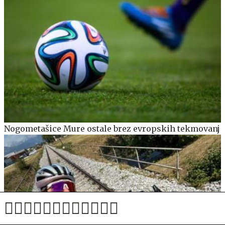
Nogometašice Mure ostale brez evropskih tekmovanj