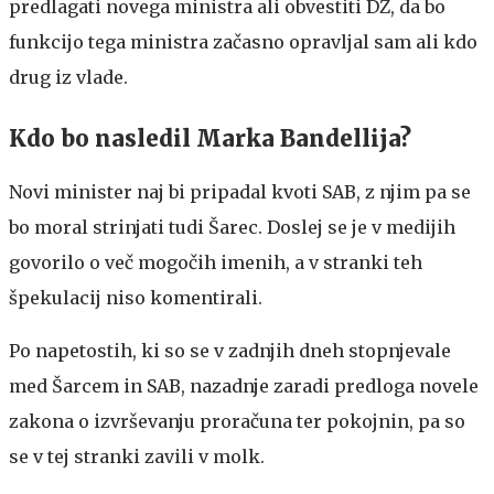
predlagati novega ministra ali obvestiti DZ, da bo
funkcijo tega ministra začasno opravljal sam ali kdo
drug iz vlade.
Kdo bo nasledil Marka Bandellija?
Novi minister naj bi pripadal kvoti SAB, z njim pa se
bo moral strinjati tudi Šarec. Doslej se je v medijih
govorilo o več mogočih imenih, a v stranki teh
špekulacij niso komentirali.
Po napetostih, ki so se v zadnjih dneh stopnjevale
med Šarcem in SAB, nazadnje zaradi predloga novele
zakona o izvrševanju proračuna ter pokojnin, pa so
se v tej stranki zavili v molk.