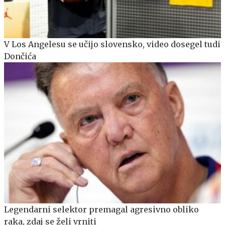
V Los Angelesu se učijo slovensko, video dosegel tudi
Dončića
Legendarni selektor premagal agresivno obliko
raka, zdaj se želi vrniti