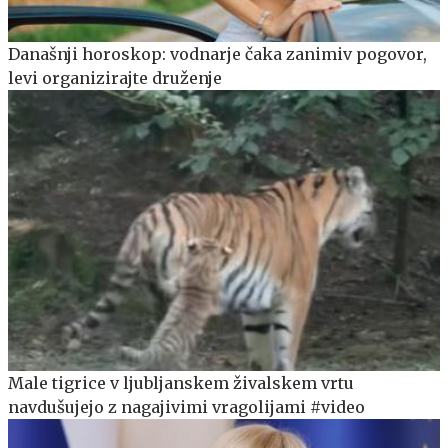
Današnji horoskop: vodnarje čaka zanimiv pogovor,
levi organizirajte druženje
Male tigrice v ljubljanskem živalskem vrtu
navdušujejo z nagajivimi vragolijami #video