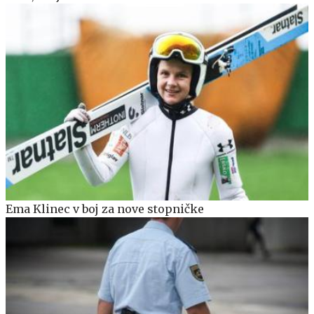
Ema Klinec v boj za nove stopničke