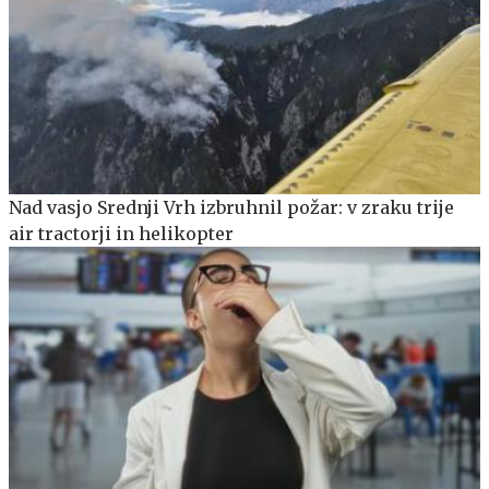
Nad vasjo Srednji Vrh izbruhnil požar: v zraku trije
air tractorji in helikopter