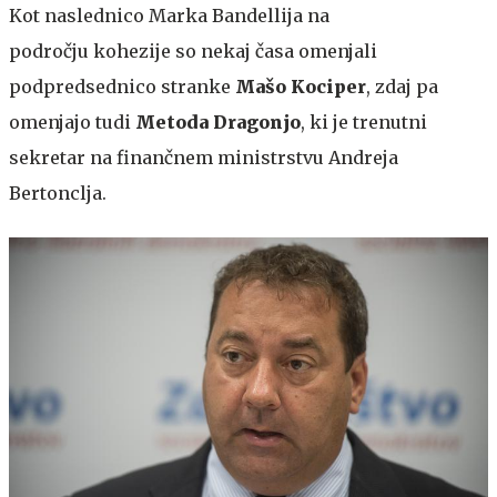
Kot naslednico Marka Bandellija na
področju kohezije so nekaj časa omenjali
podpredsednico stranke
Mašo Kociper
, zdaj pa
omenjajo tudi
Metoda Dragonjo
, ki je trenutni
sekretar na finančnem ministrstvu Andreja
Bertonclja.