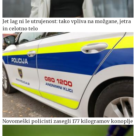
Jet lag ni le utrujenost: tako vpliva na možgane, jetra
in celotno telo
Novomeški policisti zasegli 177 kilogramov konoplje