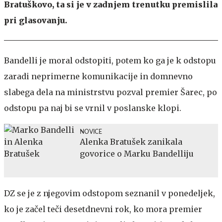
Bratuškovo, ta si je v zadnjem trenutku premislila
pri glasovanju.
Bandelli je moral odstopiti, potem ko ga je k odstopu
zaradi neprimerne komunikacije in domnevno
slabega dela na ministrstvu pozval premier Šarec, po
odstopu pa naj bi se vrnil v poslanske klopi.
NOVICE
Alenka Bratušek zanikala
govorice o Marku Bandelliju
DZ se je z njegovim odstopom seznanil v ponedeljek,
ko je začel teči desetdnevni rok, ko mora premier