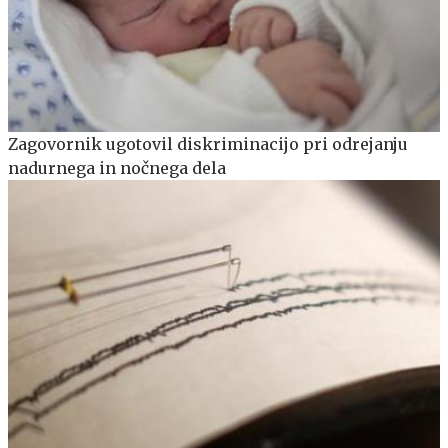
Zagovornik ugotovil diskriminacijo pri odrejanju
nadurnega in nočnega dela