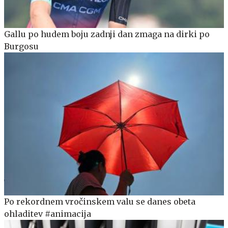
Gallu po hudem boju zadnji dan zmaga na dirki po
Burgosu
Po rekordnem vročinskem valu se danes obeta
ohladitev #animacija