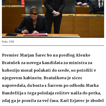
Foto: STA
Premier Marjan Šarec bo na predlog Alenke
Bratušek za novega kandidata za ministra za
kohezijo moral počakati do srede, so potrdili v
njegovem kabinetu. Bratuškova je sicer
napovedala, da bosta s Šarcem po odhodu Marka
Bandellija s tega položaja rešitev našla do petka,
zdaj ga je prosila za več časa. Karl Erjavec je zbodel