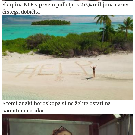
Skupina NLB v prvem polletju z 252,4 milijona evrov
čistega dobička
S temi znaki horoskopa si ne želite ostati na
samotnem otoku