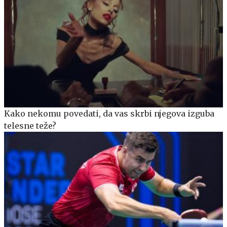
Kako nekomu povedati, da vas skrbi njegova izguba
telesne teže?