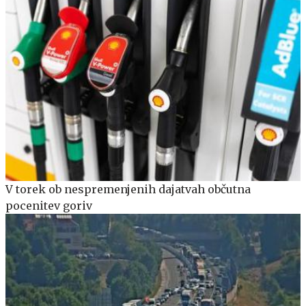
V torek ob nespremenjenih dajatvah občutna
pocenitev goriv