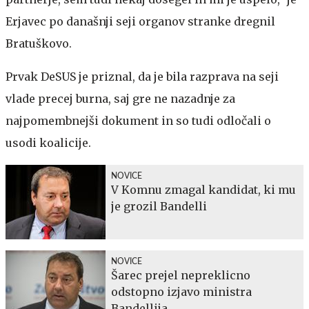
Erjavec po današnji seji organov stranke dregnil
Bratuškovo.
Prvak DeSUS je priznal, da je bila razprava na seji
vlade precej burna, saj gre ne nazadnje za
najpomembnejši dokument in so tudi odločali o
usodi koalicije.
NOVICE
V Komnu zmagal kandidat, ki mu
je grozil Bandelli
NOVICE
Šarec prejel nepreklicno
odstopno izjavo ministra
Bandellija