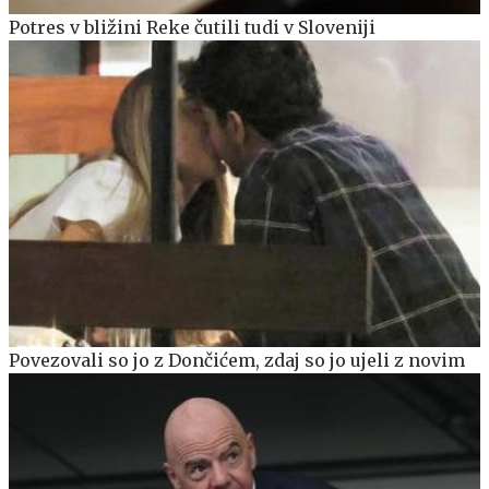
Potres v bližini Reke čutili tudi v Sloveniji
Povezovali so jo z Dončićem, zdaj so jo ujeli z novim