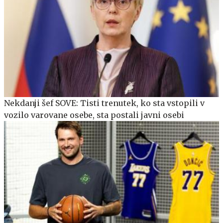
Nekdanji šef SOVE: Tisti trenutek, ko sta vstopili v
vozilo varovane osebe, sta postali javni osebi