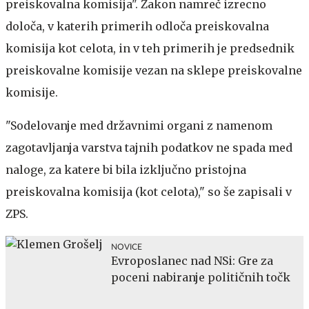
preiskovalna komisija". Zakon namreč izrecno
določa, v katerih primerih odloča preiskovalna
komisija kot celota, in v teh primerih je predsednik
preiskovalne komisije vezan na sklepe preiskovalne
komisije.
"Sodelovanje med državnimi organi z namenom
zagotavljanja varstva tajnih podatkov ne spada med
naloge, za katere bi bila izključno pristojna
preiskovalna komisija (kot celota)," so še zapisali v
ZPS.
NOVICE
Evroposlanec nad NSi: Gre za
poceni nabiranje političnih točk