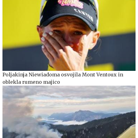
Poljakinja Niewiadoma osvojila Mont Ventoux in
oblekla rumeno majico