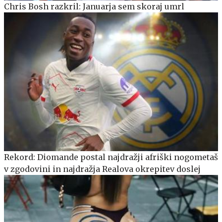
Chris Bosh razkril: Januarja sem skoraj umrl
Rekord: Diomande postal najdražji afriški nogometaš
v zgodovini in najdražja Realova okrepitev doslej