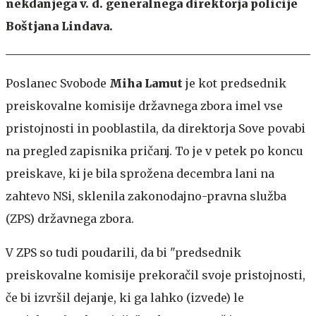
nekdanjega v. d. generalnega direktorja policije
Boštjana Lindava.
Poslanec Svobode
Miha Lamut
je kot predsednik
preiskovalne komisije državnega zbora imel vse
pristojnosti in pooblastila, da direktorja Sove povabi
na pregled zapisnika pričanj. To je v petek po koncu
preiskave, ki je bila sprožena decembra lani na
zahtevo NSi, sklenila zakonodajno-pravna služba
(ZPS) državnega zbora.
V ZPS so tudi poudarili, da bi "predsednik
preiskovalne komisije prekoračil svoje pristojnosti,
če bi izvršil dejanje, ki ga lahko (izvede) le