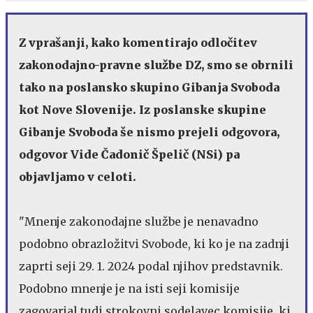
Z vprašanji, kako komentirajo odločitev
zakonodajno-pravne službe DZ, smo se obrnili
tako na poslansko skupino Gibanja Svoboda
kot Nove Slovenije. Iz poslanske skupine
Gibanje Svoboda še nismo prejeli odgovora,
odgovor Vide Čadonič Špelič (NSi) pa
objavljamo v celoti.
"Mnenje zakonodajne službe je nenavadno
podobno obrazložitvi Svobode, ki ko je na zadnji
zaprti seji 29. 1. 2024 podal njihov predstavnik.
Podobno mnenje je na isti seji komisije
zagovarjal tudi strokovni sodelavec komisije, ki