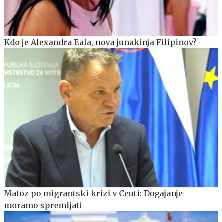
Kdo je Alexandra Eala, nova junakinja Filipinov?
Matoz po migrantski krizi v Ceuti: Dogajanje
moramo spremljati