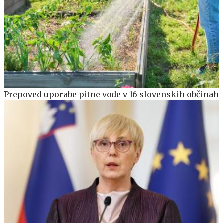
Prepoved uporabe pitne vode v 16 slovenskih občinah