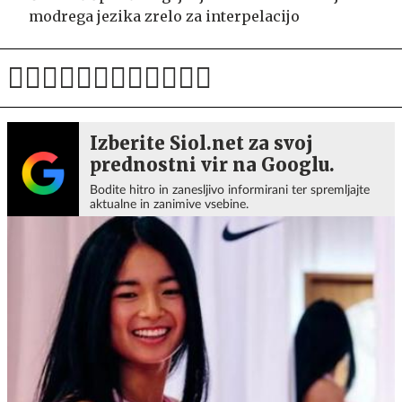
modrega jezika zrelo za interpelacijo
Izberite Siol.net za svoj
prednostni vir na Googlu.
Bodite hitro in zanesljivo informirani ter spremljajte
aktualne in zanimive vsebine.