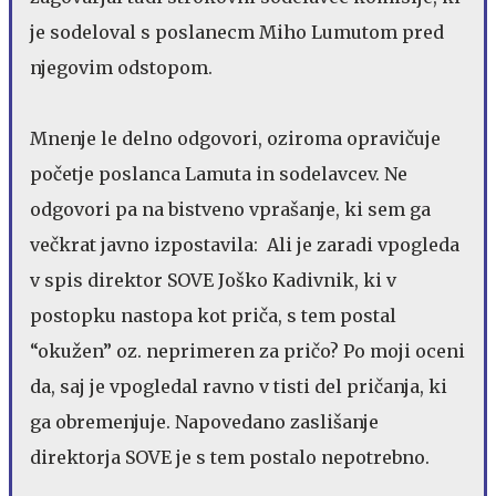
je sodeloval s poslanecm Miho Lumutom pred
njegovim odstopom.
Mnenje le delno odgovori, oziroma opravičuje
početje poslanca Lamuta in sodelavcev. Ne
odgovori pa na bistveno vprašanje, ki sem ga
večkrat javno izpostavila: Ali je zaradi vpogleda
v spis direktor SOVE Joško Kadivnik, ki v
postopku nastopa kot priča, s tem postal
“okužen” oz. neprimeren za pričo? Po moji oceni
da, saj je vpogledal ravno v tisti del pričanja, ki
ga obremenjuje. Napovedano zaslišanje
direktorja SOVE je s tem postalo nepotrebno.