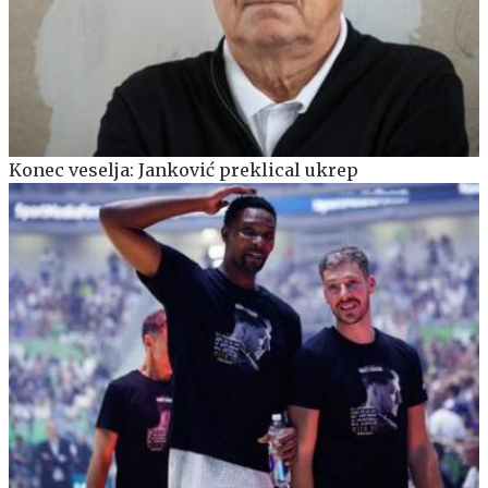
Konec veselja: Janković preklical ukrep