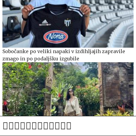
Sobočanke po veliki napaki v izdihljajih zapravile
zmago in po podaljšku izgubile