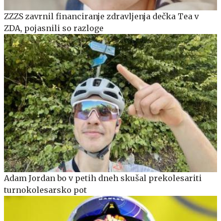
ZZZS zavrnil financiranje zdravljenja dečka Tea v
ZDA, pojasnili so razloge
Adam Jordan bo v petih dneh skušal prekolesariti
turnokolesarsko pot