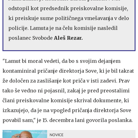
odstopil kot predsednik preiskovalne komisije,
ki preiskuje sume političnega vmešavanja v delo
policije. Lamuta je na čelu komisije nasledil
poslanec Svobode
Aleš Rezar.
"Lamut bi moral vedeti, da bo s svojim dejanjem
kontaminiral pričanje direktorja Sove, ki je bil takrat
že določen za zaslišanje kot priča v isti zadevi. Prav
tako še vedno ni pojasnil, zakaj je pred preostalimi
člani preiskovalne komisije skrival dokumente, ki
izkazujejo, da je na vpogled pričanja direktorja Sove
povabil sam," je 15. decembra lani govorila poslanka.
NOVICE