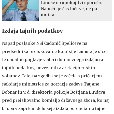
Lindav ob upokojitvi sporoča:
Napočil je čas ločitve, ne pa
umika
Izdaja tajnih podatkov
Napad poslanke NSi Čadonič Špeličeve na
predsednika preiskovalne komisije Lamuta je sicer
le dodatno poglavje v aferi domnevnega izdajanja
tajnih podatkov, povezanih z aretacijo ruskih
vohunov. Celotna zgodba se je začela s pričanjem
nekdanje ministrice za notranje zadeve Tatjane
Bobnar in v. d. direktorja policije Boštjana Lindava
pred preiskovalno komisijo državnega zbora, ko naj
bi oba v zaprtem delu seje izdala potencialno tajne