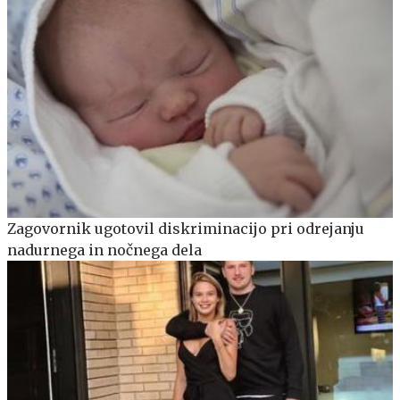
Zagovornik ugotovil diskriminacijo pri odrejanju
nadurnega in nočnega dela