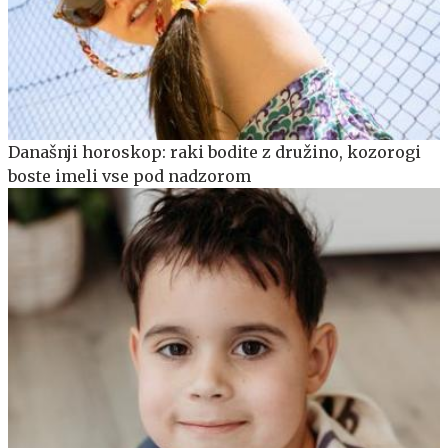
Današnji horoskop: raki bodite z družino, kozorogi
boste imeli vse pod nadzorom