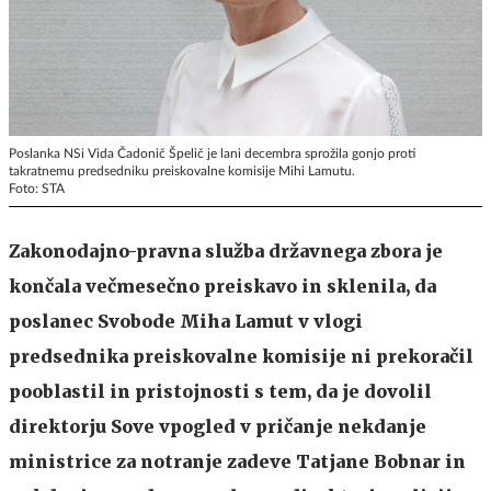
Poslanka NSi Vida Čadonič Špelič je lani decembra sprožila gonjo proti
takratnemu predsedniku preiskovalne komisije Mihi Lamutu.
Foto: STA
Zakonodajno-pravna služba državnega zbora je
končala večmesečno preiskavo in sklenila, da
poslanec Svobode Miha Lamut v vlogi
predsednika preiskovalne komisije ni prekoračil
pooblastil in pristojnosti s tem, da je dovolil
direktorju Sove vpogled v pričanje nekdanje
ministrice za notranje zadeve Tatjane Bobnar in