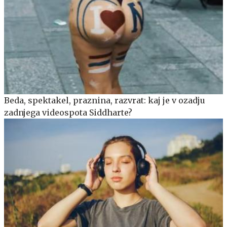
Beda, spektakel, praznina, razvrat: kaj je v ozadju
zadnjega videospota Siddharte?