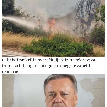
Policisti razkrili povzročitelja štirih požarov: za
tremi so bili cigaretni ogorki, enega je zanetil
namerno