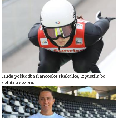
Huda poškodba francoske skakalke, izpustila bo
celotno sezono