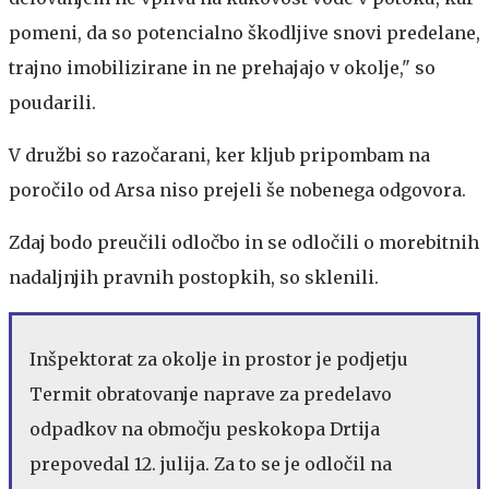
pomeni, da so potencialno škodljive snovi predelane,
trajno imobilizirane in ne prehajajo v okolje," so
poudarili.
V družbi so razočarani, ker kljub pripombam na
poročilo od Arsa niso prejeli še nobenega odgovora.
Zdaj bodo preučili odločbo in se odločili o morebitnih
nadaljnjih pravnih postopkih, so sklenili.
Inšpektorat za okolje in prostor je podjetju
Termit obratovanje naprave za predelavo
odpadkov na območju peskokopa Drtija
prepovedal 12. julija. Za to se je odločil na