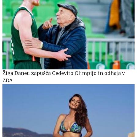
Žiga Daneu zapušča Cedevito Olimpijo in odhaja v
ZDA