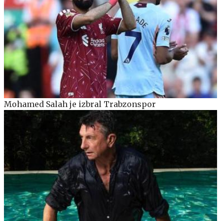
Mohamed Salah je izbral Trabzonspor