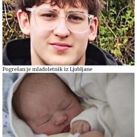
Pogrešan je mladoletnik iz Ljubljane