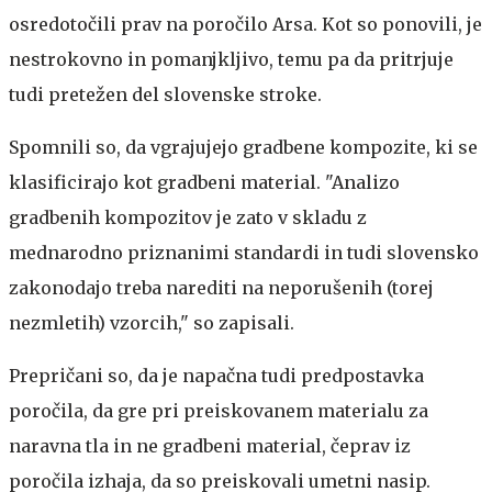
osredotočili prav na poročilo Arsa. Kot so ponovili, je
nestrokovno in pomanjkljivo, temu pa da pritrjuje
tudi pretežen del slovenske stroke.
Spomnili so, da vgrajujejo gradbene kompozite, ki se
klasificirajo kot gradbeni material. "Analizo
gradbenih kompozitov je zato v skladu z
mednarodno priznanimi standardi in tudi slovensko
zakonodajo treba narediti na neporušenih (torej
nezmletih) vzorcih," so zapisali.
Prepričani so, da je napačna tudi predpostavka
poročila, da gre pri preiskovanem materialu za
naravna tla in ne gradbeni material, čeprav iz
poročila izhaja, da so preiskovali umetni nasip.