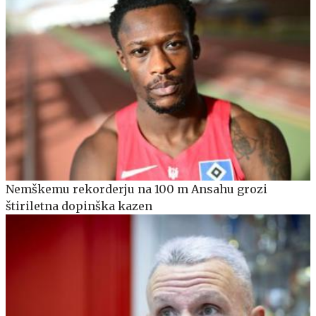
Nemškemu rekorderju na 100 m Ansahu grozi
štiriletna dopinška kazen