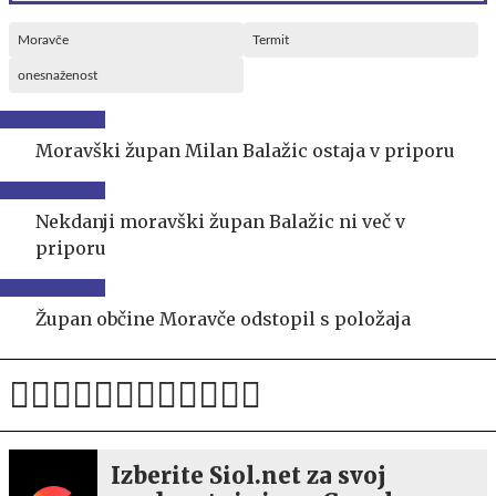
Moravče
Termit
onesnaženost
Moravški župan Milan Balažic ostaja v priporu
Nekdanji moravški župan Balažic ni več v
priporu
Župan občine Moravče odstopil s položaja
Izberite Siol.net za svoj