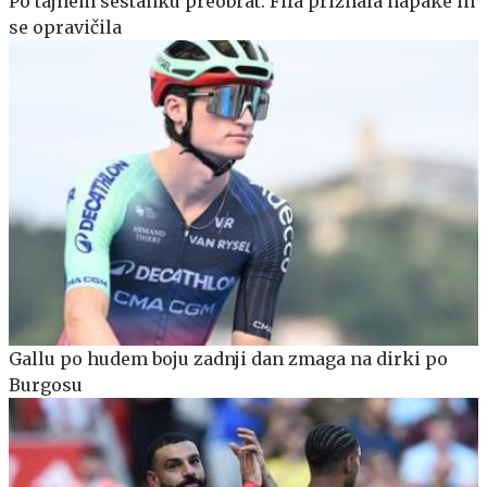
Po tajnem sestanku preobrat: Fifa priznala napake in
se opravičila
Gallu po hudem boju zadnji dan zmaga na dirki po
Burgosu