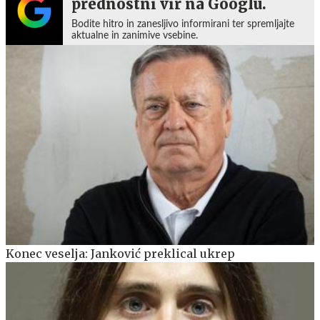
prednostni vir na Googlu.
Bodite hitro in zanesljivo informirani ter spremljajte
aktualne in zanimive vsebine.
Konec veselja: Janković preklical ukrep