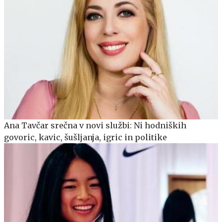
Ana Tavčar srečna v novi službi: Ni hodniških
govoric, kavic, šušljanja, igric in politike