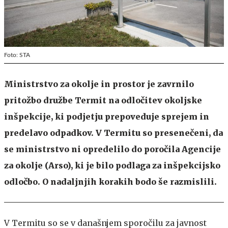
Foto: STA
Ministrstvo za okolje in prostor je zavrnilo
pritožbo družbe Termit na odločitev okoljske
inšpekcije, ki podjetju prepoveduje sprejem in
predelavo odpadkov. V Termitu so presenečeni, da
se ministrstvo ni opredelilo do poročila Agencije
za okolje (Arso), ki je bilo podlaga za inšpekcijsko
odločbo. O nadaljnjih korakih bodo še razmislili.
V Termitu so se v današnjem sporočilu za javnost