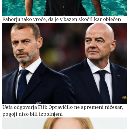
Pahorju tako vroče, da je v bazen skočil kar oblečen
Uefa odgovarja Fifi: Opravičilo ne spremeni ničesar,
pogoji niso bili izpolnjeni