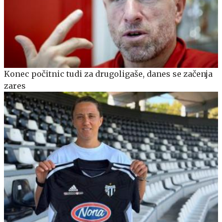
Konec počitnic tudi za drugoligaše, danes se začenja
zares