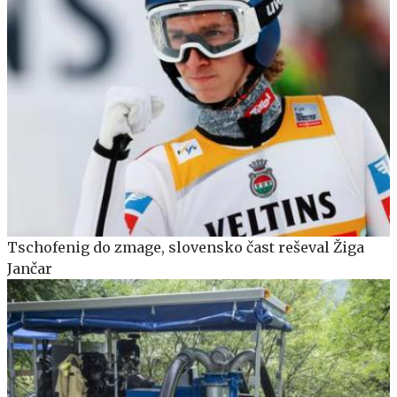
Tschofenig do zmage, slovensko čast reševal Žiga
Jančar