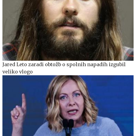
Jared Leto zaradi obtožb o spolnih napadih izgubil
veliko vlogo