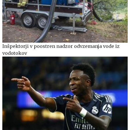
Inšpektorji v poostren nadzor odvzemanja vode iz
vodotokov