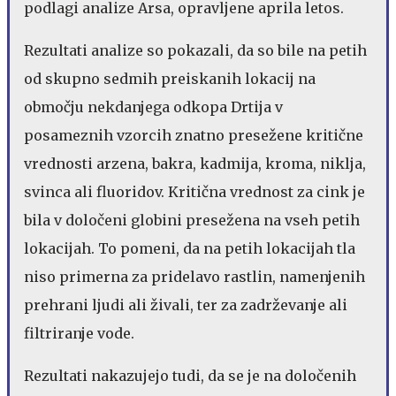
podlagi analize Arsa, opravljene aprila letos.
Rezultati analize so pokazali, da so bile na petih
od skupno sedmih preiskanih lokacij na
območju nekdanjega odkopa Drtija v
posameznih vzorcih znatno presežene kritične
vrednosti arzena, bakra, kadmija, kroma, niklja,
svinca ali fluoridov. Kritična vrednost za cink je
bila v določeni globini presežena na vseh petih
lokacijah. To pomeni, da na petih lokacijah tla
niso primerna za pridelavo rastlin, namenjenih
prehrani ljudi ali živali, ter za zadrževanje ali
filtriranje vode.
Rezultati nakazujejo tudi, da se je na določenih