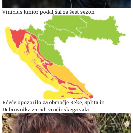
Vinicius Junior podaljšal za šest sezon
Rdeče opozorilo za območje Reke, Splita in
Dubrovnika zaradi vročinskega vala