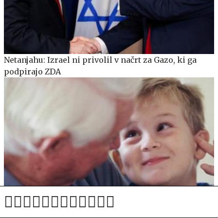
Netanjahu: Izrael ni privolil v načrt za Gazo, ki ga
podpirajo ZDA