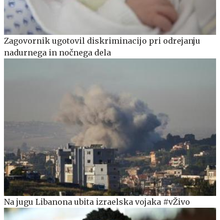
Zagovornik ugotovil diskriminacijo pri odrejanju
nadurnega in nočnega dela
Na jugu Libanona ubita izraelska vojaka #vŽivo