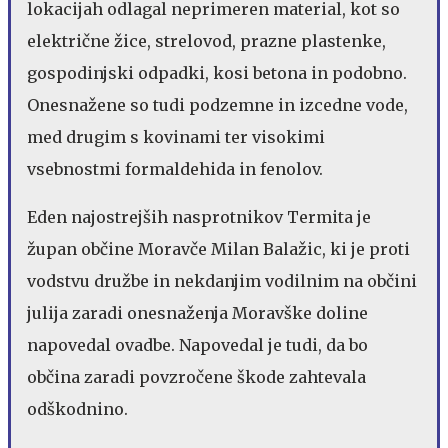
lokacijah odlagal neprimeren material, kot so
električne žice, strelovod, prazne plastenke,
gospodinjski odpadki, kosi betona in podobno.
Onesnažene so tudi podzemne in izcedne vode,
med drugim s kovinami ter visokimi
vsebnostmi formaldehida in fenolov.
Eden najostrejših nasprotnikov Termita je
župan občine Moravče Milan Balažic, ki je proti
vodstvu družbe in nekdanjim vodilnim na občini
julija zaradi onesnaženja Moravške doline
napovedal ovadbe. Napovedal je tudi, da bo
občina zaradi povzročene škode zahtevala
odškodnino.