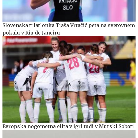
Slovenska triatlonka Tjaša Vrtačič peta na svetovnem
pokalu v Riu de Janeiru
Evropska nogometna elita v igri tudi v Murski Soboti