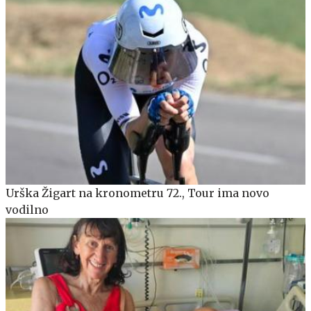
Urška Žigart na kronometru 72., Tour ima novo
vodilno