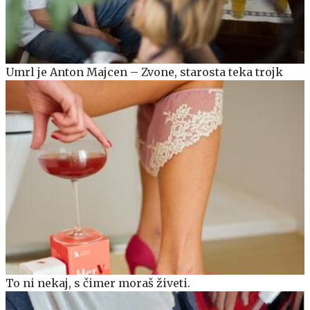
Umrl je Anton Majcen – Zvone, starosta teka trojk
To ni nekaj, s čimer moraš živeti.