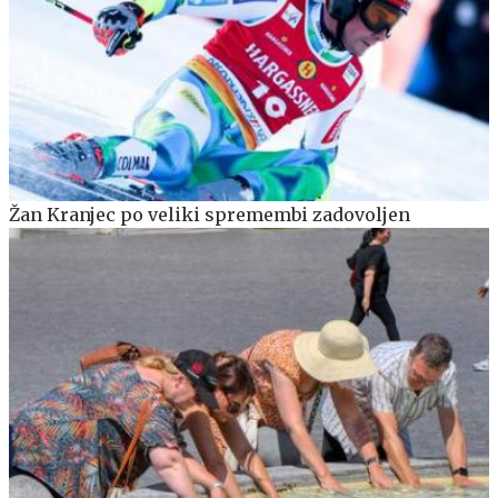
Žan Kranjec po veliki spremembi zadovoljen