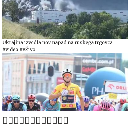
Ukrajina izvedla nov napad na ruskega trgovca
#video #vŽivo