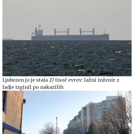
Ljubezen jo je stala 27 tisoč evrov: lažni inženir z
ladje izginil po nakazilih