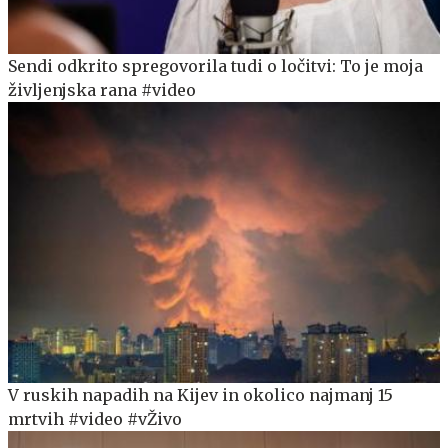
Sendi odkrito spregovorila tudi o ločitvi: To je moja
življenjska rana #video
V ruskih napadih na Kijev in okolico najmanj 15
mrtvih #video #vŽivo