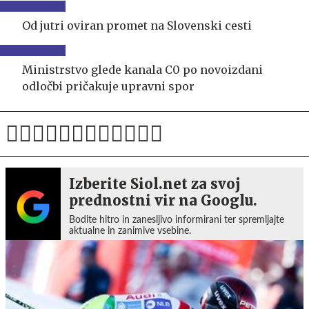
Od jutri oviran promet na Slovenski cesti
Ministrstvo glede kanala C0 po novoizdani
odločbi pričakuje upravni spor
Izberite Siol.net za svoj
prednostni vir na Googlu.
Bodite hitro in zanesljivo informirani ter spremljajte
aktualne in zanimive vsebine.