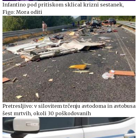
Infantino pod pritiskom sklical krizni sestanek,
Figo: Mora oditi
Pretresljivo: v silovitem trčenju avtodoma in avtobusa
šest mrtvih, okoli 30 poškodovanih