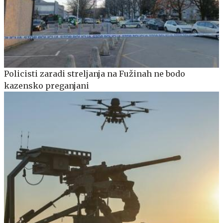
Policisti zaradi streljanja na Fužinah ne bodo
kazensko preganjani