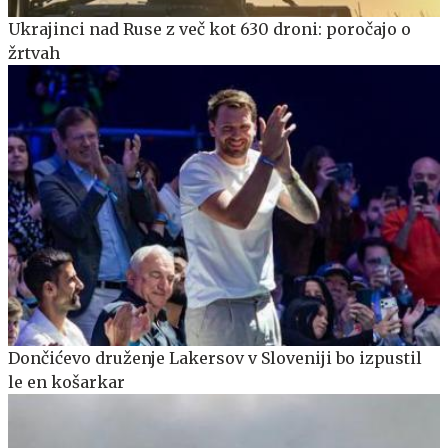
Ukrajinci nad Ruse z več kot 630 droni: poročajo o
žrtvah
Dončićevo druženje Lakersov v Sloveniji bo izpustil
le en košarkar