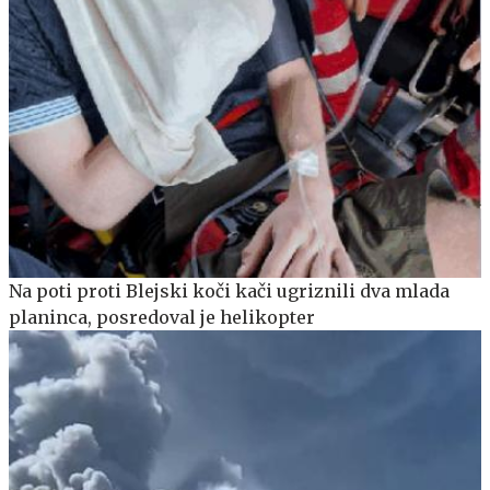
Na poti proti Blejski koči kači ugriznili dva mlada
planinca, posredoval je helikopter