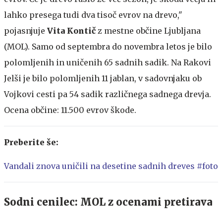
lahko presega tudi dva tisoč evrov na drevo,"
pojasnjuje
Vita Kontič
z mestne občine Ljubljana
(MOL). Samo od septembra do novembra letos je bilo
polomljenih in uničenih 65 sadnih sadik. Na Rakovi
Jelši je bilo polomljenih 11 jablan, v sadovnjaku ob
Vojkovi cesti pa 54 sadik različnega sadnega drevja.
Ocena občine: 11.500 evrov škode.
Preberite še:
Vandali znova uničili na desetine sadnih dreves #foto
Sodni cenilec: MOL z ocenami pretirava