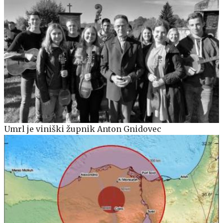
Umrl je viniški župnik Anton Gnidovec