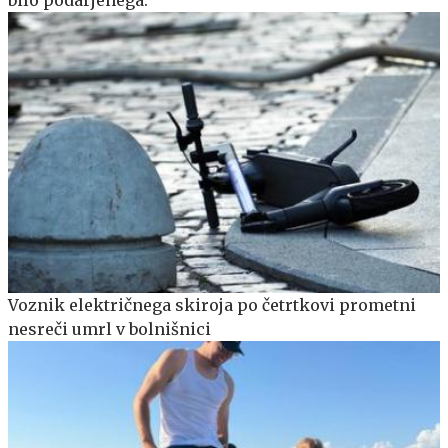
Voznik električnega skiroja po četrtkovi prometni
nesreči umrl v bolnišnici