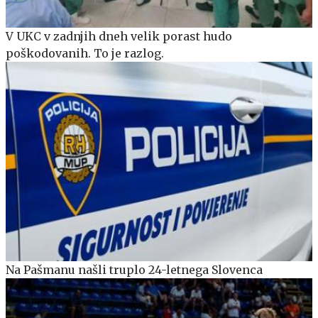
V UKC v zadnjih dneh velik porast hudo
poškodovanih. To je razlog.
Na Pašmanu našli truplo 24-letnega Slovenca