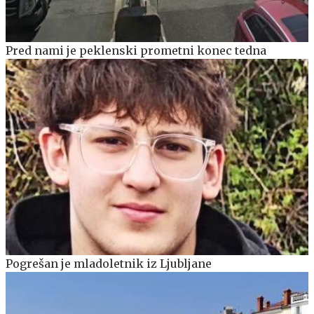
Pred nami je peklenski prometni konec tedna
Pogrešan je mladoletnik iz Ljubljane