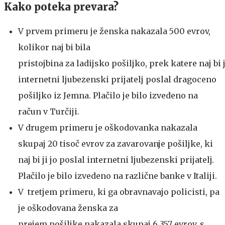
Kako poteka prevara?
V prvem primeru je ženska nakazala 500 evrov,
kolikor naj bi bila
pristojbina za ladijsko pošiljko, prek katere naj bi j
internetni ljubezenski prijatelj poslal dragoceno
pošiljko iz Jemna. Plačilo je bilo izvedeno na
račun v Turčiji.
V drugem primeru je oškodovanka nakazala
skupaj 20 tisoč evrov za zavarovanje pošiljke, ki
naj bi ji jo poslal internetni ljubezenski prijatelj.
Plačilo je bilo izvedeno na različne banke v Italiji.
V tretjem primeru, ki ga obravnavajo policisti, pa
je oškodovana ženska za
prejem pošiljke nakazala skupaj 6.357 evrov, s