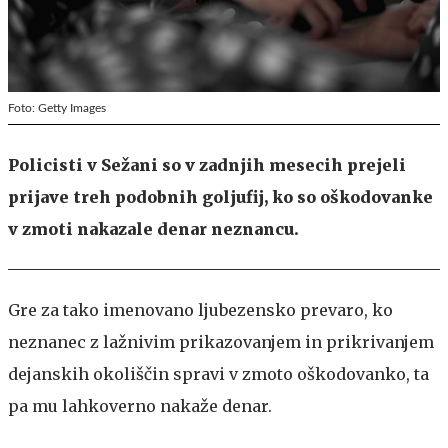
Foto: Getty Images
Policisti v Sežani so v zadnjih mesecih prejeli
prijave treh podobnih goljufij, ko so oškodovanke
v zmoti nakazale denar neznancu.
Gre za tako imenovano ljubezensko prevaro, ko
neznanec z lažnivim prikazovanjem in prikrivanjem
dejanskih okoliščin spravi v zmoto oškodovanko, ta
pa mu lahkoverno nakaže denar.