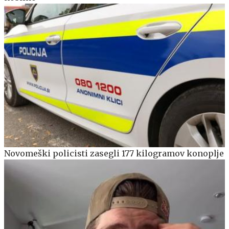
Novomeški policisti zasegli 177 kilogramov konoplje