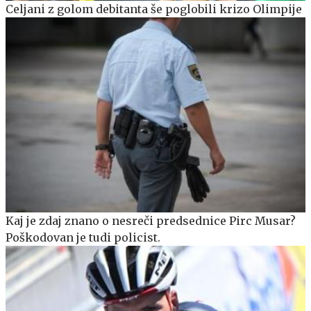
Celjani z golom debitanta še poglobili krizo Olimpije
Kaj je zdaj znano o nesreči predsednice Pirc Musar?
Poškodovan je tudi policist.