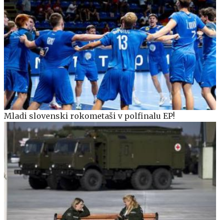
Mladi slovenski rokometaši v polfinalu EP!