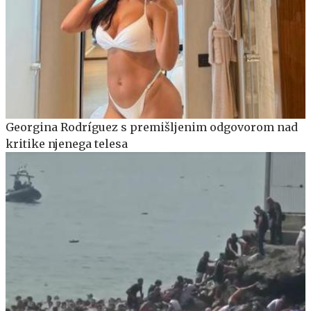
Georgina Rodríguez s premišljenim odgovorom nad
kritike njenega telesa