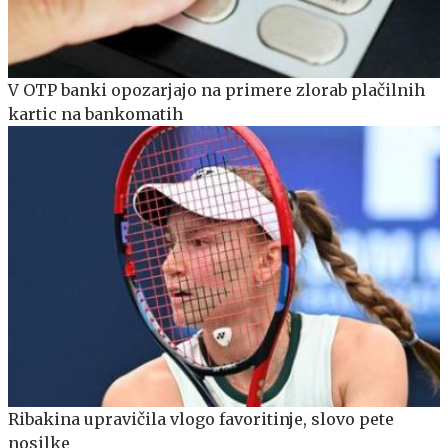
V OTP banki opozarjajo na primere zlorab plačilnih
kartic na bankomatih
Ribakina upravičila vlogo favoritinje, slovo pete
nosilke