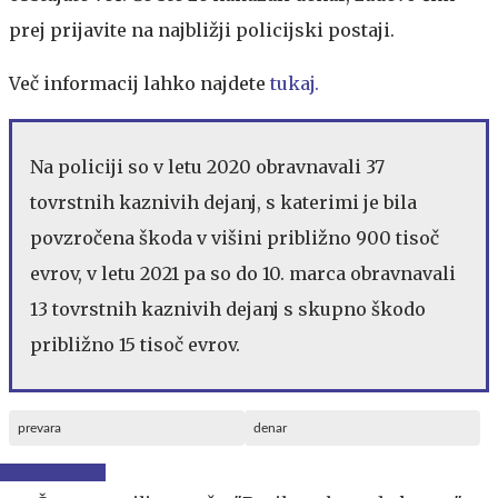
prej prijavite na najbližji policijski postaji.
Več informacij lahko najdete
tukaj.
Na policiji so v letu 2020 obravnavali 37
tovrstnih kaznivih dejanj, s katerimi je bila
povzročena škoda v višini približno 900 tisoč
evrov, v letu 2021 pa so do 10. marca obravnavali
13 tovrstnih kaznivih dejanj s skupno škodo
približno 15 tisoč evrov.
prevara
denar