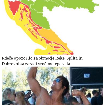
Rdeče opozorilo za območje Reke, Splita in
Dubrovnika zaradi vročinskega vala