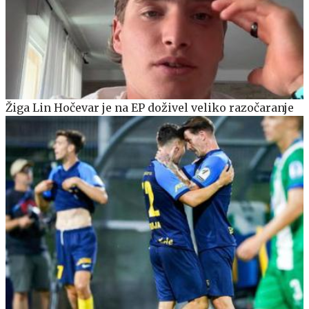
Žiga Lin Hočevar je na EP doživel veliko razočaranje