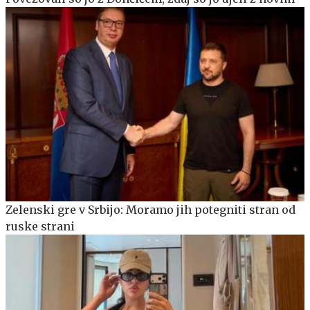
Zelenski gre v Srbijo: Moramo jih potegniti stran od
ruske strani