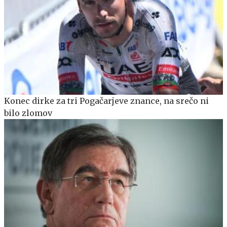
Konec dirke za tri Pogačarjeve znance, na srečo ni
bilo zlomov