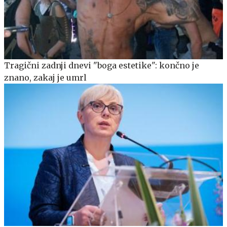
Tragični zadnji dnevi "boga estetike": končno je
znano, zakaj je umrl