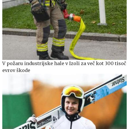
V požaru industrijske hale v Izoli za več kot 300 tisoč
evrov škode