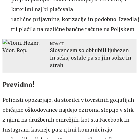
katerimi naj bi plačevala
različne prijavnine, kotizacije in podobno. Izvedla 
tri plačila na različne bančne račune na Poljskem.
NOVICE
Slovencem so obljubili ljubezen
in seks, ostale pa so jim solze in
strah
Previdno!
Policisti opozarjajo, da storilci v tovrstnih goljufijah
običajno oškodovance najdejo oziroma stopijo v stik
z njimi na družbenih omrežjih, kot sta Facebook in
Instagram, kasneje pa z njimi komunicirajo