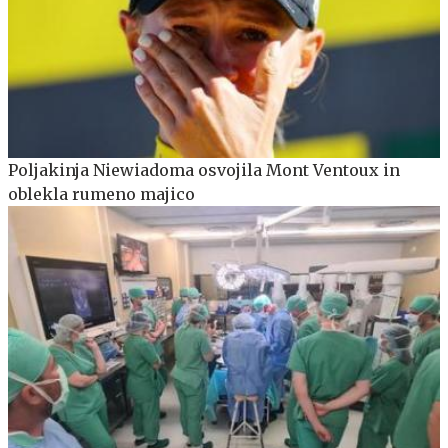
Poljakinja Niewiadoma osvojila Mont Ventoux in
oblekla rumeno majico