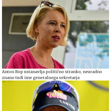
Anton Rop ustanavlja politično stranko, neuradno
znano tudi ime generalnega sekretarja