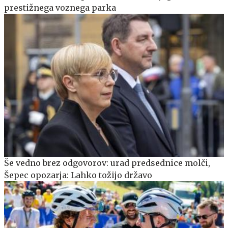
prestižnega voznega parka
Še vedno brez odgovorov: urad predsednice molči,
Šepec opozarja: Lahko tožijo državo