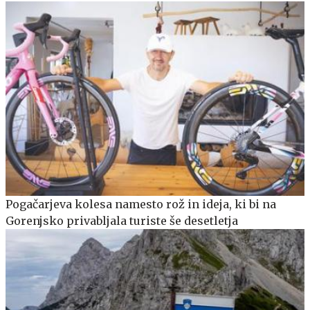
Pogačarjeva kolesa namesto rož in ideja, ki bi na
Gorenjsko privabljala turiste še desetletja