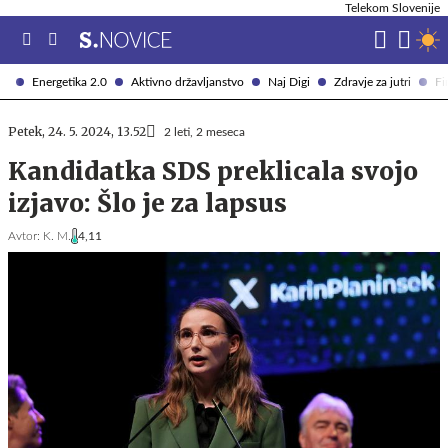
Telekom Slovenije
Energetika 2.0
Aktivno državljanstvo
Naj Digi
Zdravje za jutri
Fi
Petek, 24. 5. 2024, 13.52
2 leti, 2 meseca
Kandidatka SDS preklicala svojo
izjavo: Šlo je za lapsus
Avtor:
K. M.
4,11