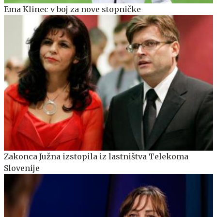
Ema Klinec v boj za nove stopničke
Zakonca Južna izstopila iz lastništva Telekoma
Slovenije