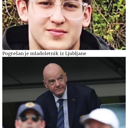
Pogrešan je mladoletnik iz Ljubljane