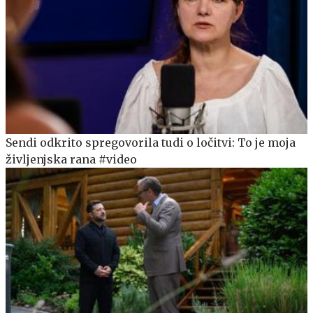
Sendi odkrito spregovorila tudi o ločitvi: To je moja
življenjska rana #video