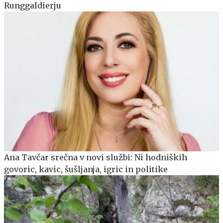
Runggaldierju
Ana Tavčar srečna v novi službi: Ni hodniških
govoric, kavic, šušljanja, igric in politike