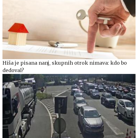
Hiša je pisana nanj, skupnih otrok nimava: kdo bo
dedoval?