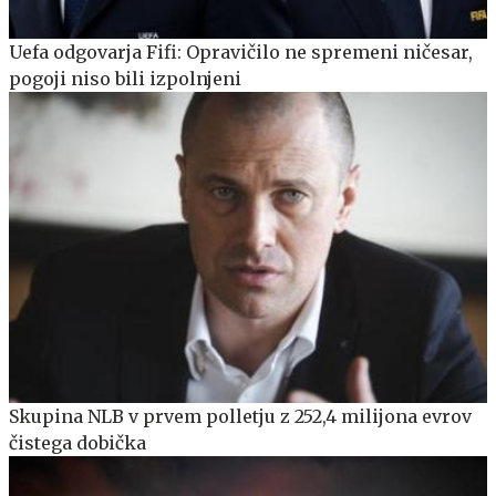
Uefa odgovarja Fifi: Opravičilo ne spremeni ničesar,
pogoji niso bili izpolnjeni
Skupina NLB v prvem polletju z 252,4 milijona evrov
čistega dobička