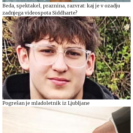
Beda, spektakel, praznina, razvrat: kaj je v ozadju
zadnjega videospota Siddharte?
Pogrešan je mladoletnik iz Ljubljane