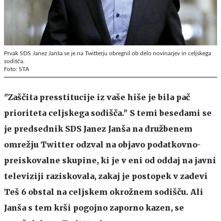
Prvak SDS Janez Janša se je na Twitterju obregnil ob delo novinarjev in celjskega
sodišča.
Foto: STA
"Zaščita presstitucije iz vaše hiše je bila pač
prioriteta celjskega sodišča." S temi besedami se
je predsednik SDS Janez Janša na družbenem
omrežju Twitter odzval na objavo podatkovno-
preiskovalne skupine, ki je v eni od oddaj na javni
televiziji raziskovala, zakaj je postopek v zadevi
Teš 6 obstal na celjskem okrožnem sodišču. Ali
Janša s tem krši pogojno zaporno kazen, se