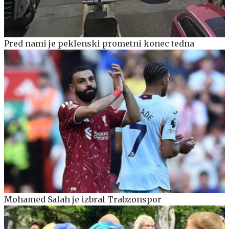
Pred nami je peklenski prometni konec tedna
Mohamed Salah je izbral Trabzonspor