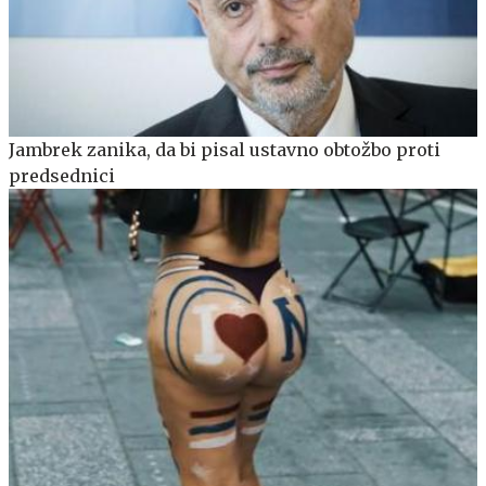
Jambrek zanika, da bi pisal ustavno obtožbo proti
predsednici