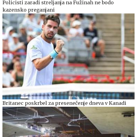
Policisti zaradi streljanja na Fužinah ne bodo
kazensko preganjani
Britanec poskrbel za presenečenje dneva v Kanadi