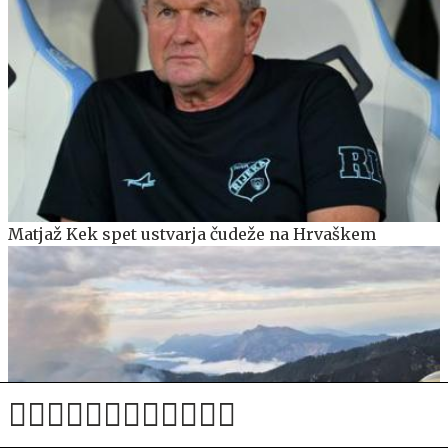
Matjaž Kek spet ustvarja čudeže na Hrvaškem