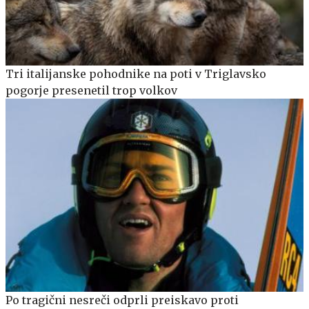
Tri italijanske pohodnike na poti v Triglavsko
pogorje presenetil trop volkov
Po tragični nesreči odprli preiskavo proti