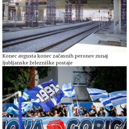
Konec avgusta konec začasnih peronov zunaj
ljubljanske železniške postaje