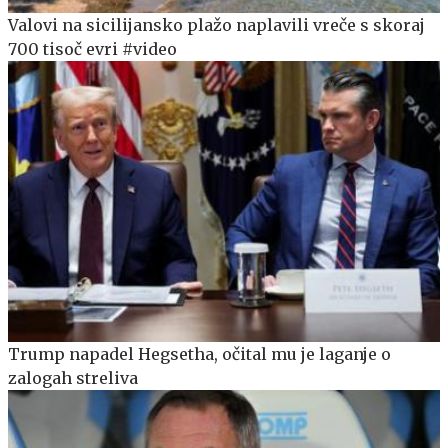
Valovi na sicilijansko plažo naplavili vreče s skoraj
700 tisoč evri #video
Trump napadel Hegsetha, očital mu je laganje o
zalogah streliva