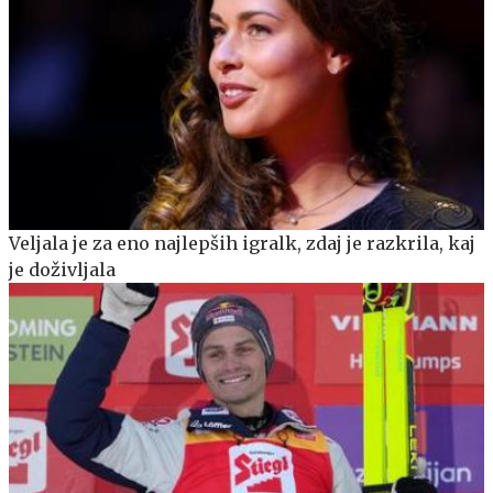
Veljala je za eno najlepših igralk, zdaj je razkrila, kaj
je doživljala