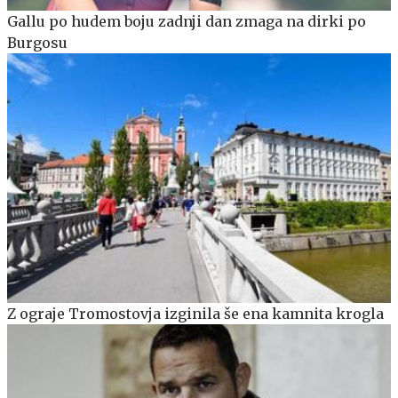
Gallu po hudem boju zadnji dan zmaga na dirki po
Burgosu
Z ograje Tromostovja izginila še ena kamnita krogla