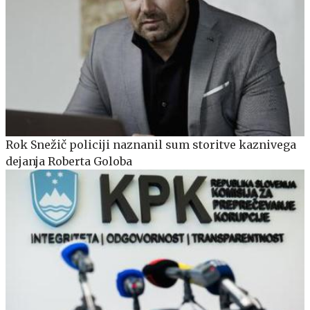
Rok Snežič policiji naznanil sum storitve kaznivega
dejanja Roberta Goloba