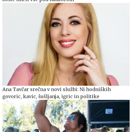
Ana Tavčar srečna v novi službi: Ni hodniških
govoric, kavic, šušljanja, igric in politike