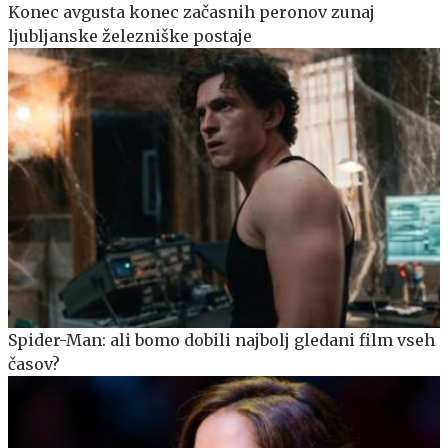
Konec avgusta konec začasnih peronov zunaj
ljubljanske železniške postaje
Spider-Man: ali bomo dobili najbolj gledani film vseh
časov?