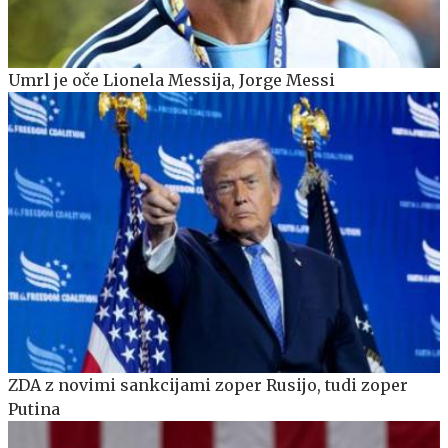
Umrl je oče Lionela Messija, Jorge Messi
ZDA z novimi sankcijami zoper Rusijo, tudi zoper
Putina