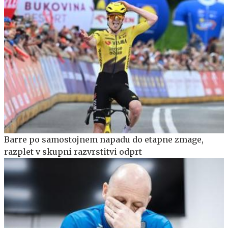
Barre po samostojnem napadu do etapne zmage,
razplet v skupni razvrstitvi odprt