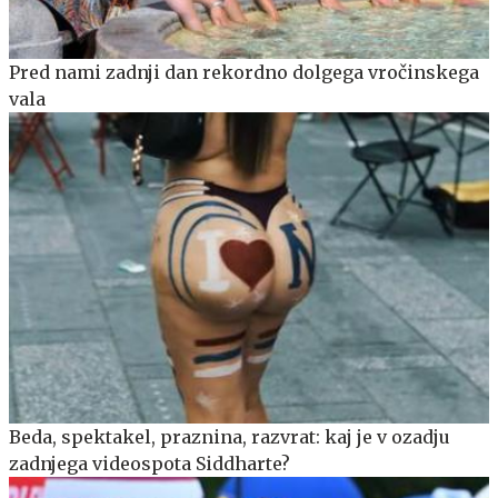
Pred nami zadnji dan rekordno dolgega vročinskega
vala
Beda, spektakel, praznina, razvrat: kaj je v ozadju
zadnjega videospota Siddharte?