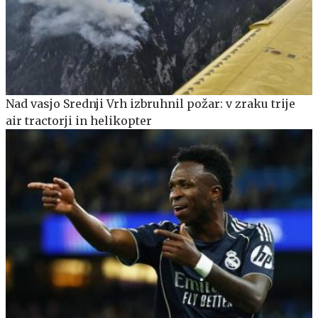
Nad vasjo Srednji Vrh izbruhnil požar: v zraku trije
air tractorji in helikopter