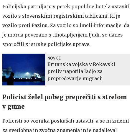
Policijska patrulja je v petek popoldne hotela ustaviti
vozilo s slovenskimi registrskimi tablicami, ki je
vozilo proti Pazinu. Za vozilo so imeli informacije, da
je morda povezano s tihotapljenjem ljudi, so danes
sporočili z istrske policijske uprave.
NOVICE
Britanska vojska v Rokavski
preliv napotila ladjo za
preprečevanje migracij
Policist želel pobeg preprečiti s strelom
v gume
Policisti so voznika poskušali ustaviti, a se ni zmenil
za svetlobna in zvočna znamenja in je nadaljeval