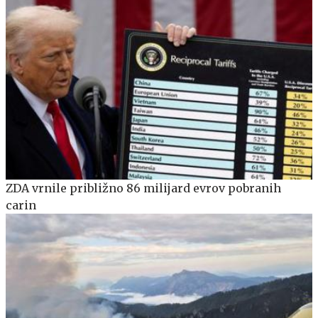
ZDA vrnile približno 86 milijard evrov pobranih
carin