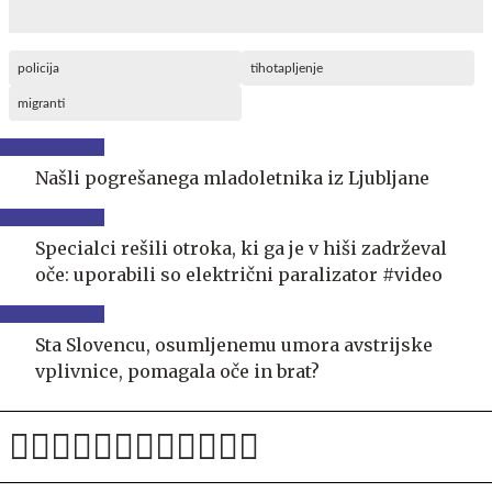
policija
tihotapljenje
migranti
Našli pogrešanega mladoletnika iz Ljubljane
Specialci rešili otroka, ki ga je v hiši zadrževal
oče: uporabili so električni paralizator #video
Sta Slovencu, osumljenemu umora avstrijske
vplivnice, pomagala oče in brat?