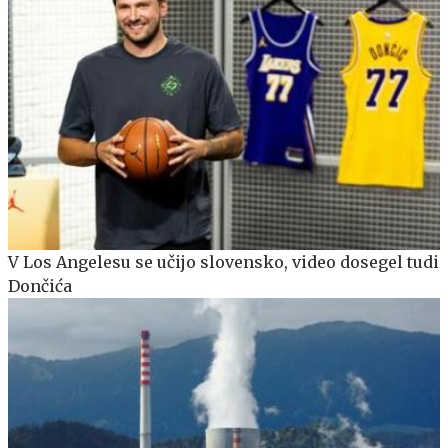
V Los Angelesu se učijo slovensko, video dosegel tudi
Dončića