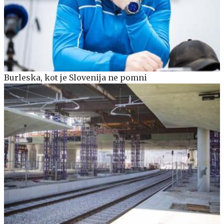
Burleska, kot je Slovenija ne pomni