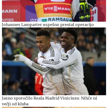
Johannes Lamparter uspešno prestal operacijo
Jasno sporočilo Reala Madrid Viniciusu: Nihče ni
večji od kluba