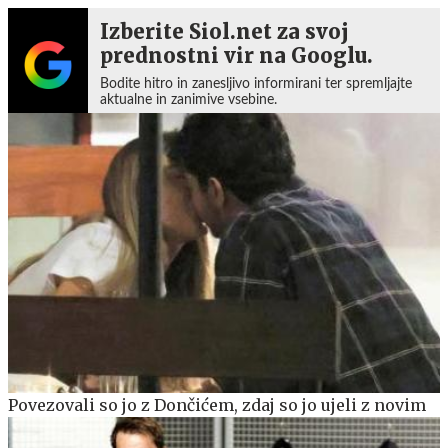
Izberite Siol.net za svoj
prednostni vir na Googlu.
Bodite hitro in zanesljivo informirani ter spremljajte
aktualne in zanimive vsebine.
Povezovali so jo z Dončićem, zdaj so jo ujeli z novim