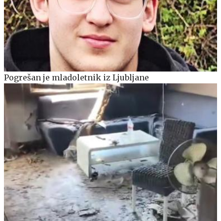
Pogrešan je mladoletnik iz Ljubljane