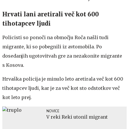
Hrvati lani aretirali več kot 600
tihotapcev ljudi
Policisti so ponoči na območju Roča našli tudi
migrante, ki so pobegnili iz avtomobila. Po
dosedanjih ugotovitvah gre za nezakonite migrante
s Kosova.
Hrvaška policija je minulo leto aretirala več kot 600
tihotapcev ljudi, kar je za več kot sto odstotkov več
kot leto prej.
NOVICE
V reki Reki utonil migrant