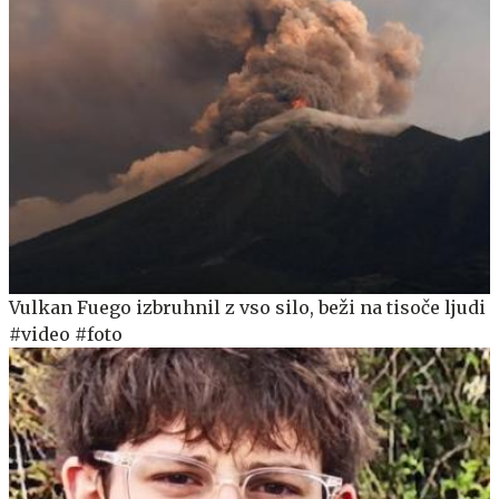
Vulkan Fuego izbruhnil z vso silo, beži na tisoče ljudi
#video #foto