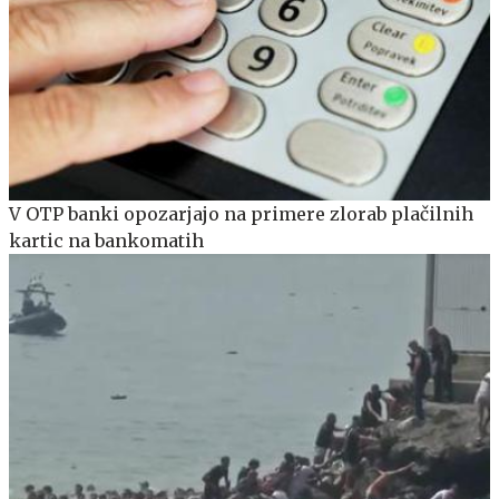
V OTP banki opozarjajo na primere zlorab plačilnih
kartic na bankomatih