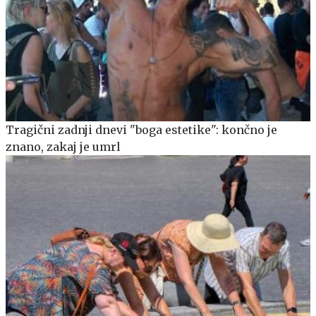
Tragični zadnji dnevi "boga estetike": končno je
znano, zakaj je umrl