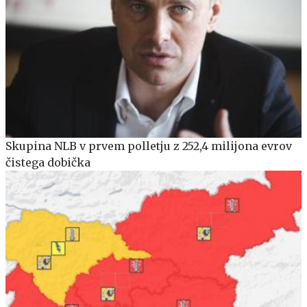
Skupina NLB v prvem polletju z 252,4 milijona evrov
čistega dobička