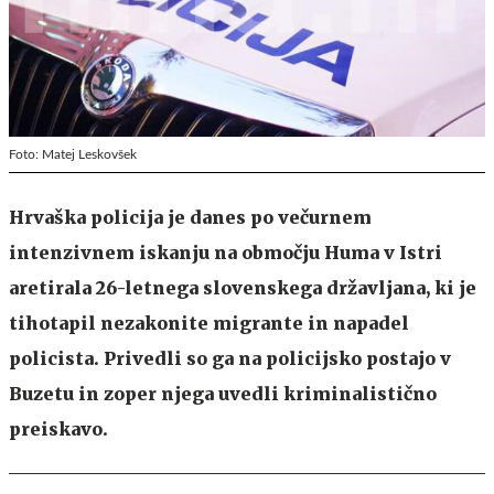
Foto: Matej Leskovšek
Hrvaška policija je danes po večurnem
intenzivnem iskanju na območju Huma v Istri
aretirala 26-letnega slovenskega državljana, ki je
tihotapil nezakonite migrante in napadel
policista. Privedli so ga na policijsko postajo v
Buzetu in zoper njega uvedli kriminalistično
preiskavo.