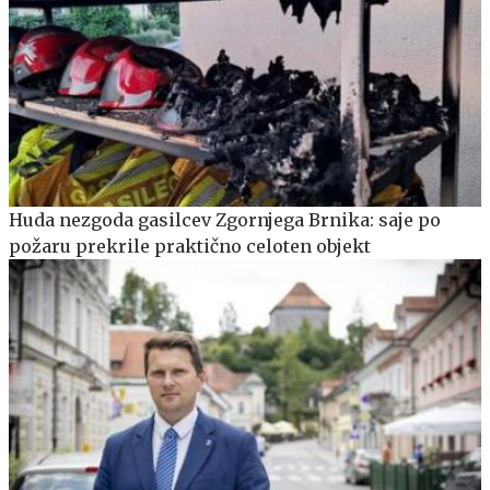
Huda nezgoda gasilcev Zgornjega Brnika: saje po
požaru prekrile praktično celoten objekt