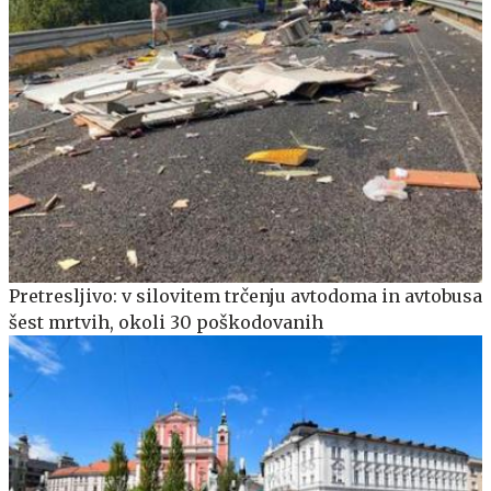
Pretresljivo: v silovitem trčenju avtodoma in avtobusa
šest mrtvih, okoli 30 poškodovanih