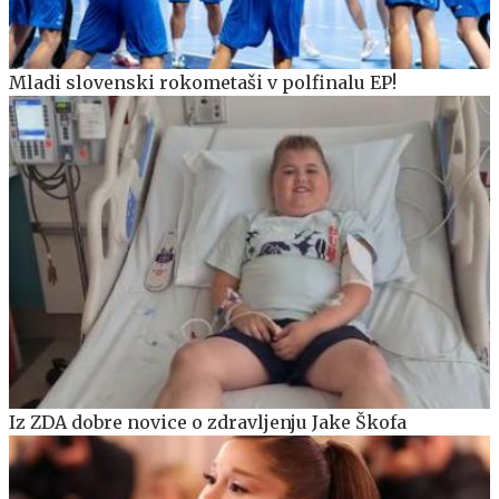
Mladi slovenski rokometaši v polfinalu EP!
Iz ZDA dobre novice o zdravljenju Jake Škofa