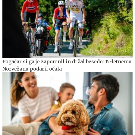
Pogačar si ga je zapomnil in držal besedo: 15-letnemu
Norvežanu podaril očala