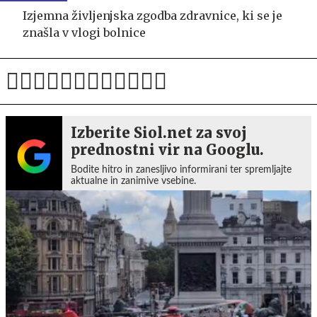
Izjemna življenjska zgodba zdravnice, ki se je
znašla v vlogi bolnice
Izberite Siol.net za svoj
prednostni vir na Googlu.
Bodite hitro in zanesljivo informirani ter spremljajte
aktualne in zanimive vsebine.