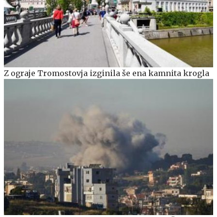
Z ograje Tromostovja izginila še ena kamnita krogla