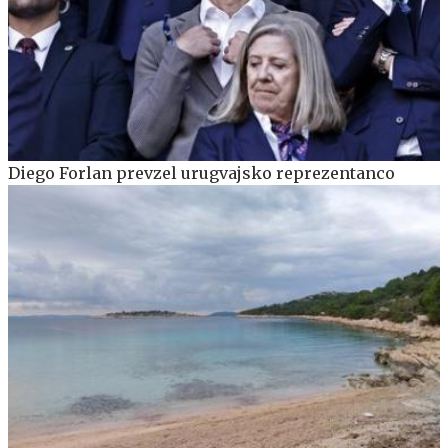
Diego Forlan prevzel urugvajsko reprezentanco