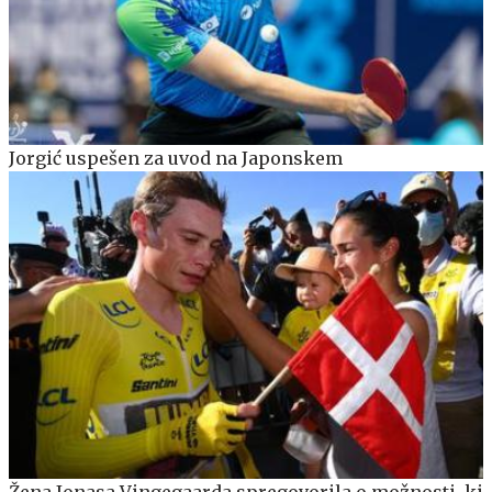
Jorgić uspešen za uvod na Japonskem