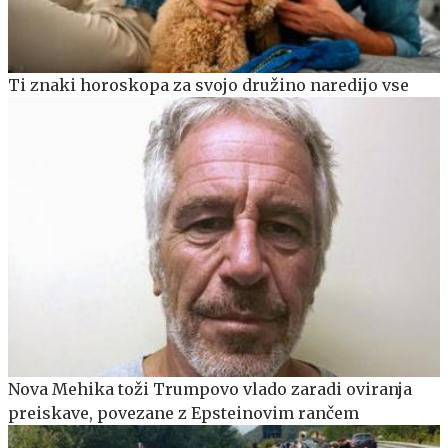
Ti znaki horoskopa za svojo družino naredijo vse
Nova Mehika toži Trumpovo vlado zaradi oviranja
preiskave, povezane z Epsteinovim rančem