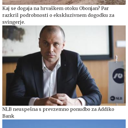
Kaj se dogaja na hrvaškem otoku Obonjan? Par
razkril podrobnosti o ekskluzivnem dogodku za
svingerje.
NLB neuspešna s prevzemno ponudbo za Addiko
Bank