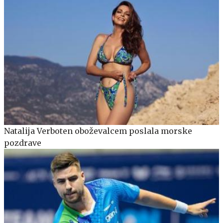
Natalija Verboten oboževalcem poslala morske
pozdrave