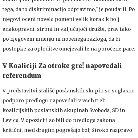
tega, da to diskriminacijo odpravimo," je poudaril. Po
njegovi oceni novela pomeni velik korak k bolj
enakopravni, strpni in vključujoči družbi, prav tako
po njegovem mnenju ni nobenega razloga, da bi
postopke za oploditve omejevali le na poročene pare.
V Koaliciji Za otroke gre! napovedali
referendum
V predstavitvi stališč poslanskih skupin so soglasno
podporo predlogu napovedali v vseh treh
koalicijskih poslanskih skupinah Svoboda, SD in
Levica. V opoziciji so bili do predloga zakona
kritični, med drugim pogrešajo bolj široko razpravo