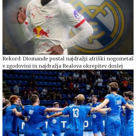
Rekord: Diomande postal najdražji afriški nogometaš
v zgodovini in najdražja Realova okrepitev doslej