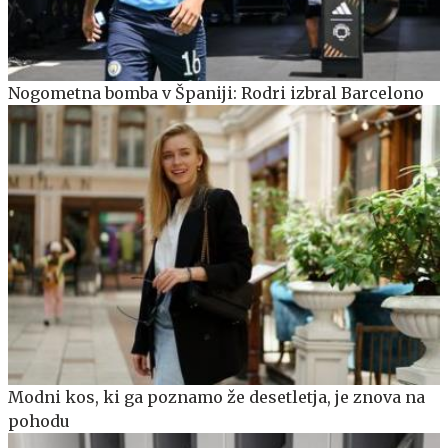
Nogometna bomba v Španiji: Rodri izbral Barcelono
Modni kos, ki ga poznamo že desetletja, je znova na
pohodu