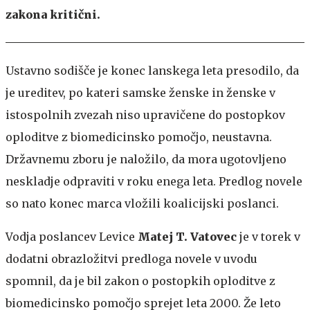
zakona kritični.
Ustavno sodišče je konec lanskega leta presodilo, da
je ureditev, po kateri samske ženske in ženske v
istospolnih zvezah niso upravičene do postopkov
oploditve z biomedicinsko pomočjo, neustavna.
Državnemu zboru je naložilo, da mora ugotovljeno
neskladje odpraviti v roku enega leta. Predlog novele
so nato konec marca vložili koalicijski poslanci.
Vodja poslancev Levice
Matej T. Vatovec
je v torek v
dodatni obrazložitvi predloga novele v uvodu
spomnil, da je bil zakon o postopkih oploditve z
biomedicinsko pomočjo sprejet leta 2000. Že leto