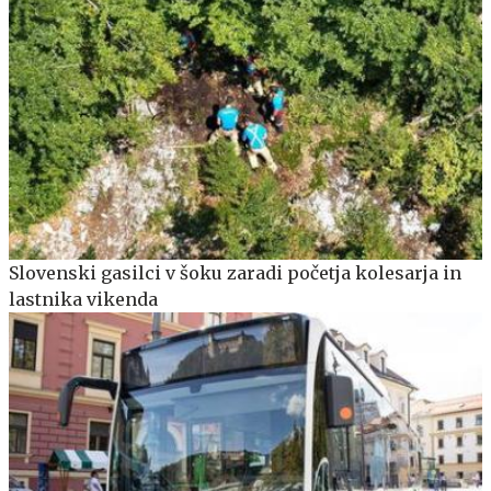
Slovenski gasilci v šoku zaradi početja kolesarja in
lastnika vikenda