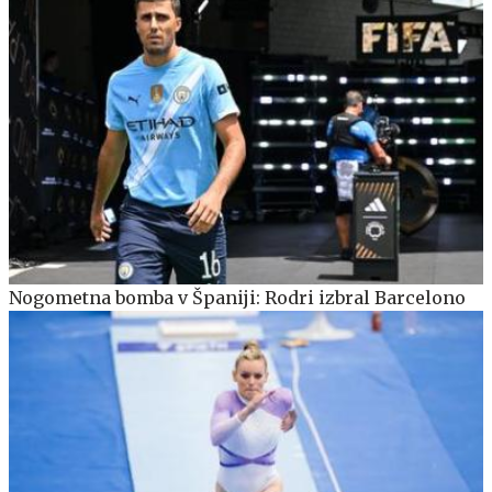
Nogometna bomba v Španiji: Rodri izbral Barcelono