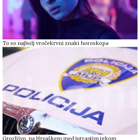
To so najbolj vročekrvni znaki horoskopa
Grozljivo, na Hrvaškem med jutranjim tekom