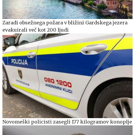
Zaradi obsežnega požara v bližini Gardskega jezera
evakuirali več kot 200 ljudi
Novomeški policisti zasegli 177 kilogramov konoplje