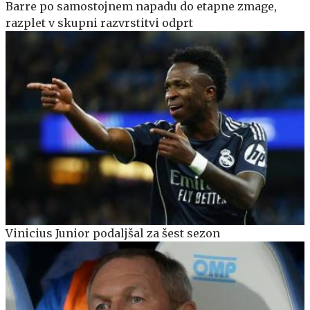
Barre po samostojnem napadu do etapne zmage,
razplet v skupni razvrstitvi odprt
Vinicius Junior podaljšal za šest sezon