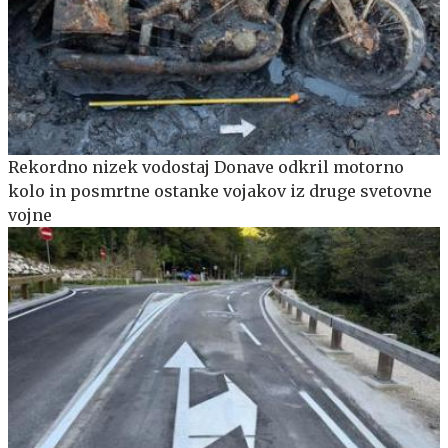
Rekordno nizek vodostaj Donave odkril motorno
kolo in posmrtne ostanke vojakov iz druge svetovne
vojne