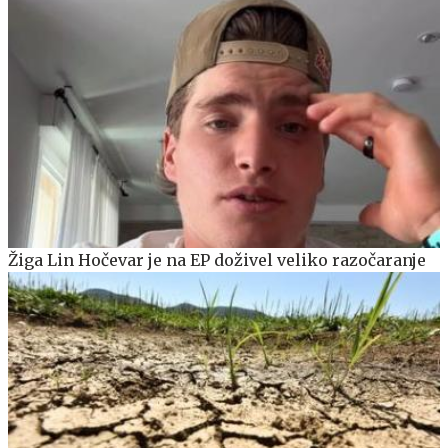
Žiga Lin Hočevar je na EP doživel veliko razočaranje