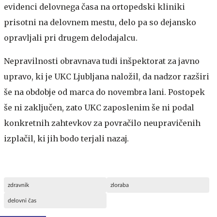
evidenci delovnega časa na ortopedski kliniki
prisotni na delovnem mestu, delo pa so dejansko
opravljali pri drugem delodajalcu.
Nepravilnosti obravnava tudi inšpektorat za javno
upravo, ki je UKC Ljubljana naložil, da nadzor razširi
še na obdobje od marca do novembra lani. Postopek
še ni zaključen, zato UKC zaposlenim še ni podal
konkretnih zahtevkov za povračilo neupravičenih
izplačil, ki jih bodo terjali nazaj.
zdravnik
zloraba
delovni čas