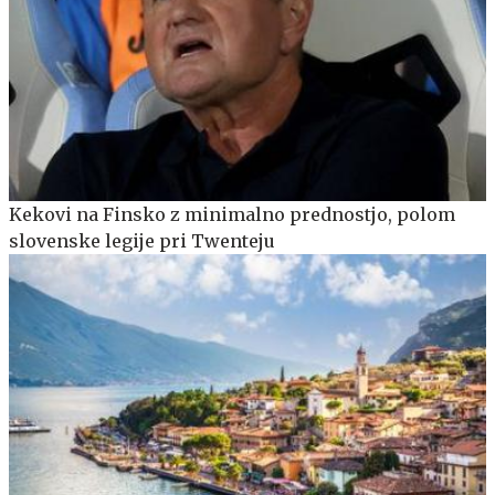
Kekovi na Finsko z minimalno prednostjo, polom
slovenske legije pri Twenteju