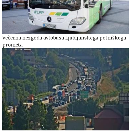
Večerna nezgoda avtobusa Ljubljanskega potniškega
prometa