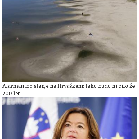
Alarmantno stanje na Hrvaškem: tako hudo ni bilo že
200 let