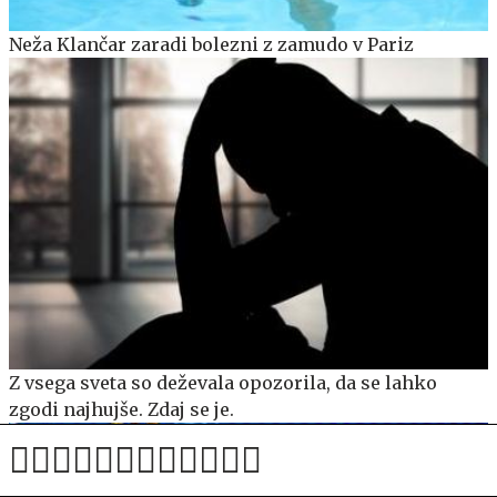
Neža Klančar zaradi bolezni z zamudo v Pariz
Z vsega sveta so deževala opozorila, da se lahko
zgodi najhujše. Zdaj se je.