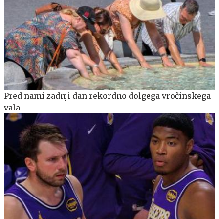
Pred nami zadnji dan rekordno dolgega vročinskega
vala