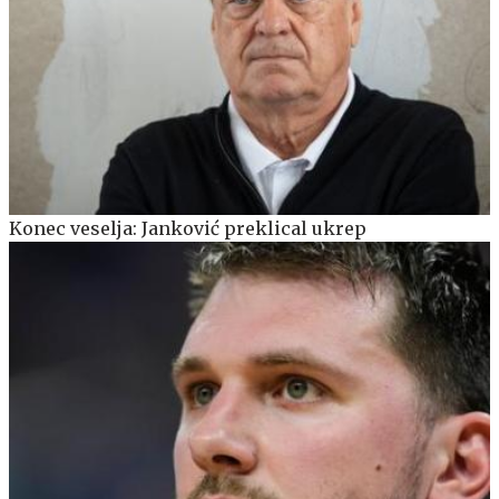
Konec veselja: Janković preklical ukrep