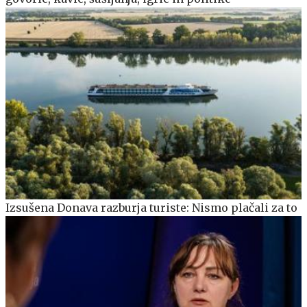
Izsušena Donava razburja turiste: Nismo plačali za to