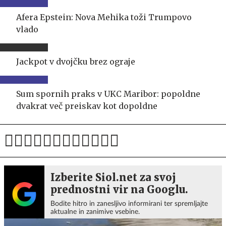
Afera Epstein: Nova Mehika toži Trumpovo
vlado
Jackpot v dvojčku brez ograje
Sum spornih praks v UKC Maribor: popoldne
dvakrat več preiskav kot dopoldne
Izberite Siol.net za svoj
prednostni vir na Googlu.
Bodite hitro in zanesljivo informirani ter spremljajte
aktualne in zanimive vsebine.