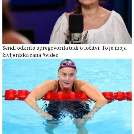
Sendi odkrito spregovorila tudi o ločitvi: To je moja
življenjska rana #video