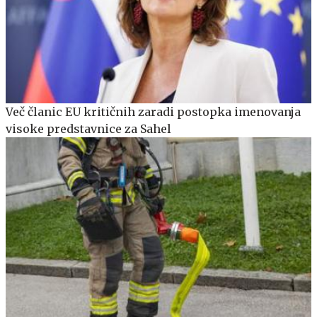
Več članic EU kritičnih zaradi postopka imenovanja
visoke predstavnice za Sahel