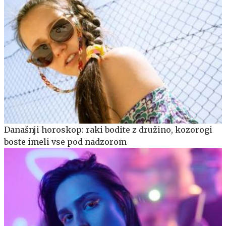
Današnji horoskop: raki bodite z družino, kozorogi
boste imeli vse pod nadzorom