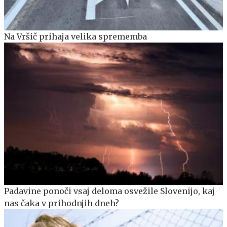
Na Vršič prihaja velika sprememba
Padavine ponoči vsaj deloma osvežile Slovenijo, kaj
nas čaka v prihodnjih dneh?