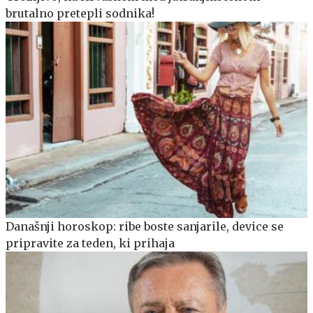
brutalno pretepli sodnika!
Današnji horoskop: ribe boste sanjarile, device se
pripravite za teden, ki prihaja