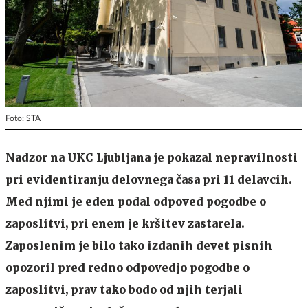
Foto: STA
Nadzor na UKC Ljubljana je pokazal nepravilnosti
pri evidentiranju delovnega časa pri 11 delavcih.
Med njimi je eden podal odpoved pogodbe o
zaposlitvi, pri enem je kršitev zastarela.
Zaposlenim je bilo tako izdanih devet pisnih
opozoril pred redno odpovedjo pogodbe o
zaposlitvi, prav tako bodo od njih terjali