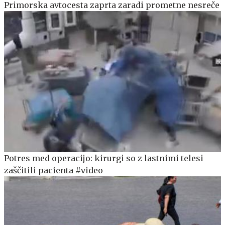
Primorska avtocesta zaprta zaradi prometne nesreče
Potres med operacijo: kirurgi so z lastnimi telesi
zaščitili pacienta #video