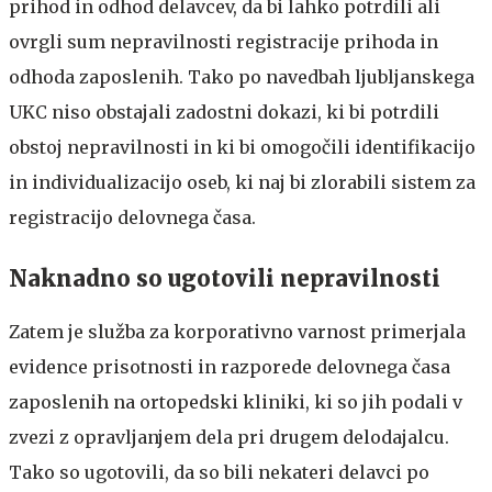
prihod in odhod delavcev, da bi lahko potrdili ali
ovrgli sum nepravilnosti registracije prihoda in
odhoda zaposlenih. Tako po navedbah ljubljanskega
UKC niso obstajali zadostni dokazi, ki bi potrdili
obstoj nepravilnosti in ki bi omogočili identifikacijo
in individualizacijo oseb, ki naj bi zlorabili sistem za
registracijo delovnega časa.
Naknadno so ugotovili nepravilnosti
Zatem je služba za korporativno varnost primerjala
evidence prisotnosti in razporede delovnega časa
zaposlenih na ortopedski kliniki, ki so jih podali v
zvezi z opravljanjem dela pri drugem delodajalcu.
Tako so ugotovili, da so bili nekateri delavci po