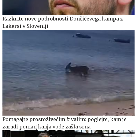
Razkrite nove podrobnosti Dončićevega kampa z
Lakersi v Sloveniji
Pomagajte prostoživečim živalim: poglejte, kam je
zaradi pomanjkanja vode zašla srna