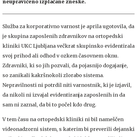
neupravičeno izplačane zneske.
Služba za korporativno varnost je aprila ugotovila, da
je skupina zaposlenih zdravnikov na ortopedski
kliniki UKC Ljubljana večkrat skupinsko evidentirala
svoj prihod ali odhod v ozkem časovnem oknu.
Zdravniki, ki so jih pozvali, da pojasnijo dogajanje,
so zanikali kakršnokoli zlorabo sistema.
Nepravilnosti ni potrdil niti varnostnik, ki je izjavil,
da nikoli ni izvajal evidentiranja zaposlenih in da
sam ni zaznal, da bi to počel kdo drug.
V tem času na ortopedski kliniki ni bil nameščen
videonadzorni sistem, s katerim bi preverili dejanski