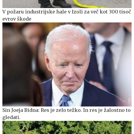
V požaru industrijske hale v Izoli za več kot 300 tisoč
evrov škode
Sin Joeja Bidna: Res je zelo težko. In res je žalostno to
gledati.