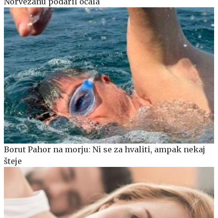
Norvežanu podaril očala
Borut Pahor na morju: Ni se za hvaliti, ampak nekaj
šteje