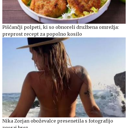
Piščančji polpeti, ki so obnoreli družbena omrežja:
preprost recept za popolno kosilo
Nika Zorjan oboževalce presenetila s fotografijo
zgoraj brez