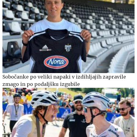
Sobočanke po veliki napaki v izdihljajih zapravile
zmago in po podaljšku izgubile