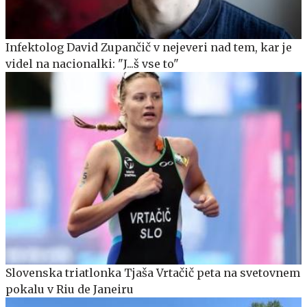
Infektolog David Zupančič v nejeveri nad tem, kar je
videl na nacionalki: "J...š vse to"
Slovenska triatlonka Tjaša Vrtačič peta na svetovnem
pokalu v Riu de Janeiru