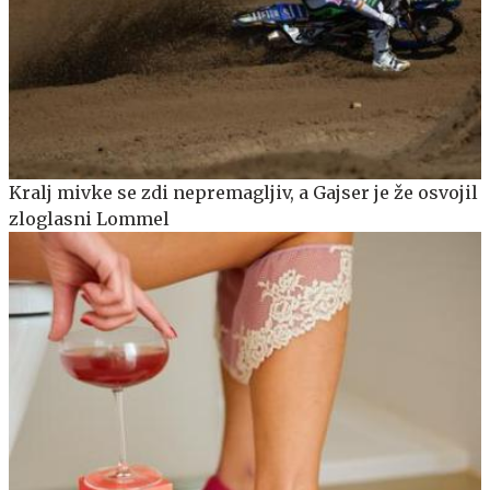
Kralj mivke se zdi nepremagljiv, a Gajser je že osvojil
zloglasni Lommel