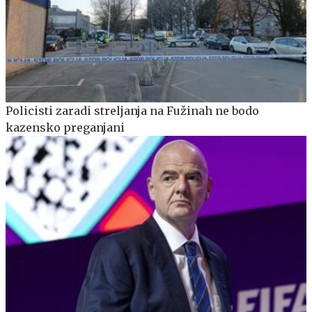
Policisti zaradi streljanja na Fužinah ne bodo
kazensko preganjani