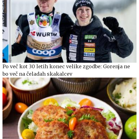
Po več kot 30 letih konec velike zgodbe: Gorenja ne
bo več na čeladah skakalcev