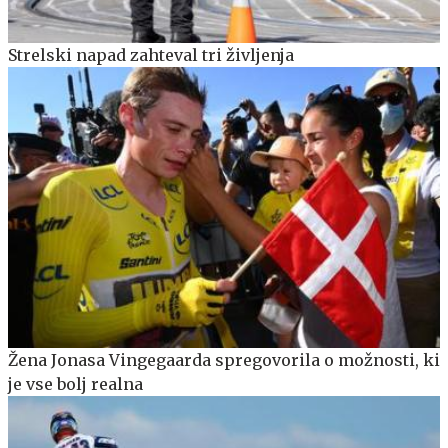
Strelski napad zahteval tri življenja
Žena Jonasa Vingegaarda spregovorila o možnosti, ki
je vse bolj realna