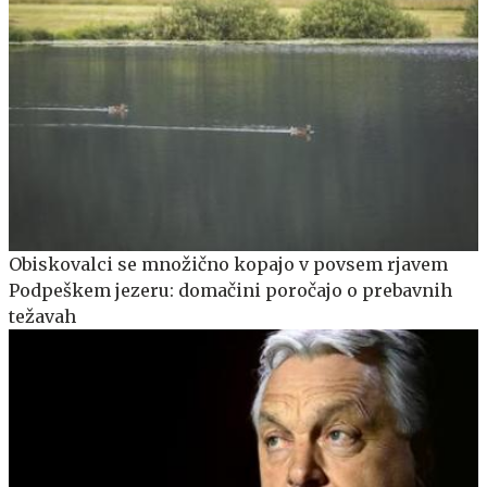
Obiskovalci se množično kopajo v povsem rjavem
Podpeškem jezeru: domačini poročajo o prebavnih
težavah