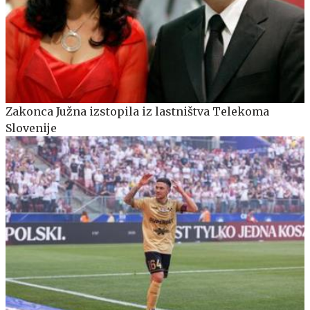
Zakonca Južna izstopila iz lastništva Telekoma
Slovenije