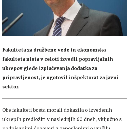
Fakulteta za družbene vede in ekonomska
fakulteta nista v celoti izvedli popravljalnih
ukrepov glede izplačevanja dodatka za
pripravljenost, je ugotovil inšpektorat za javni
sektor.
Obe fakulteti bosta morali dokazila o izvedenih
ukrepih predložiti v naslednjih 60 dneh, vključno s
podpisanimi dogovori z zaposlenimi o vračilu