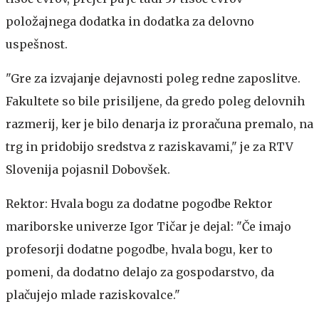
položajnega dodatka in dodatka za delovno
uspešnost.
"Gre za izvajanje dejavnosti poleg redne zaposlitve.
Fakultete so bile prisiljene, da gredo poleg delovnih
razmerij, ker je bilo denarja iz proračuna premalo, na
trg in pridobijo sredstva z raziskavami," je za RTV
Slovenija pojasnil Dobovšek.
Rektor: Hvala bogu za dodatne pogodbe
Rektor
mariborske univerze Igor Tičar je dejal: "Če imajo
profesorji dodatne pogodbe, hvala bogu, ker to
pomeni, da dodatno delajo za gospodarstvo, da
plačujejo mlade raziskovalce."