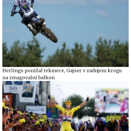
Herlings ponižal tekmece, Gajser v zadnjem krogu
na zmagovalni balkon