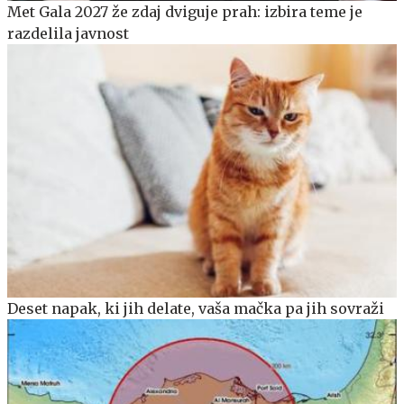
Met Gala 2027 že zdaj dviguje prah: izbira teme je
razdelila javnost
Deset napak, ki jih delate, vaša mačka pa jih sovraži