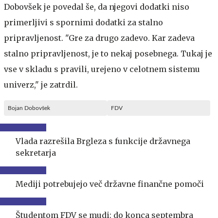
Dobovšek je povedal še, da njegovi dodatki niso
primerljivi s spornimi dodatki za stalno
pripravljenost. "Gre za drugo zadevo. Kar zadeva
stalno pripravljenost, je to nekaj posebnega. Tukaj je
vse v skladu s pravili, urejeno v celotnem sistemu
univerz," je zatrdil.
Bojan Dobovšek
FDV
Vlada razrešila Brgleza s funkcije državnega
sekretarja
Mediji potrebujejo več državne finančne pomoči
Študentom FDV se mudi: do konca septembra