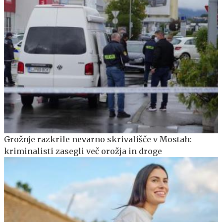
Grožnje razkrile nevarno skrivališče v Mostah:
kriminalisti zasegli več orožja in droge