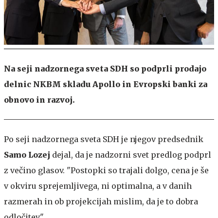
Na seji nadzornega sveta SDH so podprli prodajo
delnic NKBM skladu Apollo in Evropski banki za
obnovo in razvoj.
Po seji nadzornega sveta SDH je njegov predsednik
Samo Lozej
dejal, da je nadzorni svet predlog podprl
z večino glasov. "Postopki so trajali dolgo, cena je še
v okviru sprejemljivega, ni optimalna, a v danih
razmerah in ob projekcijah mislim, da je to dobra
odločitev."