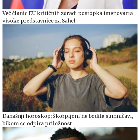
Več članic EU kritičnih zaradi postopka imenovanja
visoke predstavnice za Sahel
Današnji horoskop: škorpijoni ne bodite sumničavi,
bikom se odpira priložnost