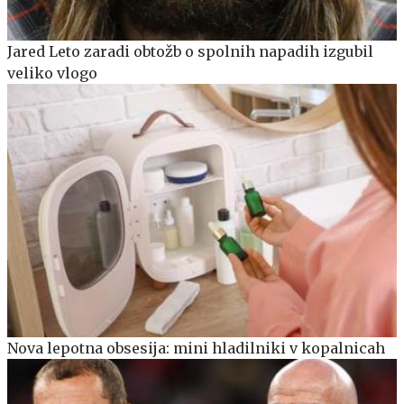
Jared Leto zaradi obtožb o spolnih napadih izgubil
veliko vlogo
Nova lepotna obsesija: mini hladilniki v kopalnicah