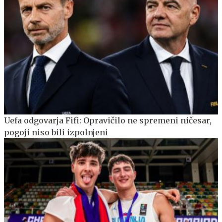
Uefa odgovarja Fifi: Opravičilo ne spremeni ničesar,
pogoji niso bili izpolnjeni