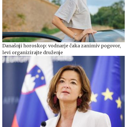
Današnji horoskop: vodnarje čaka zanimiv pogovor,
levi organizirajte druženje