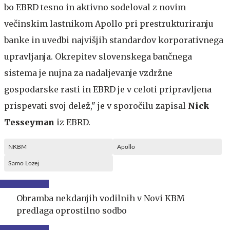
bo EBRD tesno in aktivno sodeloval z novim
večinskim lastnikom Apollo pri prestrukturiranju
banke in uvedbi najvišjih standardov korporativnega
upravljanja. Okrepitev slovenskega bančnega
sistema je nujna za nadaljevanje vzdržne
gospodarske rasti in EBRD je v celoti pripravljena
prispevati svoj delež," je v sporočilu zapisal
Nick
Tesseyman
iz EBRD.
NKBM
Apollo
Samo Lozej
Obramba nekdanjih vodilnih v Novi KBM
predlaga oprostilno sodbo