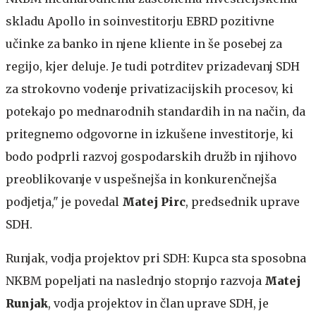
skladu Apollo in soinvestitorju EBRD pozitivne
učinke za banko in njene kliente in še posebej za
regijo, kjer deluje. Je tudi potrditev prizadevanj SDH
za strokovno vodenje privatizacijskih procesov, ki
potekajo po mednarodnih standardih in na način, da
pritegnemo odgovorne in izkušene investitorje, ki
bodo podprli razvoj gospodarskih družb in njihovo
preoblikovanje v uspešnejša in konkurenčnejša
podjetja," je povedal
Matej Pirc
, predsednik uprave
SDH.
Runjak, vodja projektov pri SDH: Kupca sta sposobna
NKBM popeljati na naslednjo stopnjo razvoja
Matej
Runjak
, vodja projektov in član uprave SDH, je