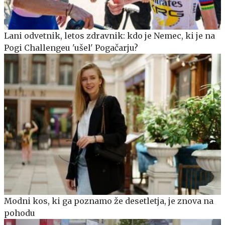
Lani odvetnik, letos zdravnik: kdo je Nemec, ki je na
Pogi Challengeu 'ušel' Pogačarju?
Modni kos, ki ga poznamo že desetletja, je znova na
pohodu