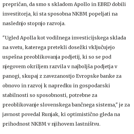
prepričan, da smo s skladom Apollo in EBRD dobili
investitorja, ki sta sposobna NKBM popeljati na
naslednjo stopnjo razvoja.
"Ugled Apolla kot vodilnega investicijskega sklada
na svetu, katerega pretekli dosežki vključujejo
uspešna preoblikovanja podjetij, ki so se pod
njegovem okriljem razvila v najboljša podjetja v
panogi, skupaj z zavezanostjo Evropske banke za
obnovo in razvoj k napredku in gospodarski
stabilnosti so sposobnosti, potrebne za
preoblikovanje slovenskega bančnega sistema," je za
javnost povedal Runjak, ki optimistično gleda na
prihodnost NKBM v njihovem lastništvu.