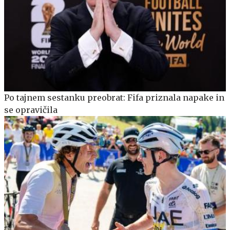
Po tajnem sestanku preobrat: Fifa priznala napake in
se opravičila