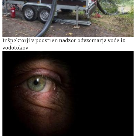
Inšpektorji v poostren nadzor odvzemanja vode iz
vodotokov