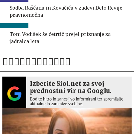
Sodba Raščanu in Kovačiču v zadevi Delo Revije
pravnomočna
Toni Vodišek še četrtič prejel priznanje za
jadralca leta
Izberite Siol.net za svoj
prednostni vir na Googlu.
Bodite hitro in zanesljivo informirani ter spremljajte
aktualne in zanimive vsebine.