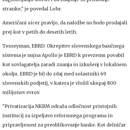
stranke," je povedal Lohr.
Američani sicer pravijo, da naložbe no bodo prodajali
prej kot v petih do desetih letih.
Tesseyman, EBRD: Okrepitev slovenskega bančnega
sistema je nujna
Apollo je EBRD k prevzemu povabil
kot sovlagatelja zaradi znanja in izkušenj v lokalnem
okolju. EBRD je bil do zdaj med solastniki 69
slovenskih podjetij, v katera je vložil skupaj 800
milijonov evrov.
"Privatizacija NKBM odraža odločnost pristojnih
institucij za izpeljavo reformnega programa in
pripravljenost za preoblikovanje banke. Kot delničar