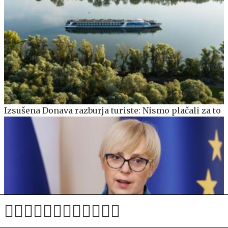
Izsušena Donava razburja turiste: Nismo plačali za to