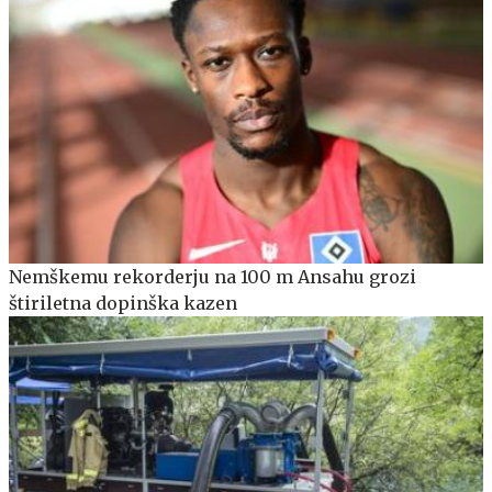
Nemškemu rekorderju na 100 m Ansahu grozi
štiriletna dopinška kazen